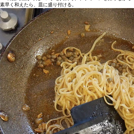
素早く和えたら、皿に盛り付ける。