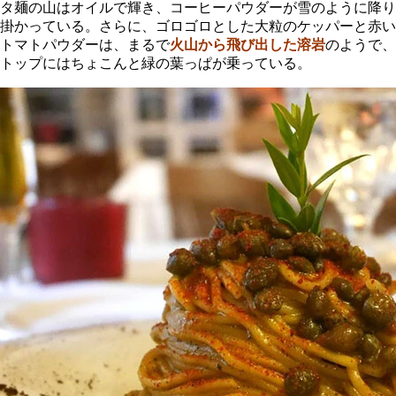
タ麺の山はオイルで輝き、コーヒーパウダーが雪のように降り
掛かっている。さらに、ゴロゴロとした大粒のケッパーと赤い
トマトパウダーは、まるで
火山から飛び出した溶岩
のようで、
トップにはちょこんと緑の葉っぱが乗っている。