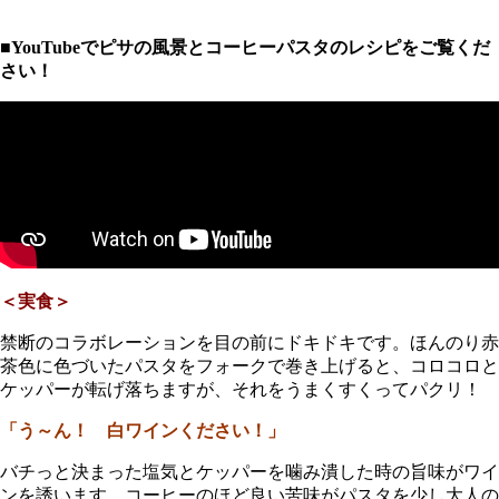
■YouTubeでピサの風景とコーヒーパスタのレシピをご覧くだ
さい！
＜実食＞
禁断のコラボレーションを目の前にドキドキです。ほんのり赤
茶色に色づいたパスタをフォークで巻き上げると、コロコロと
ケッパーが転げ落ちますが、それをうまくすくってパクリ！
「う～ん！ 白ワインください！」
バチっと決まった塩気とケッパーを噛み潰した時の旨味がワイ
ンを誘います。コーヒーのほど良い苦味がパスタを少し大人の