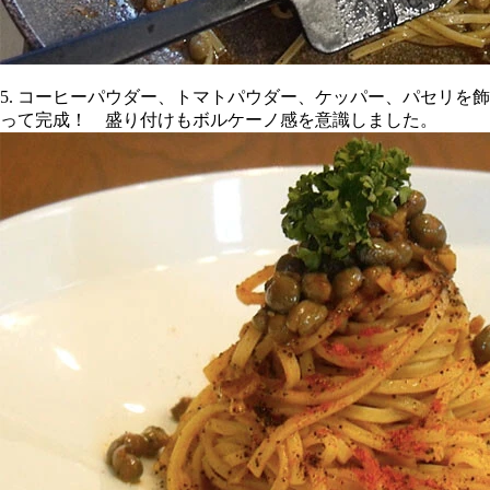
5. コーヒーパウダー、トマトパウダー、ケッパー、パセリを飾
って完成！ 盛り付けもボルケーノ感を意識しました。