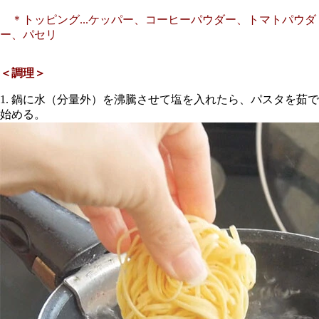
＊トッピング...ケッパー、コーヒーパウダー、トマトパウダ
ー、パセリ
＜調理＞
1. 鍋に水（分量外）を沸騰させて塩を入れたら、パスタを茹で
始める。