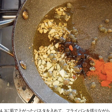
4. 3に茹で上がったパスタを入れて、フライパンを揺りながら