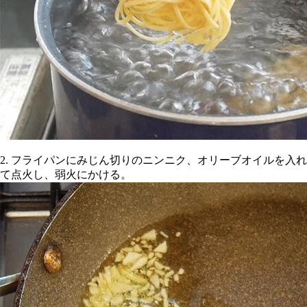
2. フライパンにみじん切りのニンニク、オリーブオイルを入れ
て点火し、弱火にかける。