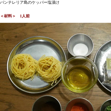
パンテレリア島のケッパー塩漬け
＜材料＞ 1人前