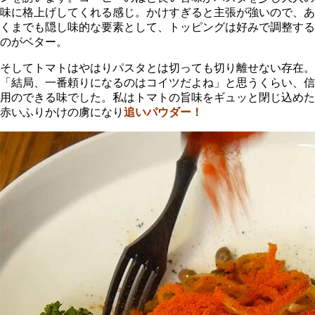
味に格上げしてくれる感じ。かけすぎると主張が強いので、あ
くまでも隠し味的な要素として、トッピングは好みで調整する
のがベター。
そしてトマトはやはりパスタとは切っても切り離せない存在。
「結局、一番頼りになるのはコイツだよね」と思うくらい、信
用のできる味でした。私はトマトの旨味をギュッと閉じ込めた
赤いふりかけの虜になり
追いパウダー！