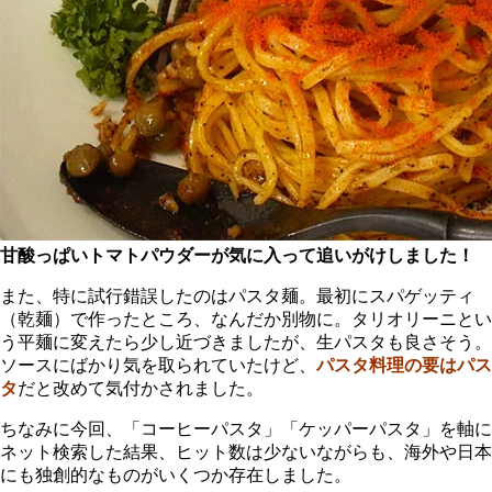
甘酸っぱいトマトパウダーが気に入って追いがけしました！
また、特に試行錯誤したのはパスタ麺。最初にスパゲッティ
（乾麺）で作ったところ、なんだか別物に。タリオリーニとい
う平麺に変えたら少し近づきましたが、生パスタも良さそう。
ソースにばかり気を取られていたけど、
パスタ料理の要はパス
タ
だと改めて気付かされました。
ちなみに今回、「コーヒーパスタ」「ケッパーパスタ」を軸に
ネット検索した結果、ヒット数は少ないながらも、海外や日本
にも独創的なものがいくつか存在しました。