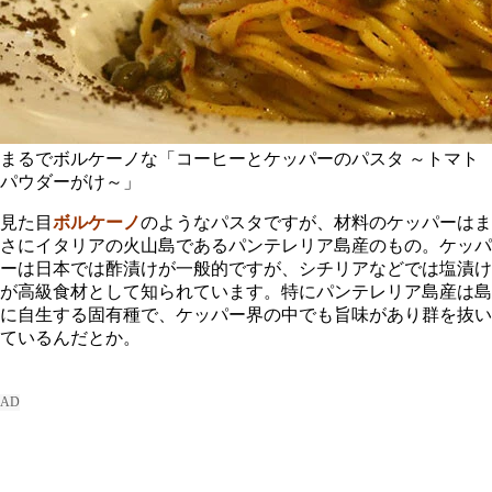
まるでボルケーノな「コーヒーとケッパーのパスタ ～トマト
パウダーがけ～」
見た目
ボルケーノ
のようなパスタですが、材料のケッパーはま
さにイタリアの火山島であるパンテレリア島産のもの。ケッパ
ーは日本では酢漬けが一般的ですが、シチリアなどでは塩漬け
が高級食材として知られています。特にパンテレリア島産は島
に自生する固有種で、ケッパー界の中でも旨味があり群を抜い
ているんだとか。