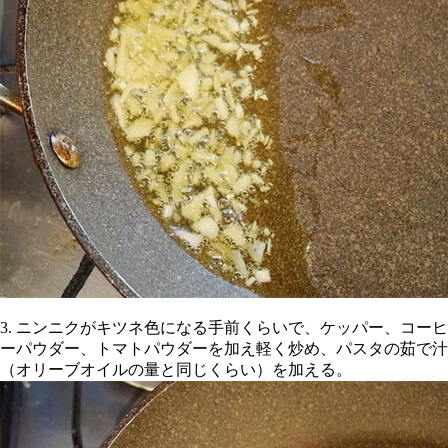
3. ニンニクがキツネ色になる手前くらいで、ケッパー、コーヒ
ーパウダー、トマトパウダーを加え軽く炒め、パスタの茹で汁
（オリーブオイルの量と同じくらい）を加える。