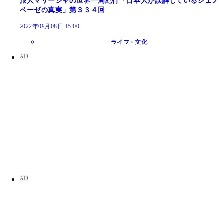
旅人マリーシャの世界一周紀行「日本人が誤解しているジェノ
ベーゼの真実」第３３４回
2022年09月08日 15:00
ライフ・文化