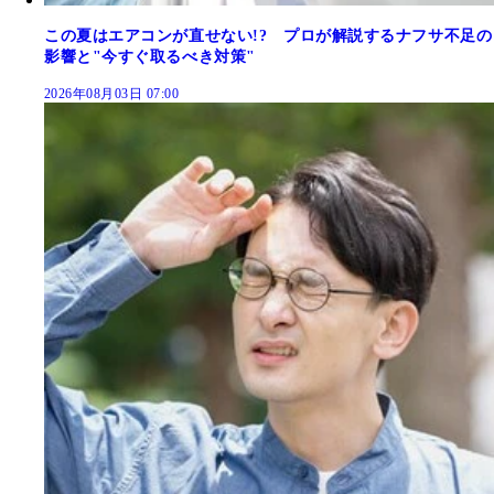
この夏はエアコンが直せない!? プロが解説するナフサ不足の
影響と"今すぐ取るべき対策"
2026年08月03日 07:00