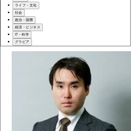
ライフ・文化
社会
政治・国際
経済・ビジネス
IT・科学
グラビア