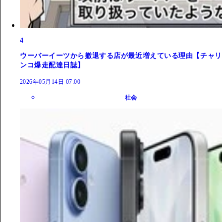
4
ウーバーイーツから撤退する店が最近増えている理由【チャリ
ンコ爆走配達日誌】
2026年05月14日 07:00
社会