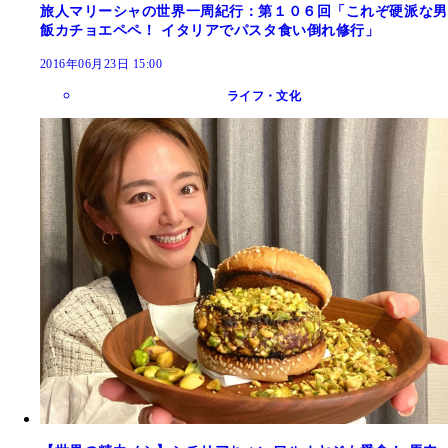
旅人マリーシャの世界一周紀行：第１０６回「これぞ硬派な男
飯カチョエペペ！ イタリアでパスタ食い倒れ修行」
2016年06月23日 15:00
ライフ・文化