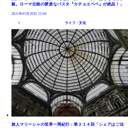
飯。ローマ伝統の硬派なパスタ『カチョエペペ』が絶品！」
2021年05月20日 15:00
ライフ・文化
旅人マリーシャの世界一周紀行：第２１４回「シェアはご法