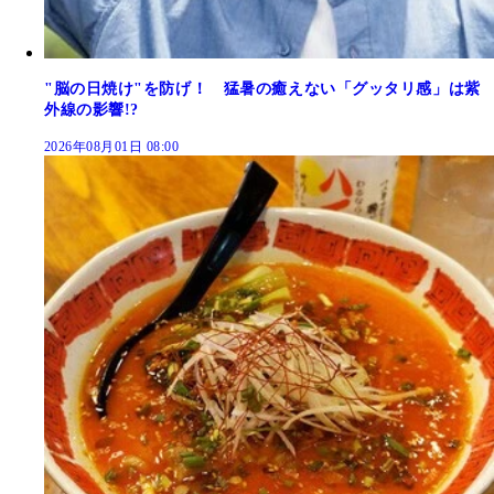
"脳の日焼け"を防げ！ 猛暑の癒えない「グッタリ感」は紫
外線の影響!?
2026年08月01日 08:00