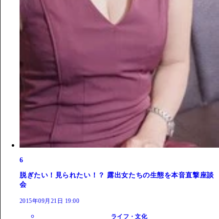
6
脱ぎたい！見られたい！？ 露出女たちの生態を本音直撃座談
会
2015年09月21日 19:00
ライフ・文化