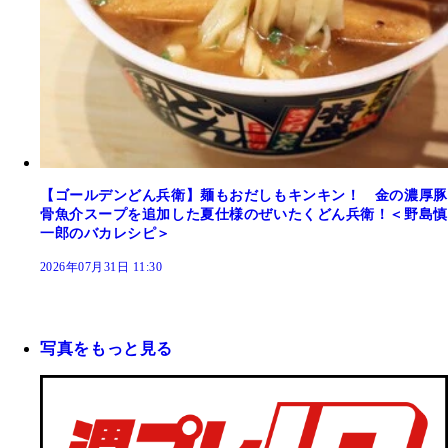
【ゴールデンどん兵衛】麺もおだしもキンキン！ 金の濃厚豚
骨魚介スープを追加した夏仕様のぜいたくどん兵衛！＜野島慎
一郎のバカレシピ＞
2026年07月31日 11:30
写真をもっと見る