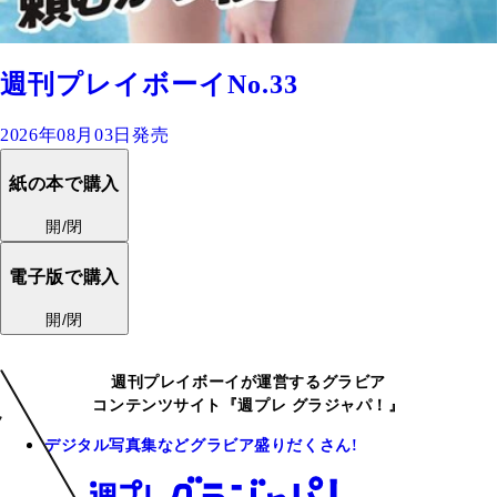
週刊プレイボーイNo.33
2026年08月03日発売
紙の本で購入
開/閉
電子版で購入
開/閉
週刊プレイボーイが運営するグラビア
コンテンツサイト『週プレ グラジャパ！』
デジタル写真集などグラビア盛りだくさん!