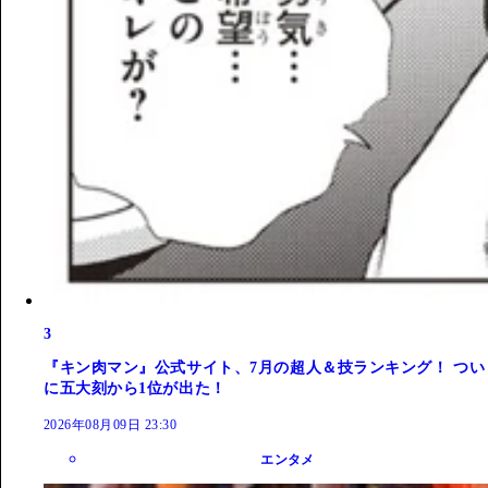
3
『キン肉マン』公式サイト、7月の超人＆技ランキング！ つい
に五大刻から1位が出た！
2026年08月09日 23:30
エンタメ