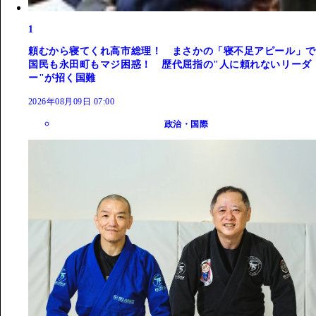
1
頼むから寝てくれ高市総理！ まさかの「寝不足アピール」で
国民も永田町もマジ困惑！ 歴代屈指の"人に頼れないリーダ
ー"が招く国難
2026年08月09日 07:00
政治・国際