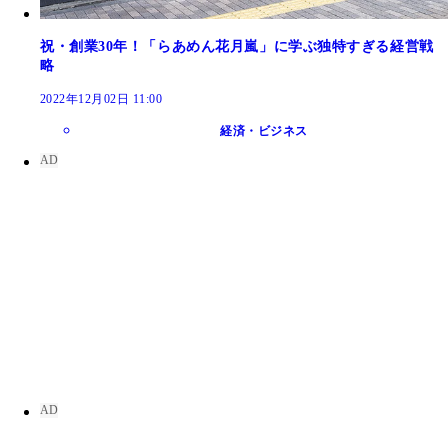
祝・創業30年！「らあめん花月嵐」に学ぶ独特すぎる経営戦
略
2022年12月02日 11:00
経済・ビジネス