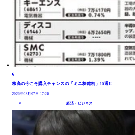
6
株高の今こそ購入チャンスの「ミニ株銘柄」15選!!
2026年08月07日 17:20
経済・ビジネス