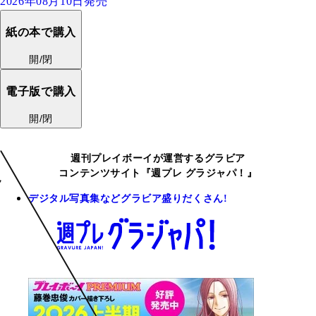
2026年08月10日発売
紙の本で購入
開/閉
電子版で購入
開/閉
週刊プレイボーイが運営するグラビア
コンテンツサイト『週プレ グラジャパ！』
デジタル写真集などグラビア盛りだくさん!