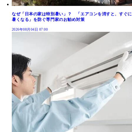
なぜ「日本の家は特別暑い」？ 「エアコンを消すと、すぐに
暑くなる」を防ぐ専門家のお勧め対策
2026年08月04日 07:00