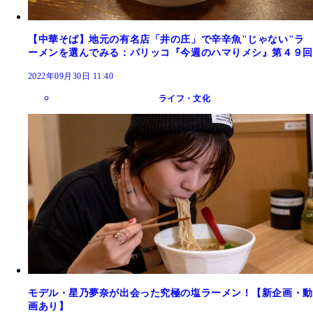
【中華そば】地元の有名店「井の庄」で辛辛魚"じゃない"ラ
ーメンを選んでみる：パリッコ『今週のハマりメシ』第４９回
2022年09月30日 11:40
ライフ・文化
モデル・星乃夢奈が出会った究極の塩ラーメン！【新企画・動
画あり】