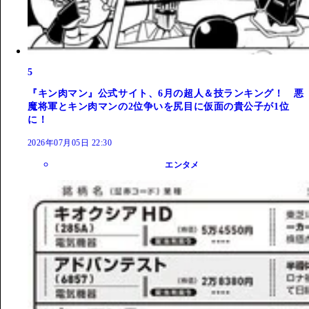
5
『キン肉マン』公式サイト、6月の超人＆技ランキング！ 悪
魔将軍とキン肉マンの2位争いを尻目に仮面の貴公子が1位
に！
2026年07月05日 22:30
エンタメ