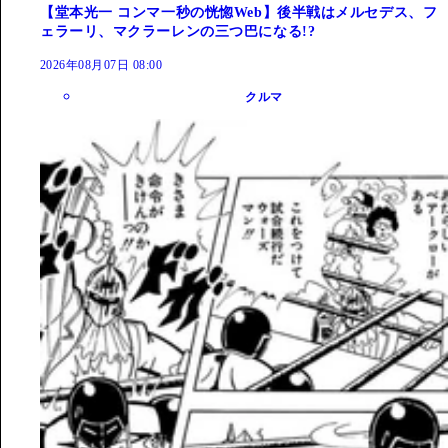
【堂本光一 コンマ一秒の恍惚Web】後半戦はメルセデス、フ
ェラーリ、マクラーレンの三つ巴になる!?
2026年08月07日 08:00
クルマ