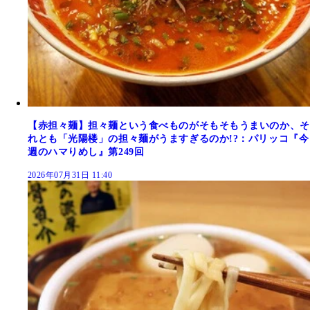
【赤担々麺】担々麺という食べものがそもそもうまいのか、そ
れとも「光陽楼」の担々麺がうますぎるのか!?：パリッコ『今
週のハマりめし』第249回
2026年07月31日 11:40