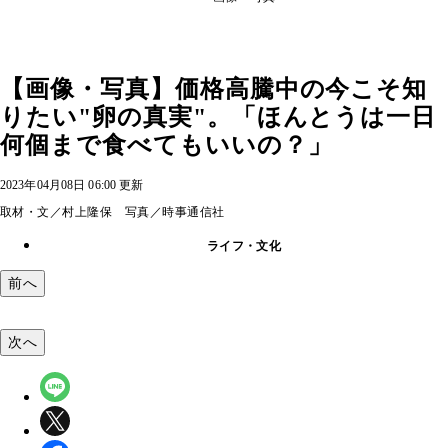
【画像・写真】価格高騰中の今こそ知
りたい"卵の真実"。「ほんとうは一日
何個まで食べてもいいの？」
2023年04月08日 06:00 更新
取材・文／村上隆保 写真／時事通信社
ライフ・文化
前へ
次へ