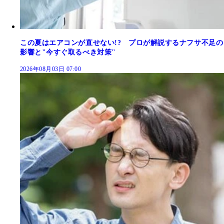
この夏はエアコンが直せない!? プロが解説するナフサ不足の
影響と"今すぐ取るべき対策"
2026年08月03日 07:00