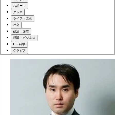
スポーツ
クルマ
ライフ・文化
社会
政治・国際
経済・ビジネス
IT・科学
グラビア