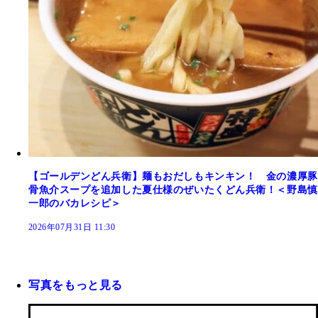
【ゴールデンどん兵衛】麺もおだしもキンキン！ 金の濃厚豚
骨魚介スープを追加した夏仕様のぜいたくどん兵衛！＜野島慎
一郎のバカレシピ＞
2026年07月31日 11:30
写真をもっと見る