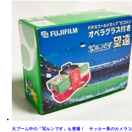
大ブーム中の「写ルンです」も登場！ サッカー系のカメラコ