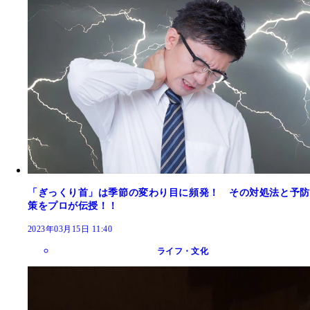
「ぎっくり首」は季節の変わり目に頻発！ その対処法と予防
策をプロが伝授！！
2023年03月15日 11:40
ライフ・文化