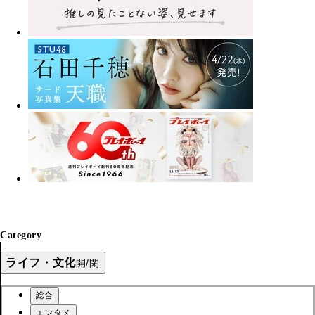
Category
ライフ・文化
開/閉
総合
エンタメ