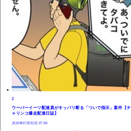
2
ウーバーイーツ配達員がキッパリ断る「ついで指示」案件【チ
ャリンコ爆走配達日誌】
2026年07月02日 07:00