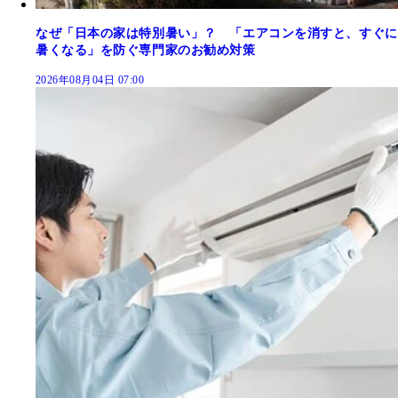
なぜ「日本の家は特別暑い」？ 「エアコンを消すと、すぐに
暑くなる」を防ぐ専門家のお勧め対策
2026年08月04日 07:00