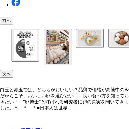
前へ
白玉と赤玉では、どちらがおいしい？
一番栄養価が高いのは、目玉焼き・ゆで卵・半熟卵
泉卵・生卵のどれ？
次へ
白玉と赤玉では、どちらがおいしい？品薄で価格が高騰中の今
だからこそ、おいしい卵を選びたい！ 良い食べ方を知ってお
きたい！ "卵博士"と呼ばれる研究者に卵の真実を聞いてきま
した。＊ ＊ ＊■日本人は世界...