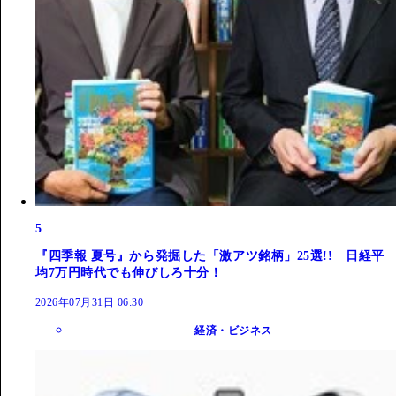
5
『四季報 夏号』から発掘した「激アツ銘柄」25選!! 日経平
均7万円時代でも伸びしろ十分！
2026年07月31日 06:30
経済・ビジネス