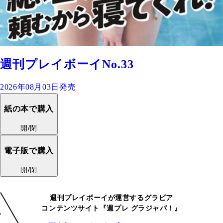
週刊プレイボーイNo.33
2026年08月03日発売
紙の本で購入
開/閉
電子版で購入
開/閉
週刊プレイボーイが運営するグラビア
コンテンツサイト『週プレ グラジャパ！』