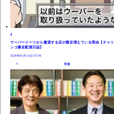
4
ウーバーイーツから撤退する店が最近増えている理由【チャリ
ンコ爆走配達日誌】
2026年05月14日 07:00
社会