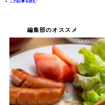
この記事を読む
今年1月の都内のスーパーの卵売り場。価格はMサイ
個で206円。JA全農たまごによると、1月の卵の価
例の高水準だったという
編集部のオススメ