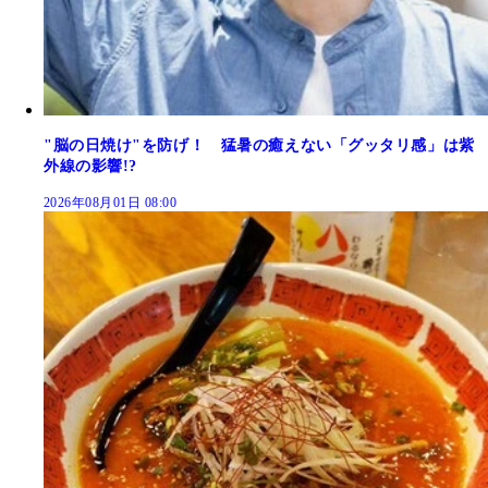
"脳の日焼け"を防げ！ 猛暑の癒えない「グッタリ感」は紫
外線の影響!?
2026年08月01日 08:00