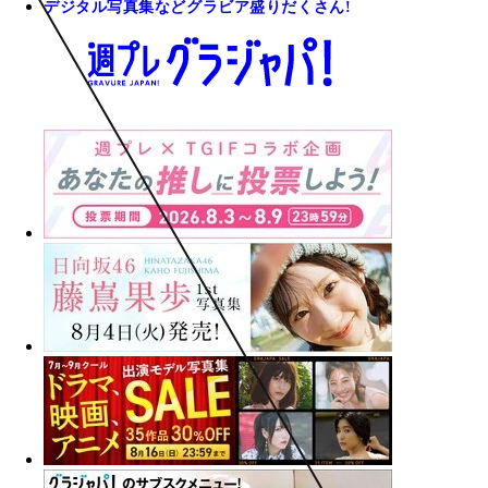
デジタル写真集などグラビア盛りだくさん!