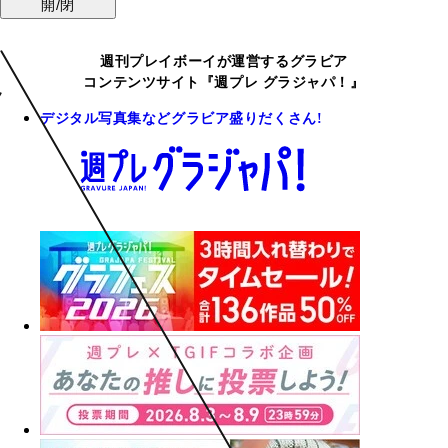
開/閉
週刊プレイボーイが運営するグラビア
コンテンツサイト『週プレ グラジャパ！』
デジタル写真集などグラビア盛りだくさん!