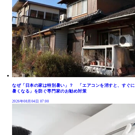
なぜ「日本の家は特別暑い」？ 「エアコンを消すと、すぐに
暑くなる」を防ぐ専門家のお勧め対策
2026年08月04日 07:00