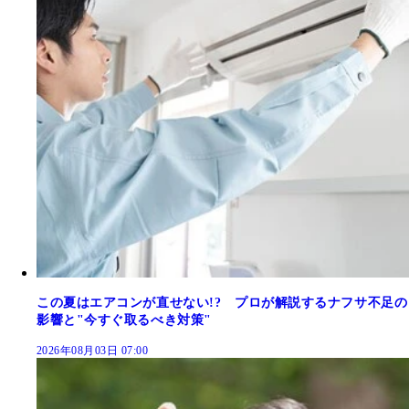
この夏はエアコンが直せない!? プロが解説するナフサ不足の
影響と"今すぐ取るべき対策"
2026年08月03日 07:00