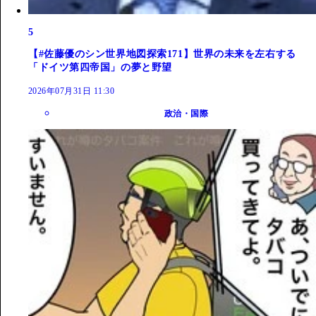
5
【#佐藤優のシン世界地図探索171】世界の未来を左右する
「ドイツ第四帝国」の夢と野望
2026年07月31日 11:30
政治・国際