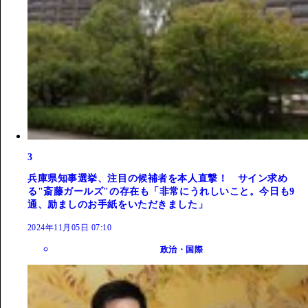
3
兵庫県知事選挙、注目の候補者を本人直撃！ サイン求め
る"斎藤ガールズ"の存在も「非常にうれしいこと。今日も9
通、励ましのお手紙をいただきました」
2024年11月05日 07:10
政治・国際