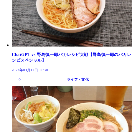
ChatGPT vs 野島慎一郎バカレシピ大戦【野島慎一郎のバカレ
シピスペシャル】
2023年03月17日 11:30
ライフ・文化