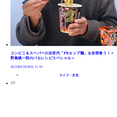
コンビニ＆スーパーの次世代「PBカップ麺」を全部食う！＜
野島慎一郎のバカレシピスペシャル＞
2023年05月06日 11:30
ライフ・文化