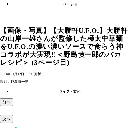
3ページ目
【画像・写真】【大勝軒U.F.O.】大勝軒
の山岸一雄さんが監修した極太中華麺
をU.F.O.の濃い濃いソースで食らう神
コラボが大実現!!＜野島慎一郎のバカ
レシピ＞ (3ページ目)
2023年05月12日 11:30 更新
撮影／野島慎一郎
ライフ・文化
前へ
次へ