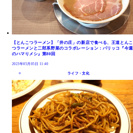
【とんこつラーメン】「井の庄」の新店で食べる、王道とんこ
つラーメンと二郎系野菜のコラボレーション：パリッコ『今週
のハマりメシ』第80回
2023年05月05日 11:40
ライフ・文化