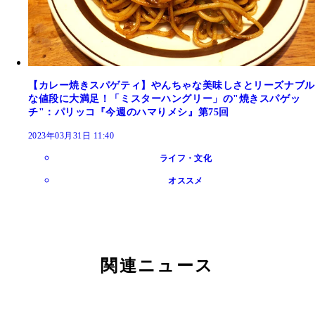
【カレー焼きスパゲティ】やんちゃな美味しさとリーズナブル
な値段に大満足！「ミスターハングリー」の"焼きスパゲッ
チ"：パリッコ『今週のハマりメシ』第75回
2023年03月31日 11:40
ライフ・文化
オススメ
関連ニュース