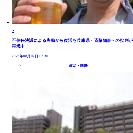
2
不信任決議による失職から復活も兵庫県・斉藤知事への批判が
再燃中！
2026年08月07日 07:30
政治・国際