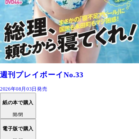
週刊プレイボーイNo.33
2026年08月03日発売
紙の本で購入
開/閉
電子版で購入