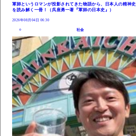
軍師というロマンが投影されてきた物語から、日本人の精神史
を読み解く一冊！（呉座勇一著『軍師の日本史』）
2026年08月04日 06:30
社会