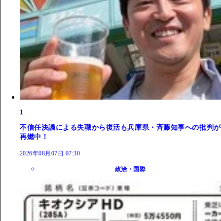
1
不信任決議による失職から復活も兵庫県・斉藤知事への批判が
再燃中！
2026年08月07日 07:30
政治・国際