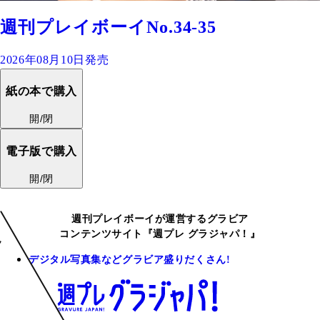
週刊プレイボーイNo.34-35
2026年08月10日発売
紙の本で購入
開/閉
電子版で購入
開/閉
週刊プレイボーイが運営するグラビア
コンテンツサイト『週プレ グラジャパ！』
デジタル写真集などグラビア盛りだくさん!