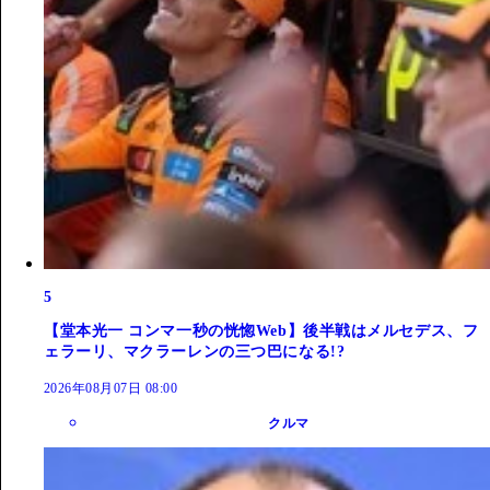
5
【堂本光一 コンマ一秒の恍惚Web】後半戦はメルセデス、フ
ェラーリ、マクラーレンの三つ巴になる!?
2026年08月07日 08:00
クルマ