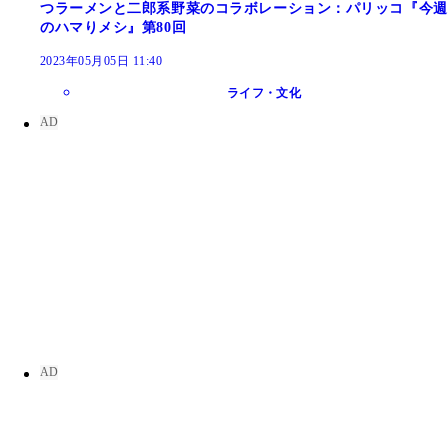
つラーメンと二郎系野菜のコラボレーション：パリッコ『今週
のハマりメシ』第80回
2023年05月05日 11:40
ライフ・文化