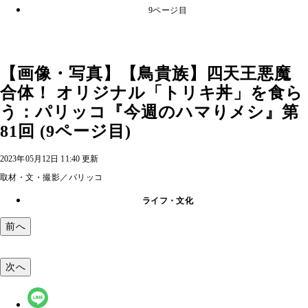
9ページ目
【画像・写真】【鳥貴族】四天王悪魔
合体！ オリジナル「トリキ丼」を食ら
う：パリッコ『今週のハマりメシ』第
81回 (9ページ目)
2023年05月12日 11:40 更新
取材・文・撮影／パリッコ
ライフ・文化
前へ
次へ