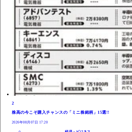
2
株高の今こそ購入チャンスの「ミニ株銘柄」15選!!
2026年08月07日 17:20
経済・ビジネス