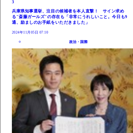
3
兵庫県知事選挙、注目の候補者を本人直撃！ サイン求め
る"斎藤ガールズ"の存在も「非常にうれしいこと。今日も9
通、励ましのお手紙をいただきました」
2024年11月05日 07:10
政治・国際