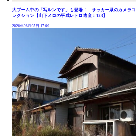
大ブーム中の「写ルンです」も登場！ サッカー系のカメラコ
レクション【山下メロの平成レトロ遺産：123】
2026年08月05日 17:00