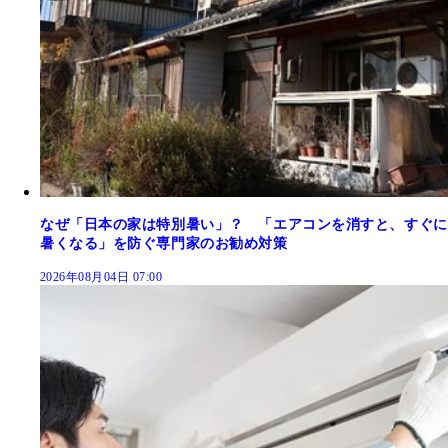
なぜ「日本の家は特別暑い」？ 「エアコンを消すと、すぐに
暑くなる」を防ぐ専門家のお勧め対策
2026年08月04日 07:00