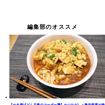
編集部のオススメ
【かき揚げどん兵衛のマーボー麺】かつおだし＋激辛麻婆が奇