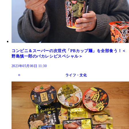
コンビニ＆スーパーの次世代「PBカップ麺」を全部食う！＜
野島慎一郎のバカレシピスペシャル＞
2023年05月06日 11:30
ライフ・文化