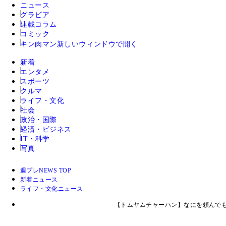
ニュース
グラビア
連載コラム
コミック
キン肉マン
新しいウィンドウで開く
新着
エンタメ
スポーツ
クルマ
ライフ・文化
社会
政治・国際
経済・ビジネス
IT・科学
写真
週プレNEWS TOP
新着ニュース
ライフ・文化ニュース
【トムヤムチャーハン】なにを頼んでも