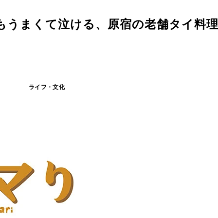
もうまくて泣ける、原宿の老舗タイ料
ライフ・文化