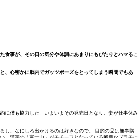
た食事が、その日の気分や体調にあまりにもぴたりとハマるこ
」と、心密かに脳内でガッツポーズをとってしまう瞬間でもあ
約に僕も協力した。いよいよその発売日となり、妻が仕事休み
るし、なにしろ出かけるのは好きなので。 目的の品は無事購
い、漢字の「富士山」がモチーフとなっている斬新なプラモに