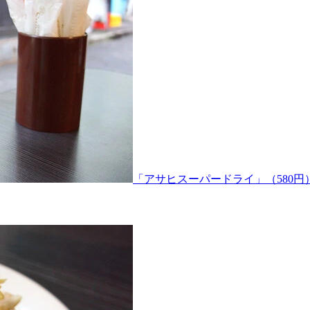
「アサヒスーパードライ」（580円