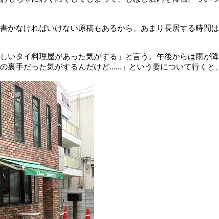
、書かなければいけない原稿もあるから、あまり長居する時間
しいタイ料理屋があった気がする」と言う。午後からは雨が降
裏手だった気がするんだけど......」という妻について行く