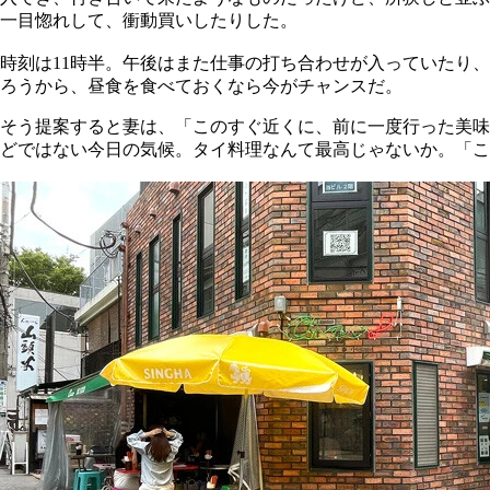
一目惚れして、衝動買いしたりした。
時刻は11時半。午後はまた仕事の打ち合わせが入っていたり
ろうから、昼食を食べておくなら今がチャンスだ。
そう提案すると妻は、「このすぐ近くに、前に一度行った美味
どではない今日の気候。タイ料理なんて最高じゃないか。「この