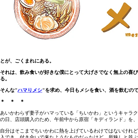
とが、ごくまれにある。
それは、飲み食いが好きな僕にとって大げさでなく無上の喜
る。
そんな"
ハマりメシ
"を求め、今日もメシを食い、酒を飲むの
＊ ＊ ＊
あいかわらず妻子がハマっている「ちいかわ」というキャラク
の日、店頭購入のため、午前中から原宿「キディランド」を、
自分はそこまでちいかわに熱を上げているわけではないけれど
入でき、付き合いで来たようなものだったけど、所狭しと並ぶ