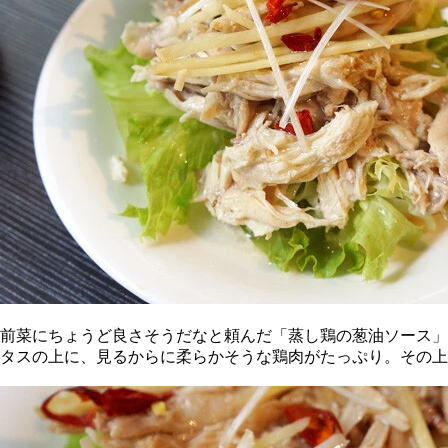
前菜にちょうど良さそうだなと頼んだ「蒸し鶏の葱油ソース」が
タスの上に、見るからに柔らかそうな鶏肉がたっぷり。その上