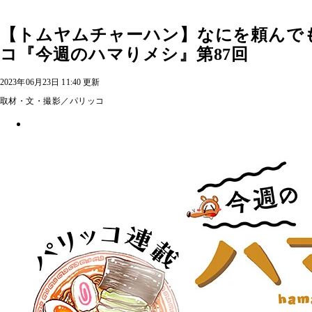
【トムヤムチャーハン】なにを頼んで
コ『今週のハマりメシ』第87回
2023年06月23日 11:40 更新
取材・文・撮影／パリッコ