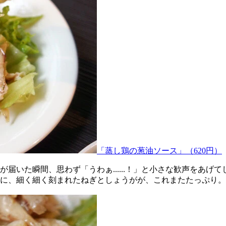
「蒸し鶏の葱油ソース」（620円）
届いた瞬間、思わず「うわぁ......！」と小さな歓声をあげ
に、細く細く刻まれたねぎとしょうがが、これまたたっぷり。