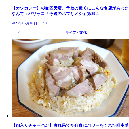
【カツカレー】杉並区天沼。母校の近くにこんな名店があった
なんて：パリッコ『今週のハマりメシ』第89回
2023年07月07日 11:40
ライフ・文化
【肉入りチャーハン】疲れ果てた心身にパワーをくれた町中華