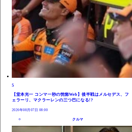
5
【堂本光一 コンマ一秒の恍惚Web】後半戦はメルセデス、フ
ェラーリ、マクラーレンの三つ巴になる!?
2026年08月07日 08:00
クルマ