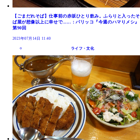
【ごまだれそば】仕事前の赤坂ひとり飲み。ふらりと入ったそ
ば屋が想像以上に幸せで......：パリッコ『今週のハマりメシ』
第90回
2023年07月14日 11:40
ライフ・文化