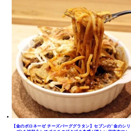
【金のボロネーゼ チーズバーググラタン】セブンの"金のシリ