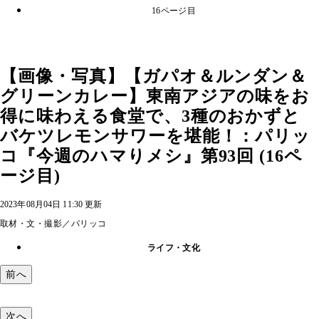
16ページ目
【画像・写真】【ガパオ＆ルンダン＆
グリーンカレー】東南アジアの味をお
得に味わえる食堂で、3種のおかずと
バケツレモンサワーを堪能！：パリッ
コ『今週のハマりメシ』第93回 (16ペ
ージ目)
2023年08月04日 11:30 更新
取材・文・撮影／パリッコ
ライフ・文化
前へ
次へ