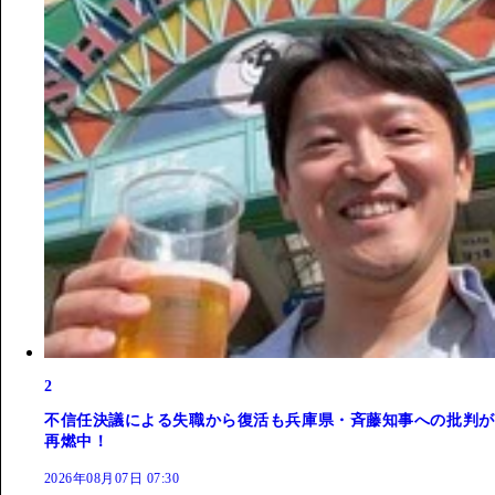
2
不信任決議による失職から復活も兵庫県・斉藤知事への批判が
再燃中！
2026年08月07日 07:30