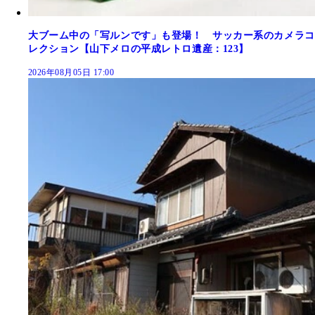
大ブーム中の「写ルンです」も登場！ サッカー系のカメラコ
レクション【山下メロの平成レトロ遺産：123】
2026年08月05日 17:00