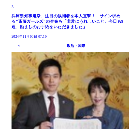
3
兵庫県知事選挙、注目の候補者を本人直撃！ サイン求め
る"斎藤ガールズ"の存在も「非常にうれしいこと。今日も9
通、励ましのお手紙をいただきました」
2024年11月05日 07:10
政治・国際