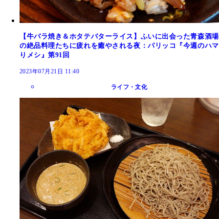
【牛バラ焼き＆ホタテバターライス】ふいに出会った青森酒場
の絶品料理たちに疲れを癒やされる夜：パリッコ『今週のハマ
りメシ』第91回
2023年07月21日 11:40
ライフ・文化