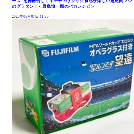
ーズ"を神融合してポテチのザクザク食感が楽しい超絶肉マシ
のグラタン！＜野島慎一郎のバカレシピ＞
2026年08月07日 11:30