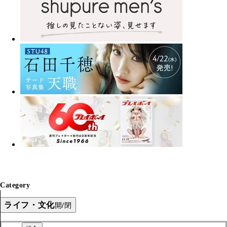
Category
ライフ・文化
開/閉