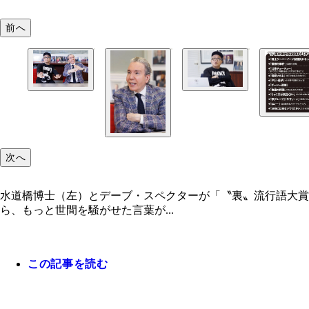
前へ
次へ
水道橋博士（左）とデーブ・スペクターが「〝裏〟流行語大賞
ら、もっと世間を騒がせた言葉が...
この記事を読む