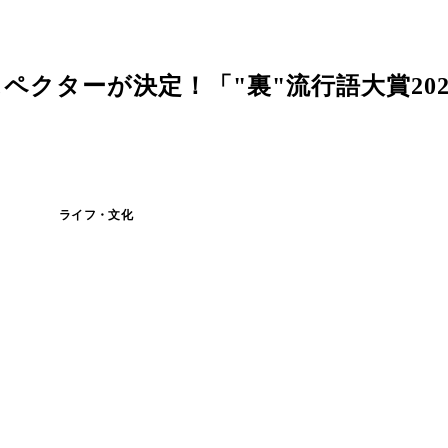
クターが決定！「"裏"流行語大賞2023
ライフ・文化