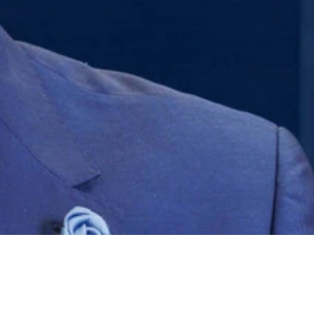
SNSにアップし非難を浴びた