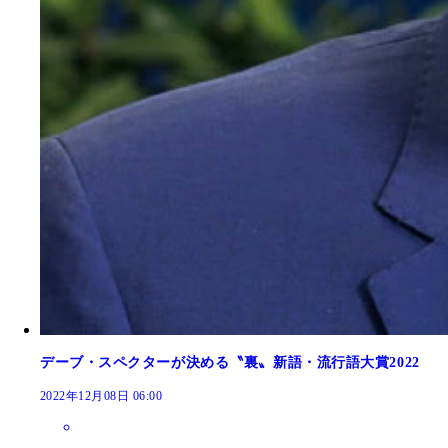
「“裏”流行語大賞2023」ノミネート11作
デーブ・スペクターが決める〝裏〟新語・流行語大賞2022
【エッフェル姉さん】自民党女性局のフランス研修
2022年12月08日 06:00