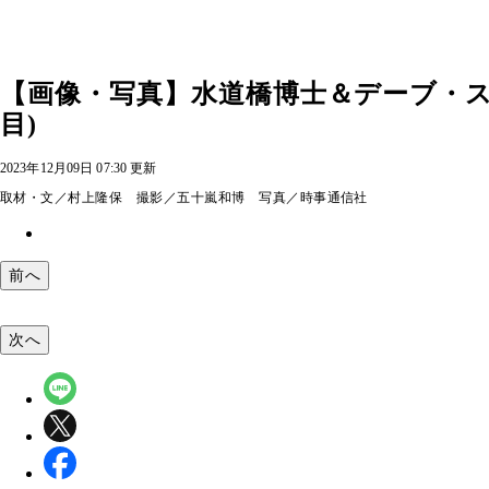
【画像・写真】水道橋博士＆デーブ・スペ
目)
2023年12月09日 07:30 更新
取材・文／村上隆保 撮影／五十嵐和博 写真／時事通信社
前へ
次へ