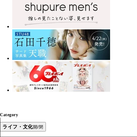
Category
ライフ・文化
開/閉