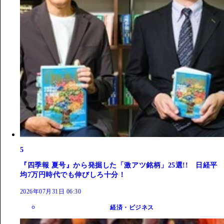
5
『四季報 夏号』から発掘した「激アツ銘柄」25選!! 日経平
均7万円時代でも伸びしろ十分！
2026年07月31日 06:30
経済・ビジネス