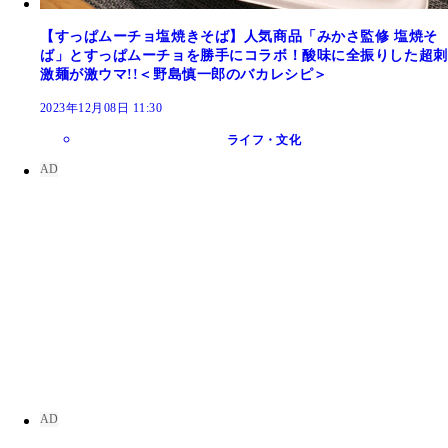
【すっぱムーチョ塩焼きそば】人気商品「みかさ監修 塩焼そ
ば」とすっぱムーチョを勝手にコラボ！酸味に全振りした超刺
激麺が激ウマ!!＜野島慎一郎のバカレシピ＞
2023年12月08日 11:30
ライフ・文化