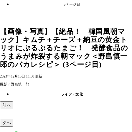
3ページ目
【画像・写真】【絶品！ 韓国風朝マ
ック】キムチ＋チーズ＋納豆の黄金ト
リオにぷるぷるたまご！ 発酵食品の
うまみが炸裂する朝マック＜野島慎一
郎のバカレシピ＞ (3ページ目)
2023年12月15日 11:30 更新
撮影／野島慎一郎
ライフ・文化
前へ
次へ