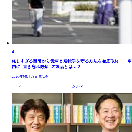
4
厳しすぎる酷暑から愛車と運転手を守る方法を徹底取材！ 車
内に"置き忘れ厳禁"の製品とは...？
2026年08月08日 07:00
クルマ