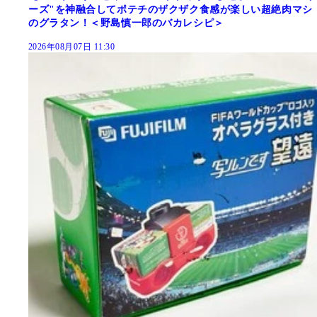
ーズ"を神融合してポテチのザクザク食感が楽しい超絶肉マシ
のグラタン！＜野島慎一郎のバカレシピ＞
2026年08月07日 11:30