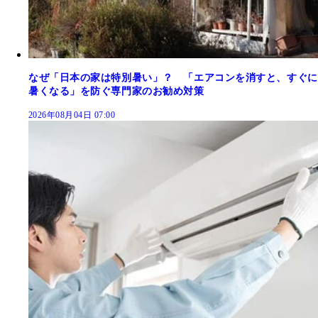
なぜ「日本の家は特別暑い」？ 「エアコンを消すと、すぐに
暑くなる」を防ぐ専門家のお勧め対策
2026年08月04日 07:00