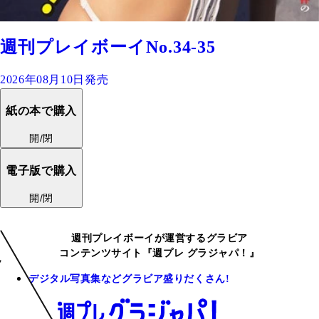
週刊プレイボーイNo.34-35
2026年08月10日発売
紙の本で購入
開/閉
電子版で購入
開/閉
週刊プレイボーイが運営するグラビア
コンテンツサイト『週プレ グラジャパ！』
デジタル写真集などグラビア盛りだくさん!