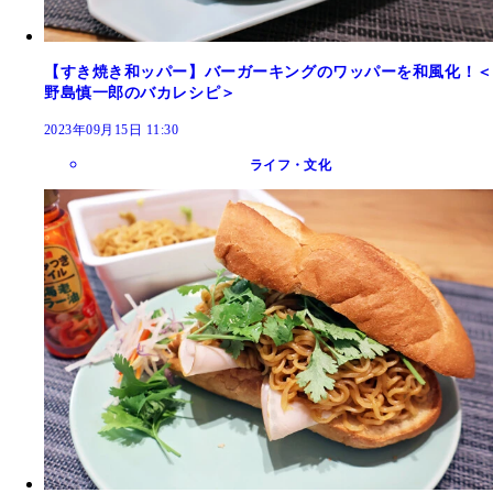
【すき焼き和ッパー】バーガーキングのワッパーを和風化！＜
野島慎一郎のバカレシピ＞
2023年09月15日 11:30
ライフ・文化