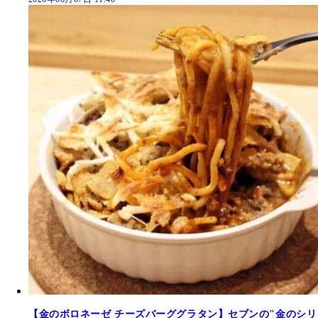
【金のボロネーゼ チーズバーググラタン】セブンの"金のシリ