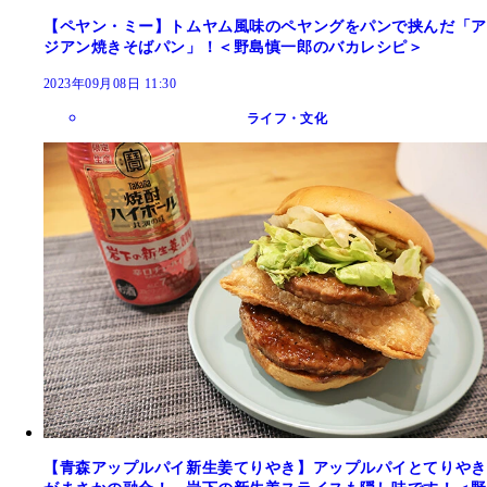
【ペヤン・ミー】トムヤム風味のペヤングをパンで挟んだ「ア
ジアン焼きそばパン」！＜野島慎一郎のバカレシピ＞
2023年09月08日 11:30
ライフ・文化
【青森アップルパイ新生姜てりやき】アップルパイとてりやき