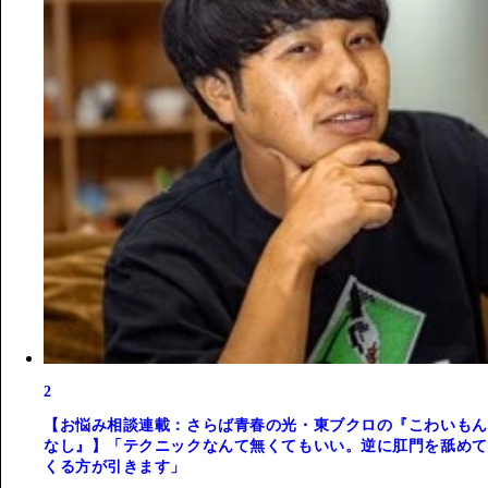
2
【お悩み相談連載：さらば青春の光・東ブクロの『こわいもん
なし』】「テクニックなんて無くてもいい。逆に肛門を舐めて
くる方が引きます」