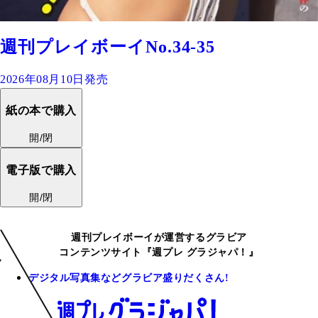
週刊プレイボーイNo.34-35
2026年08月10日発売
紙の本で購入
開/閉
電子版で購入
開/閉
週刊プレイボーイが運営するグラビア
コンテンツサイト『週プレ グラジャパ！』
デジタル写真集などグラビア盛りだくさん!