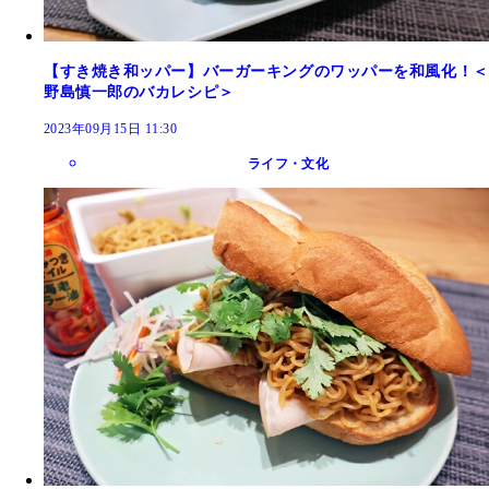
【すき焼き和ッパー】バーガーキングのワッパーを和風化！＜
野島慎一郎のバカレシピ＞
2023年09月15日 11:30
ライフ・文化