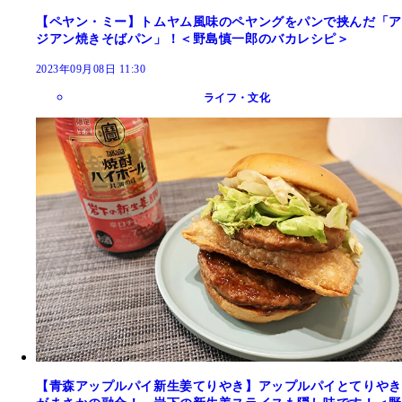
【ペヤン・ミー】トムヤム風味のペヤングをパンで挟んだ「ア
ジアン焼きそばパン」！＜野島慎一郎のバカレシピ＞
2023年09月08日 11:30
ライフ・文化
【青森アップルパイ新生姜てりやき】アップルパイとてりやき