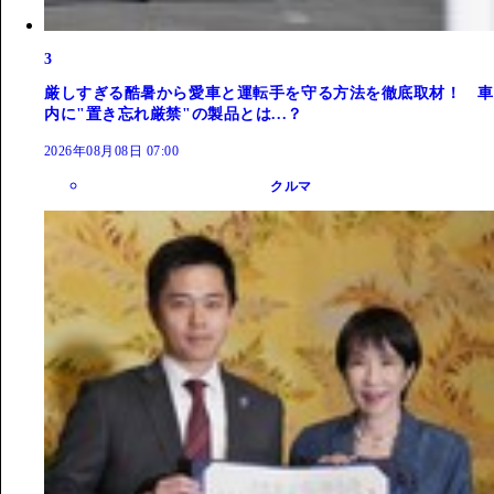
3
厳しすぎる酷暑から愛車と運転手を守る方法を徹底取材！ 車
内に"置き忘れ厳禁"の製品とは...？
2026年08月08日 07:00
クルマ