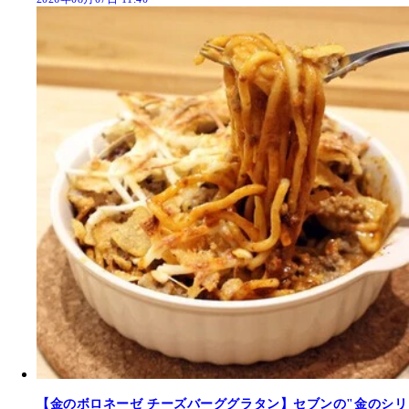
【金のボロネーゼ チーズバーググラタン】セブンの"金のシリ