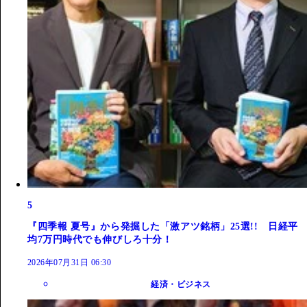
5
『四季報 夏号』から発掘した「激アツ銘柄」25選!! 日経平
均7万円時代でも伸びしろ十分！
2026年07月31日 06:30
経済・ビジネス