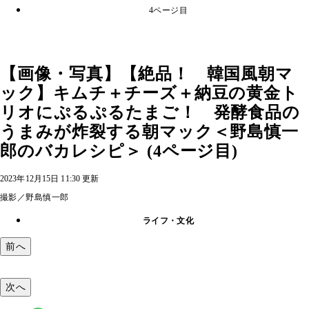
4ページ目
【画像・写真】【絶品！ 韓国風朝マ
ック】キムチ＋チーズ＋納豆の黄金ト
リオにぷるぷるたまご！ 発酵食品の
うまみが炸裂する朝マック＜野島慎一
郎のバカレシピ＞ (4ページ目)
2023年12月15日 11:30 更新
撮影／野島慎一郎
ライフ・文化
前へ
次へ