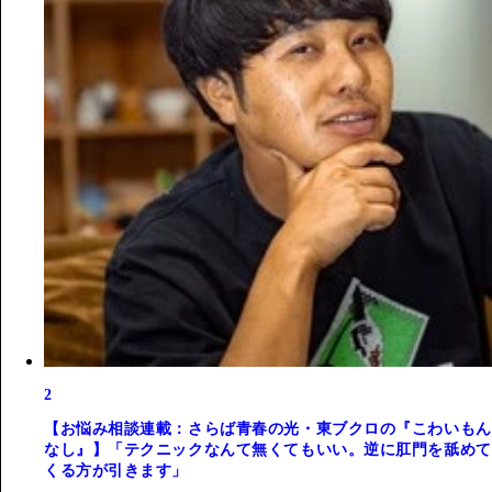
2
【お悩み相談連載：さらば青春の光・東ブクロの『こわいもん
なし』】「テクニックなんて無くてもいい。逆に肛門を舐めて
くる方が引きます」