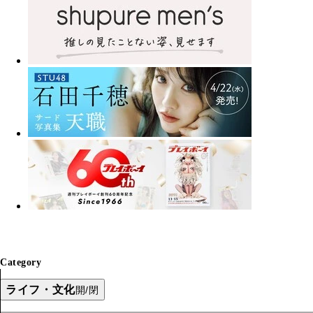
Category
ライフ・文化
開/閉