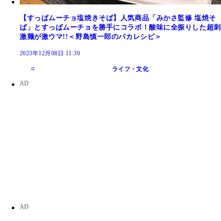
【すっぱムーチョ塩焼きそば】人気商品「みかさ監修 塩焼そ
ば」とすっぱムーチョを勝手にコラボ！酸味に全振りした超刺
激麺が激ウマ!!＜野島慎一郎のバカレシピ＞
2023年12月08日 11:30
ライフ・文化