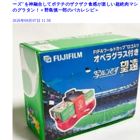
ーズ"を神融合してポテチのザクザク食感が楽しい超絶肉マシ
のグラタン！＜野島慎一郎のバカレシピ＞
2026年08月07日 11:30