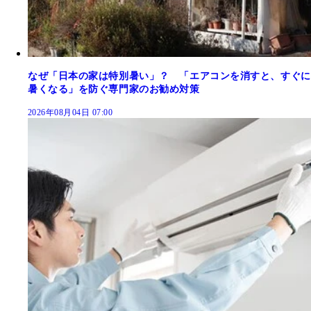
なぜ「日本の家は特別暑い」？ 「エアコンを消すと、すぐに
暑くなる」を防ぐ専門家のお勧め対策
2026年08月04日 07:00