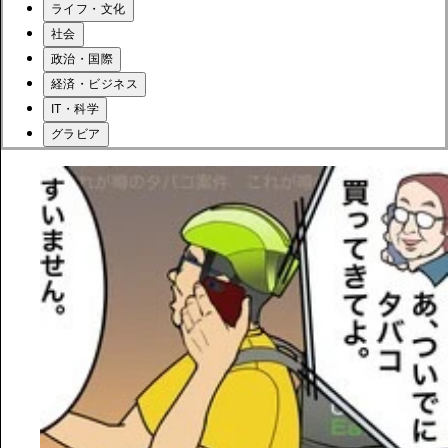
ライフ・文化
社会
政治・国際
経済・ビジネス
IT・科学
グラビア