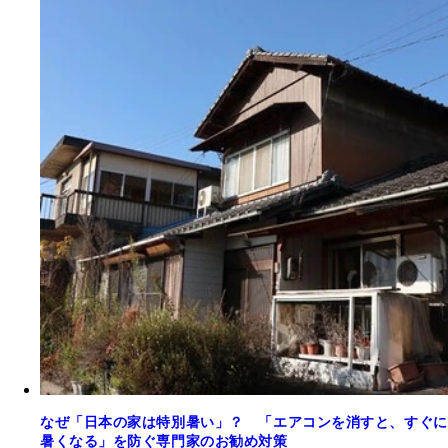
なぜ「日本の家は特別暑い」？ 「エアコンを消すと、すぐに
暑くなる」を防ぐ専門家のお勧め対策