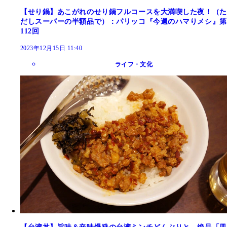
【せり鍋】あこがれのせり鍋フルコースを大満喫した夜！（た
だしスーパーの半額品で）：パリッコ『今週のハマりメシ』第
112回
2023年12月15日 11:40
ライフ・文化