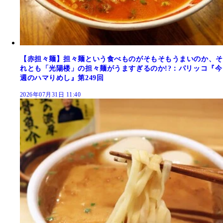
【赤担々麺】担々麺という食べものがそもそもうまいのか、そ
れとも「光陽楼」の担々麺がうますぎるのか!?：パリッコ『今
週のハマりめし』第249回
2026年07月31日 11:40