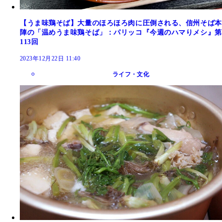
【うま味鶏そば】大量のほろほろ肉に圧倒される、信州そば本
陣の「温めうま味鶏そば」：パリッコ『今週のハマりメシ』第
113回
2023年12月22日 11:40
ライフ・文化