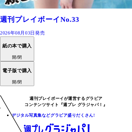
週刊プレイボーイNo.33
2026年08月03日発売
紙の本で購入
開/閉
電子版で購入
開/閉
週刊プレイボーイが運営するグラビア
コンテンツサイト『週プレ グラジャパ！』
デジタル写真集などグラビア盛りだくさん!