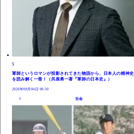
5
軍師というロマンが投影されてきた物語から、日本人の精神史
を読み解く一冊！（呉座勇一著『軍師の日本史』）
2026年08月04日 06:30
社会