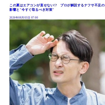
この夏はエアコンが直せない!? プロが解説するナフサ不足の
影響と"今すぐ取るべき対策"
2026年08月03日 07:00