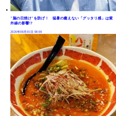
"脳の日焼け"を防げ！ 猛暑の癒えない「グッタリ感」は紫
外線の影響!?
2026年08月01日 08:00