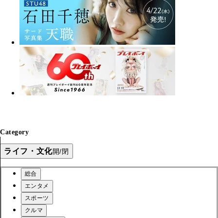
Category
ライフ・文化
開/閉
総合
エンタメ
スポーツ
クルマ