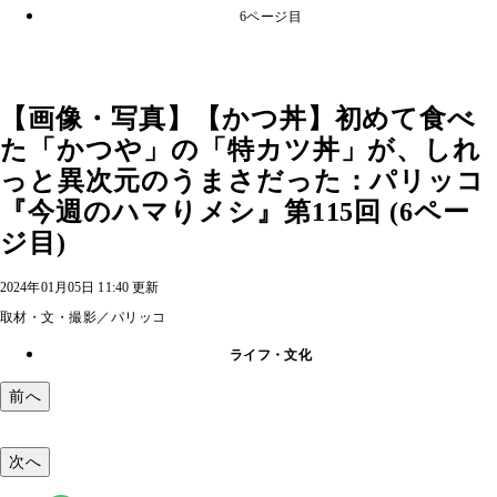
6ページ目
【画像・写真】【かつ丼】初めて食べ
た「かつや」の「特カツ丼」が、しれ
っと異次元のうまさだった：パリッコ
『今週のハマりメシ』第115回 (6ペー
ジ目)
2024年01月05日 11:40 更新
取材・文・撮影／パリッコ
ライフ・文化
前へ
次へ