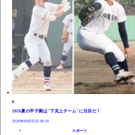
6
2026夏の甲子園は"下克上チーム"に注目だ！
2026年08月05日 06:30
スポーツ