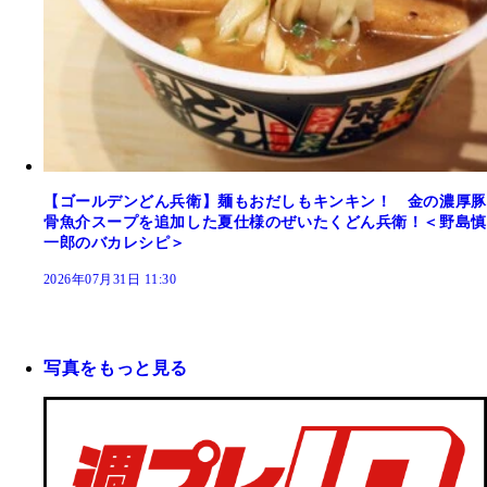
【ゴールデンどん兵衛】麺もおだしもキンキン！ 金の濃厚豚
骨魚介スープを追加した夏仕様のぜいたくどん兵衛！＜野島慎
一郎のバカレシピ＞
2026年07月31日 11:30
写真をもっと見る