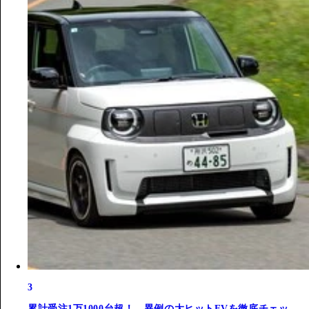
3
累計受注1万1000台超！ 異例の大ヒットEVを徹底チェッ