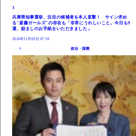
3
兵庫県知事選挙、注目の候補者を本人直撃！ サイン求め
る"斎藤ガールズ"の存在も「非常にうれしいこと。今日も9
通、励ましのお手紙をいただきました」
2024年11月05日 07:10
政治・国際