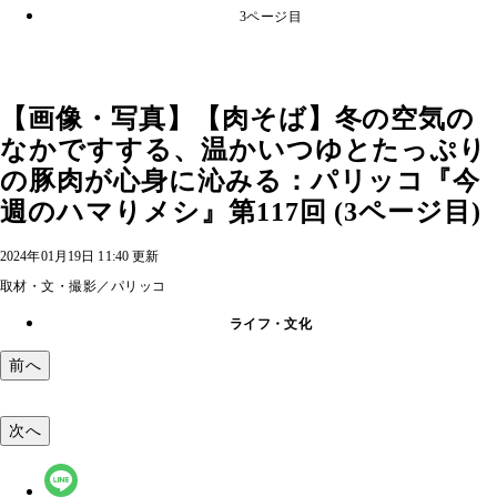
3ページ目
【画像・写真】【肉そば】冬の空気の
なかですする、温かいつゆとたっぷり
の豚肉が心身に沁みる：パリッコ『今
週のハマりメシ』第117回 (3ページ目)
2024年01月19日 11:40 更新
取材・文・撮影／パリッコ
ライフ・文化
前へ
次へ