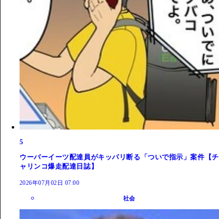
5
ウーバーイーツ配達員がキッパリ断る「ついで指示」案件【チ
ャリンコ爆走配達日誌】
2026年07月02日 07:00
社会