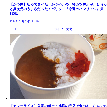
【かつ丼】初めて食べた「かつや」の「特カツ丼」が、しれっ
と異次元のうまさだった：パリッコ『今週のハマりメシ』第
115回
2024年01月05日 11:40
ライフ・文化
【カレーライス】公園のボート池横の売店で食べる、なんでも