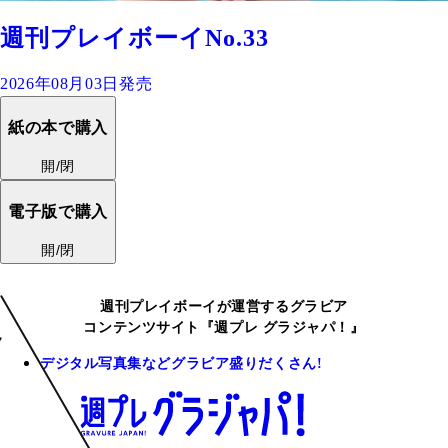
週刊プレイボーイNo.33
2026年08月03日発売
紙の本で購入
開/閉
電子版で購入
開/閉
週刊プレイボーイが運営するグラビア
コンテンツサイト『週プレ グラジャパ！』
デジタル写真集などグラビア盛りだくさん!