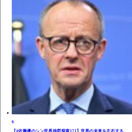
6
【#佐藤優のシン世界地図探索171】世界の未来を左右する