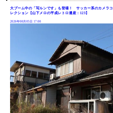
大ブーム中の「写ルンです」も登場！ サッカー系のカメラコ
レクション【山下メロの平成レトロ遺産：123】
2026年08月05日 17:00