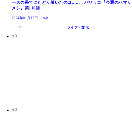
ースの果てにたどり着いたのは......：パリッコ『今週のハマり
メシ』第116回
2024年01月12日 11:40
ライフ・文化