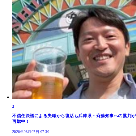
2
不信任決議による失職から復活も兵庫県・斉藤知事への批判が
再燃中！
2026年08月07日 07:30