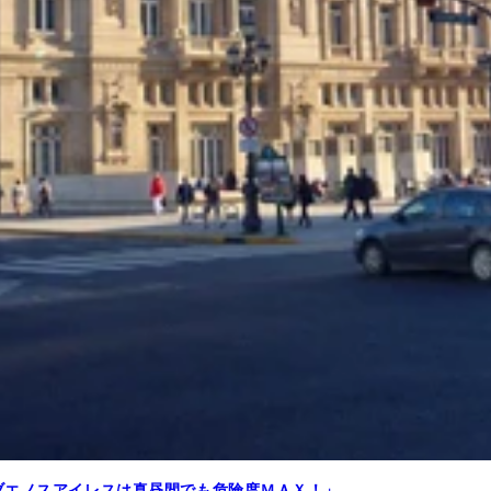
ブエノスアイレスは真昼間でも危険度ＭＡＸ！」