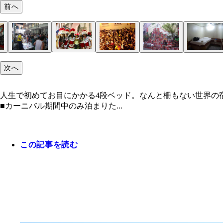
前へ
次へ
人生で初めてお目にかかる4段ベッド。なんと柵もない世界の
■カーニバル期間中のみ泊まりた...
この記事を読む