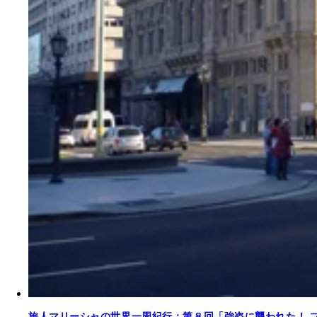
旅人マリーシャの世界一周紀行：第８回「強盗に襲われた！ 