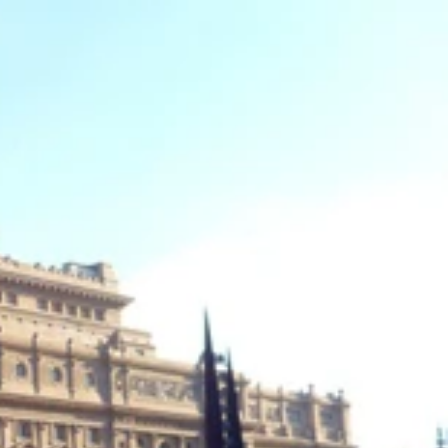
のタイルも！