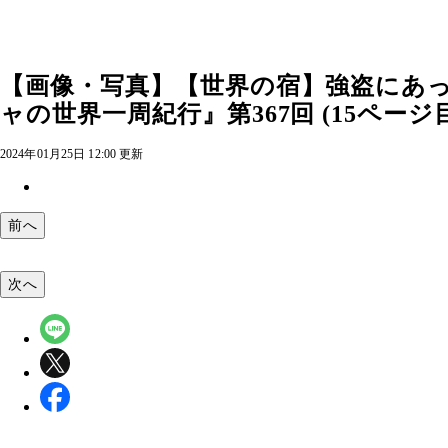
【画像・写真】【世界の宿】強盗にあ
ャの世界一周紀行』第367回 (15ページ目
2024年01月25日 12:00 更新
前へ
次へ