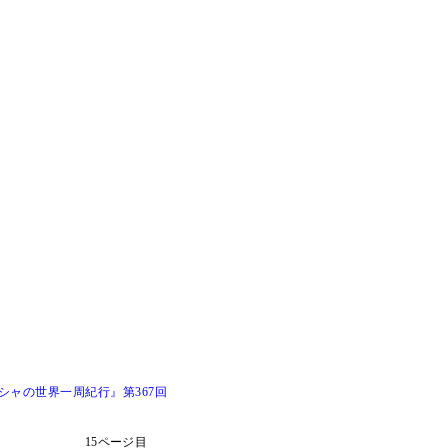
ャの世界一周紀行』第367回
15ページ目