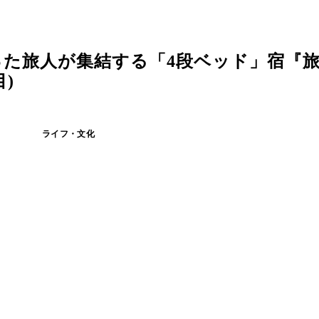
った旅人が集結する「4段ベッド」宿『
)
ライフ・文化