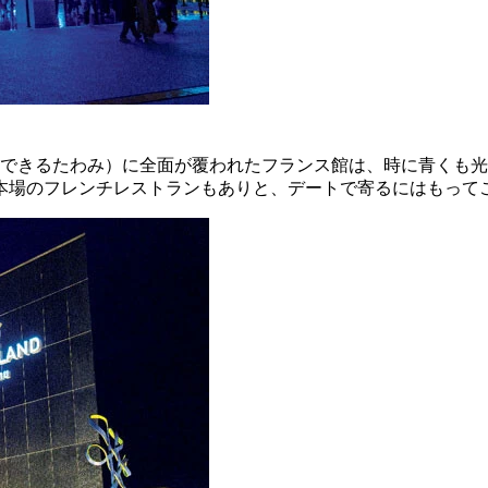
できるたわみ）に全面が覆われたフランス館は、時に青くも光
本場のフレンチレストランもありと、デートで寄るにはもって