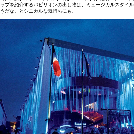
ップを紹介するパビリオンの出し物は、ミュージカルスタイル
うだな、とシニカルな気持ちにも。