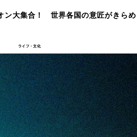
オン大集合！ 世界各国の意匠がきらめく
ライフ・文化