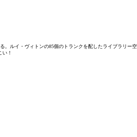
る。ルイ・ヴィトンの85個のトランクを配したライブラリー空
こい！