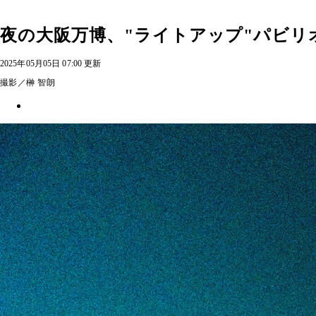
夜の大阪万博、"ライトアップ"パビリ
2025年05月05日 07:00 更新
撮影／榊 智朗