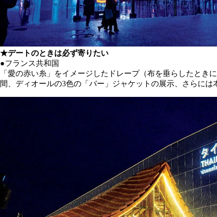
★デートのときは必ず寄りたい
●フランス共和国
「愛の赤い糸」をイメージしたドレープ（布を垂らしたときに
間、ディオールの3色の「バー」ジャケットの展示、さらには