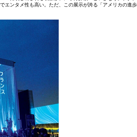
でエンタメ性も高い。ただ、この展示が誇る「アメリカの進歩