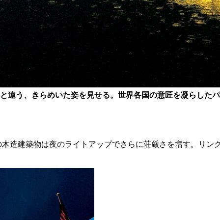
と違う、きらめいた姿を見せる。世界各国の意匠を凝らしたパ
最大級の木造建築物は夜のライトアップでさらに荘厳さを増す。リ