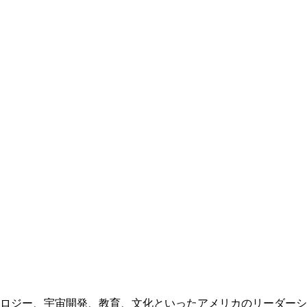
ノロジー、宇宙開発、教育、文化といったアメリカのリーダーシ