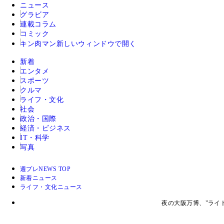
ニュース
グラビア
連載コラム
コミック
キン肉マン
新しいウィンドウで開く
新着
エンタメ
スポーツ
クルマ
ライフ・文化
社会
政治・国際
経済・ビジネス
IT・科学
写真
週プレNEWS TOP
新着ニュース
ライフ・文化ニュース
夜の大阪万博、"ライ