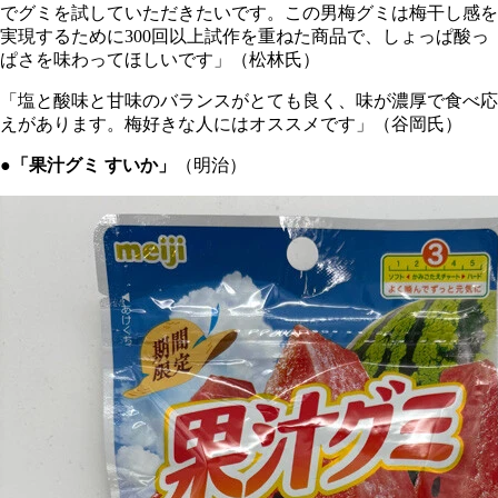
でグミを試していただきたいです。この男梅グミは梅干し感を
実現するために300回以上試作を重ねた商品で、しょっぱ酸っ
ぱさを味わってほしいです」（松林氏）
「塩と酸味と甘味のバランスがとても良く、味が濃厚で食べ応
えがあります。梅好きな人にはオススメです」（谷岡氏）
●「果汁グミ すいか」
（明治）