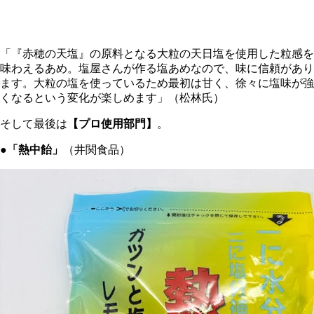
「『赤穂の天塩』の原料となる大粒の天日塩を使用した粒感を
味わえるあめ。塩屋さんが作る塩あめなので、味に信頼があり
ます。大粒の塩を使っているため最初は甘く、徐々に塩味が強
くなるという変化が楽しめます」（松林氏）
そして最後は
【プロ使用部門】
。
●「熱中飴」
（井関食品）