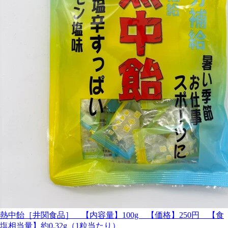
熱中飴［井関食品］ 【内容量】100g 【価格】250円 【食
塩相当量】約0.32g（1粒当たり）