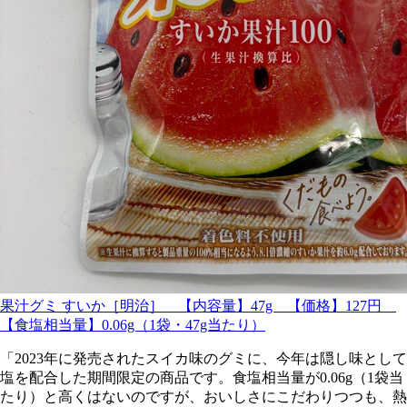
果汁グミ すいか［明治］ 【内容量】47g 【価格】127円
【食塩相当量】0.06g（1袋・47g当たり）
「2023年に発売されたスイカ味のグミに、今年は隠し味として
塩を配合した期間限定の商品です。食塩相当量が0.06g（1袋当
たり）と高くはないのですが、おいしさにこだわりつつも、熱