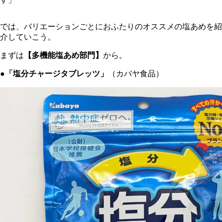
では、バリエーションごとにおふたりのオススメの塩あめを紹
介していこう。
まずは
【多機能塩あめ部門】
から。
●「塩分チャージタブレッツ」
（カバヤ食品）