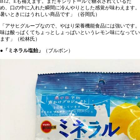
B12、Eも補えます。またキシリトールで糖衣されているた
め、口の中に入れた瞬間に冷んやりとした感覚が味わえます。
暑いときにはうれしい商品です」（谷岡氏）
「アサヒグループなので、やはり栄養機能食品には強いです。
味は酸っぱくてちょっとしょっぱいというレモン味になってい
ます」（松林氏）
●「ミネラル塩飴」
（ブルボン）