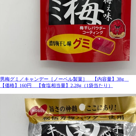
男梅グミ／キャンデー［ノーベル製菓］ 【内容量】38g
【価格】160円 【食塩相当量】2.28g（1袋当たり）