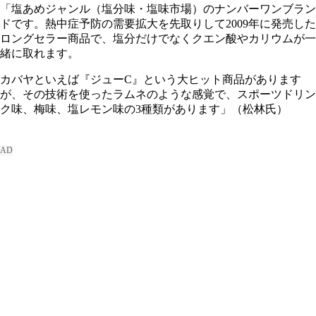
「塩あめジャンル（塩分味・塩味市場）のナンバーワンブラン
ドです。熱中症予防の需要拡大を先取りして2009年に発売した
ロングセラー商品で、塩分だけでなくクエン酸やカリウムが一
緒に取れます。
カバヤといえば『ジューC』という大ヒット商品があります
が、その技術を使ったラムネのような感覚で、スポーツドリン
ク味、梅味、塩レモン味の3種類があります」（松林氏）