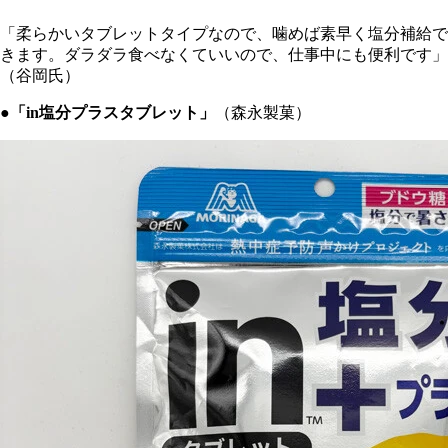
「柔らかいタブレットタイプなので、噛めば素早く塩分補給で
きます。ダラダラ食べなくていいので、仕事中にも便利です」
（谷岡氏）
●「in塩分プラスタブレット」
（森永製菓）