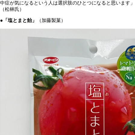
中症が気になるという人は選択肢のひとつになると思います」
（松林氏）
●「塩とまと飴」
（加藤製菓）