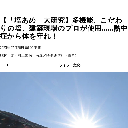
【「塩あめ」大研究】多機能、こだわ
りの塩、建築現場のプロが使用......熱中
症から体を守れ！
2025年07月28日 06:20 更新
取材・文／村上隆保 写真／時事通信社（街角）
ライフ・文化