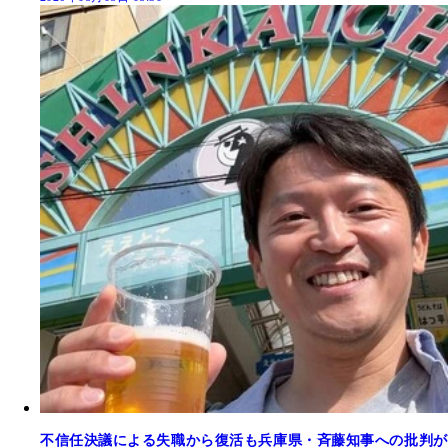
不信任決議による失職から復活も兵庫県・斉藤知事への批判が