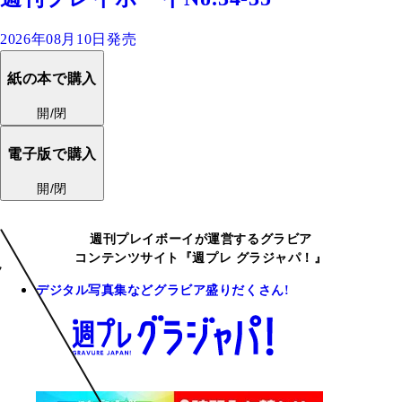
2026年08月10日発売
紙の本で購入
開/閉
電子版で購入
開/閉
週刊プレイボーイが運営するグラビア
コンテンツサイト『週プレ グラジャパ！』
デジタル写真集などグラビア盛りだくさん!