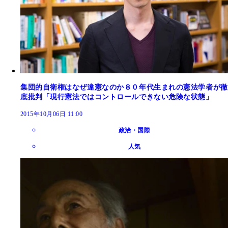
集団的自衛権はなぜ違憲なのか８０年代生まれの憲法学者が徹
底批判「現行憲法ではコントロールできない危険な状態」
2015年10月06日 11:00
政治・国際
人気