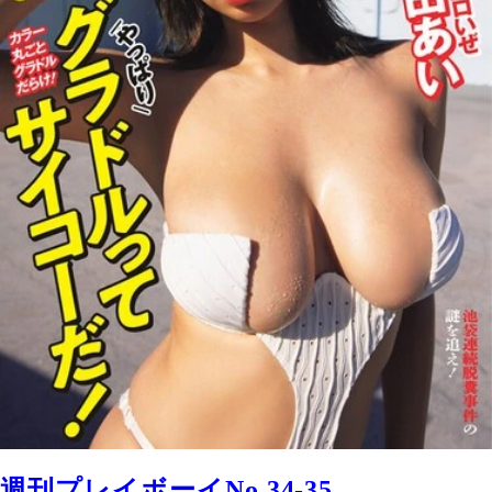
週刊プレイボーイNo.34-35