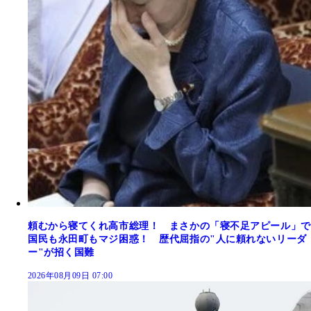
頼むから寝てくれ高市総理！ まさかの「寝不足アピール」で
国民も永田町もマジ困惑！ 歴代屈指の"人に頼れないリーダ
ー"が招く国難
2026年08月09日 07:00