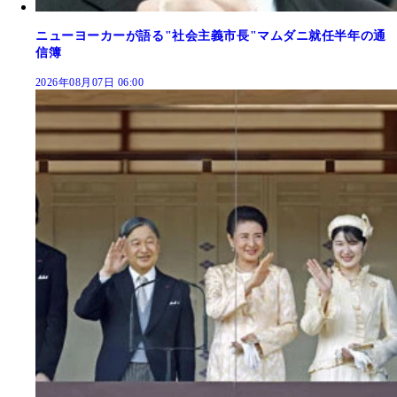
ニューヨーカーが語る"社会主義市長"マムダニ就任半年の通
信簿
2026年08月07日 06:00