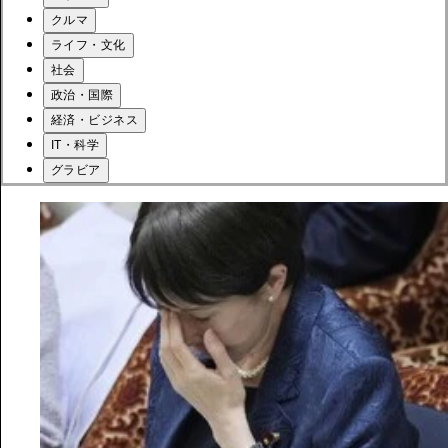
クルマ
ライフ・文化
社会
政治・国際
経済・ビジネス
IT・科学
グラビア