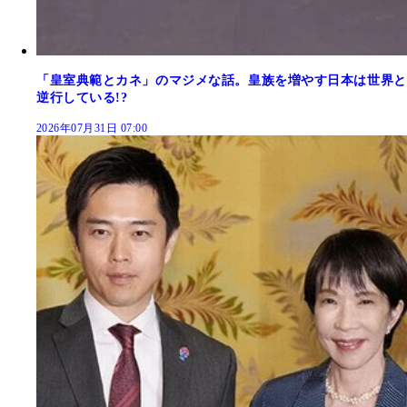
「皇室典範とカネ」のマジメな話。皇族を増やす日本は世界と
逆行している!?
2026年07月31日 07:00