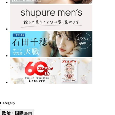
Category
政治・国際
開/閉