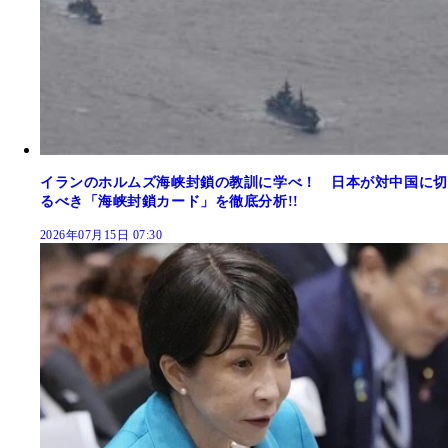
イランのホルムズ海峡封鎖の教訓に学べ！ 日本が対中国に切
るべき「海峡封鎖カード」を徹底分析!!
2026年07月15日 07:30