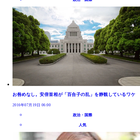
お咎めなし。安倍首相が「百合子の乱」を静観しているワケ
2016年07月19日 06:00
政治・国際
人気