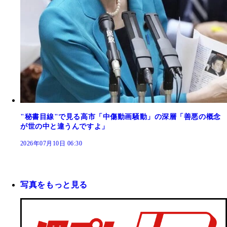
"秘書目線"で見る高市「中傷動画騒動」の深層「善悪の概念
が世の中と違うんですよ」
2026年07月10日 06:30
写真をもっと見る