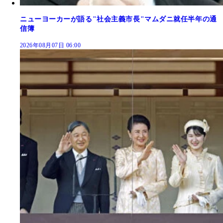
ニューヨーカーが語る"社会主義市長"マムダニ就任半年の通
信簿
2026年08月07日 06:00