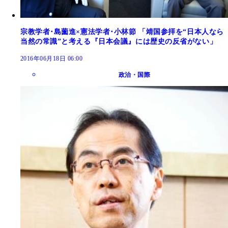
宗教学者･島薗進×憲法学者･小林節 「靖国参拝を“日本人なら
当然の常識”と考える『日本会議』には歴史の反省がない」
2016年06月18日 06:00
政治・国際