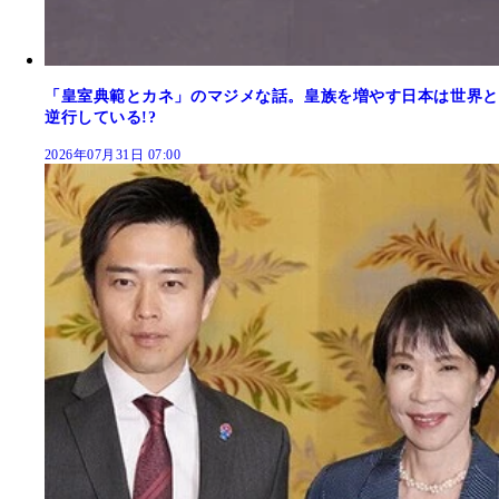
「皇室典範とカネ」のマジメな話。皇族を増やす日本は世界と
逆行している!?
2026年07月31日 07:00