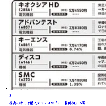
2
株高の今こそ購入チャンスの「ミニ株銘柄」15選!!