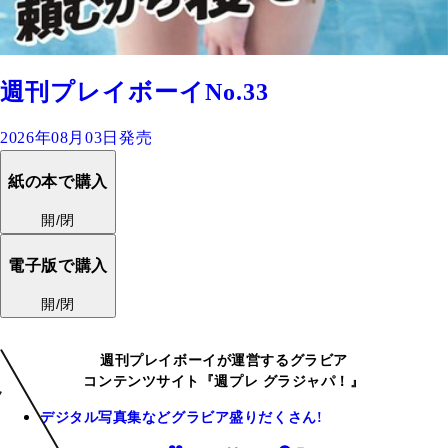
週刊プレイボーイNo.33
2026年08月03日発売
紙の本で購入
開/閉
電子版で購入
開/閉
週刊プレイボーイが運営するグラビア
コンテンツサイト『週プレ グラジャパ！』
デジタル写真集などグラビア盛りだくさん!