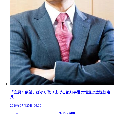
「主要３候補」ばかり取り上げる都知事選の報道は放送法違
反！
2016年07月25日 06:00
政治・国際