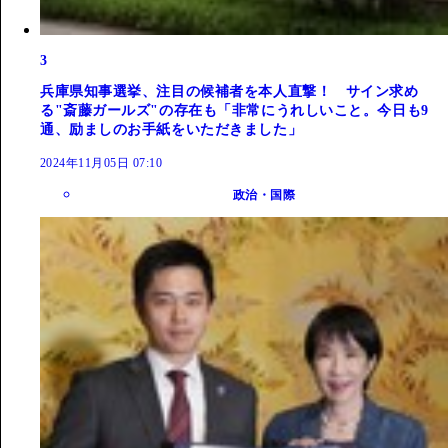
3
兵庫県知事選挙、注目の候補者を本人直撃！ サイン求め
る"斎藤ガールズ"の存在も「非常にうれしいこと。今日も9
通、励ましのお手紙をいただきました」
2024年11月05日 07:10
政治・国際