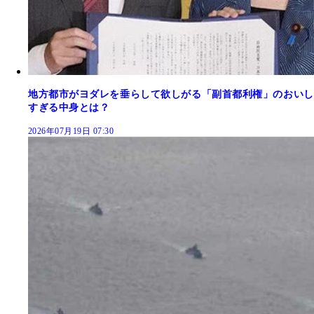
地方都市がヨダレを垂らして欲しがる「副首都利権」のおいし
すぎる中身とは？
2026年07月19日 07:30