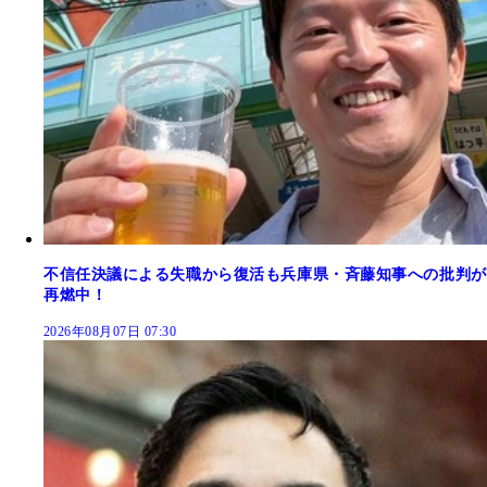
不信任決議による失職から復活も兵庫県・斉藤知事への批判が
再燃中！
2026年08月07日 07:30