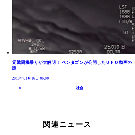
元戦闘機乗りが大解明！ ペンタゴンが公開したＵＦＯ動画の
謎
2018年01月16日 06:00
社会
関連ニュース