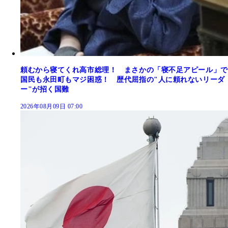
頼むから寝てくれ高市総理！ まさかの「寝不足アピール」で
国民も永田町もマジ困惑！ 歴代屈指の"人に頼れないリーダ
ー"が招く国難
2026年08月09日 07:00