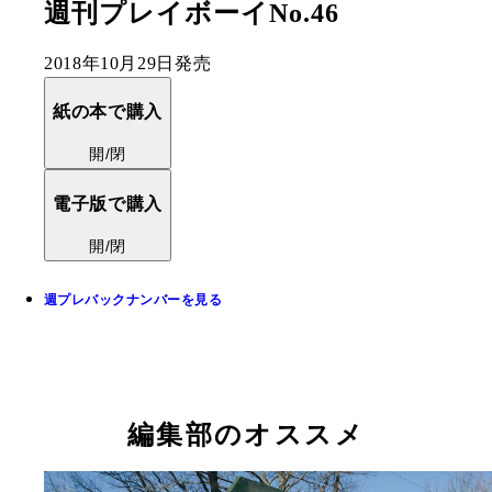
週刊プレイボーイNo.46
2018年10月29日発売
紙の本で購入
開/閉
電子版で購入
開/閉
週プレバックナンバーを見る
編集部のオススメ