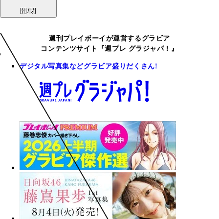
開/閉
週刊プレイボーイが運営するグラビア
コンテンツサイト『週プレ グラジャパ！』
デジタル写真集などグラビア盛りだくさん!