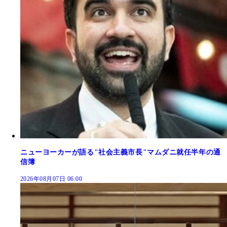
ニューヨーカーが語る"社会主義市長"マムダニ就任半年の通
信簿
2026年08月07日 06:00