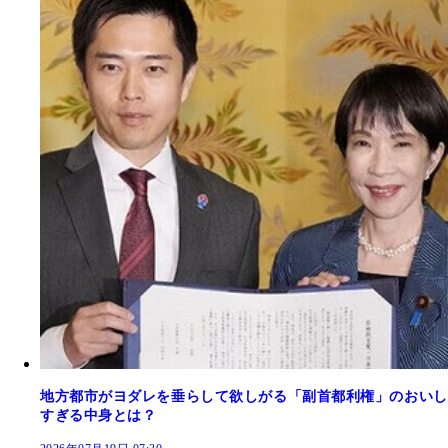
地方都市がヨダレを垂らして欲しがる「副首都利権」のおいし
すぎる中身とは？