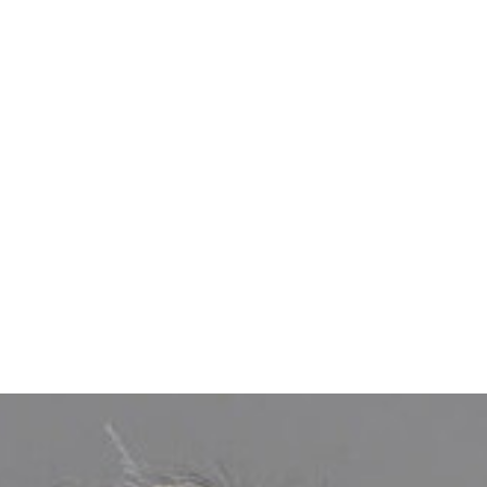
ットに入れていたボールペン（右）。被弾して大きく変形して