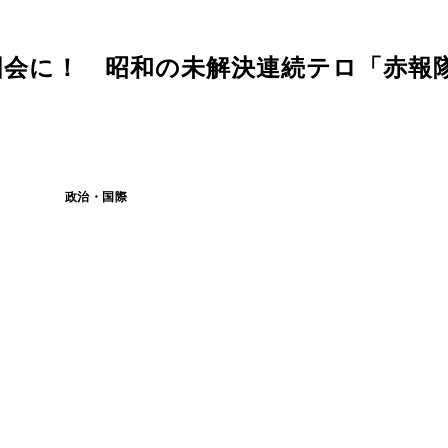
国会に！ 昭和の未解決連続テロ「赤報
政治・国際