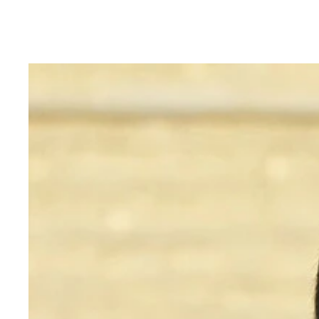
35年前の「赤報隊事件」に旧統一教会に関わった