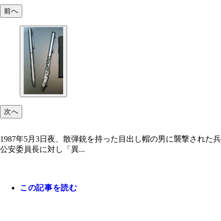
前へ
次へ
1987年5月3日夜、散弾銃を持った目出し帽の男に襲撃された
公安委員長に対し「異...
この記事を読む