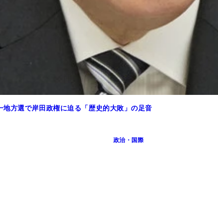
一地方選で岸田政権に迫る「歴史的大敗」の足音
政治・国際