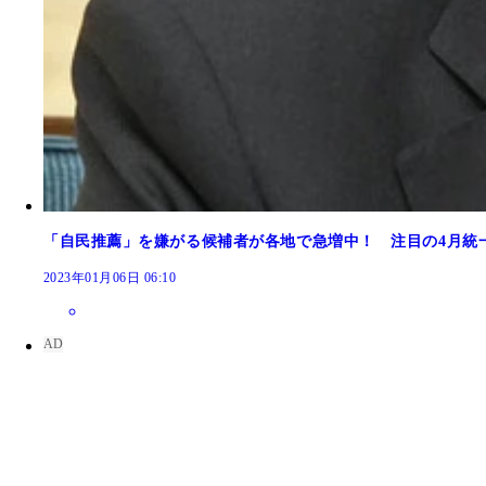
「自民推薦」を嫌がる候補者が各地で急増中！ 注目の4月統
2023年01月06日 06:10