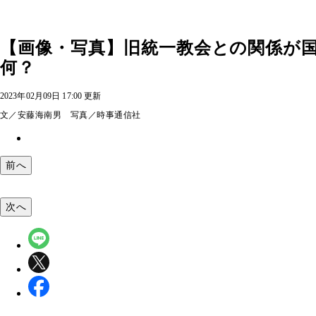
【画像・写真】旧統一教会との関係が
何？
2023年02月09日 17:00 更新
文／安藤海南男 写真／時事通信社
前へ
次へ