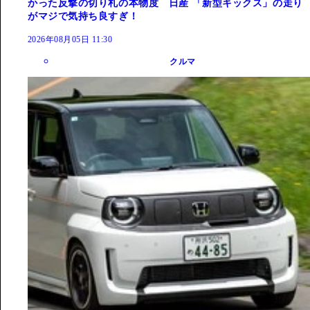
かった反撃の切り札の本物度 日産 「新型キックス」の走り
がマジで気持ち良すぎ！
2026年08月05日 11:30
クルマ