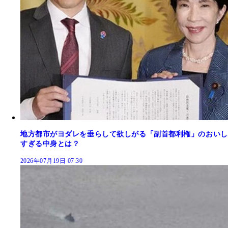
地方都市がヨダレを垂らして欲しがる「副首都利権」のおいし
すぎる中身とは？
2026年07月19日 07:30