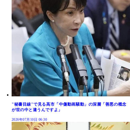
"秘書目線"で見る高市「中傷動画騒動」の深層「善悪の概念
が世の中と違うんですよ」
2026年07月10日 06:30