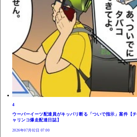
4
ウーバーイーツ配達員がキッパリ断る「ついで指示」案件【チ
ャリンコ爆走配達日誌】
2026年07月02日 07:00