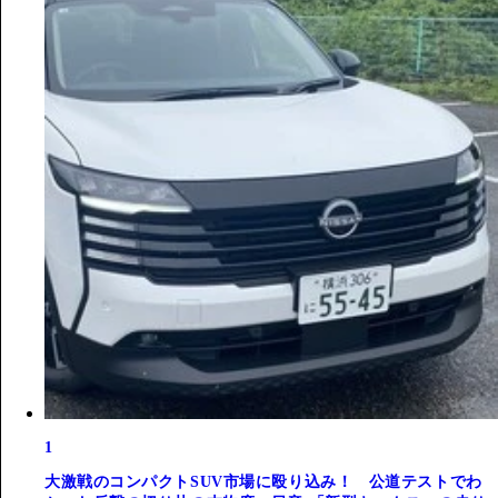
1
大激戦のコンパクトSUV市場に殴り込み！ 公道テストでわ