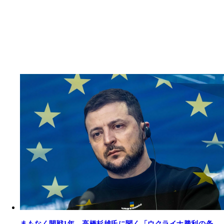
まもなく開戦1年。高橋杉雄氏に聞く「ウクライナ勝利の条