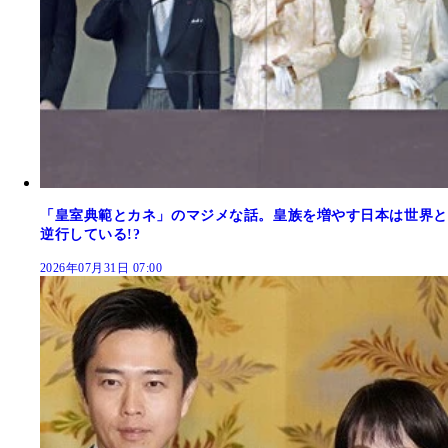
「皇室典範とカネ」のマジメな話。皇族を増やす日本は世界と
逆行している!?
2026年07月31日 07:00