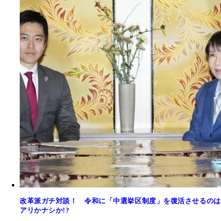
改革派ガチ対談！ 令和に「中選挙区制度」を復活させるのは
アリかナシか!?