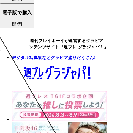
電子版で購入
開/閉
週刊プレイボーイが運営するグラビア
コンテンツサイト『週プレ グラジャパ！』
デジタル写真集などグラビア盛りだくさん!