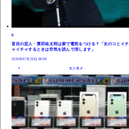
6
盲目の芸人・濱田祐太郎は家で電気をつける？「女のコとイチ
ャイチャするときは空気を読んで消します」
2026年07月29日 08:00
エンタメ