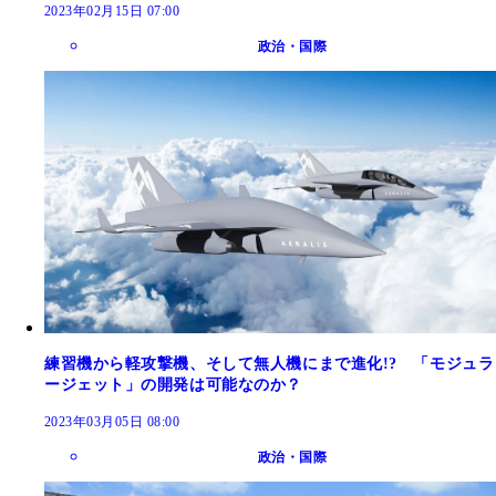
2023年02月15日 07:00
政治・国際
練習機から軽攻撃機、そして無人機にまで進化!? 「モジュラ
ージェット」の開発は可能なのか？
2023年03月05日 08:00
政治・国際