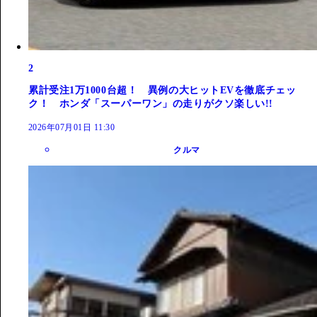
2
累計受注1万1000台超！ 異例の大ヒットEVを徹底チェッ
ク！ ホンダ「スーパーワン」の走りがクソ楽しい!!
2026年07月01日 11:30
クルマ