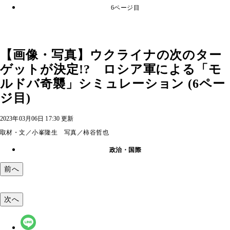
6ページ目
【画像・写真】ウクライナの次のター
ゲットが決定!? ロシア軍による「モ
ルドバ奇襲」シミュレーション (6ペー
ジ目)
2023年03月06日 17:30 更新
取材・文／小峯隆生 写真／柿谷哲也
政治・国際
前へ
次へ