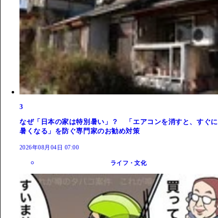
3
なぜ「日本の家は特別暑い」？ 「エアコンを消すと、すぐに
暑くなる」を防ぐ専門家のお勧め対策
2026年08月04日 07:00
ライフ・文化