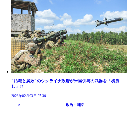
"汚職と腐敗"のウクライナ政府が米国供与の武器を「横流
し」!?
2023年02月03日 07:30
政治・国際