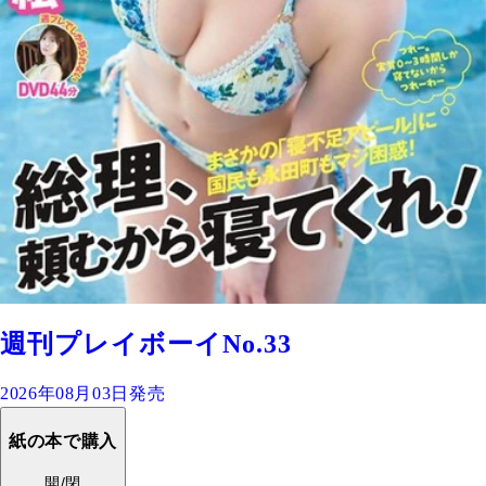
週刊プレイボーイNo.33
2026年08月03日発売
紙の本で購入
開/閉