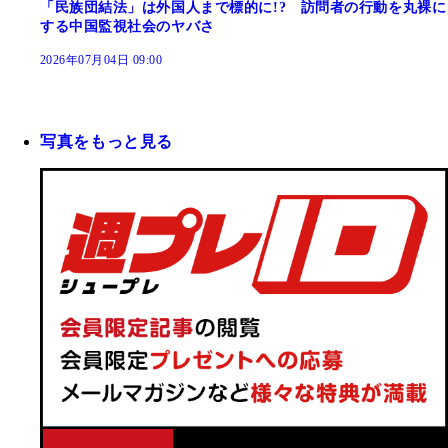
「民族団結法」は外国人まで標的に!? 訪問者の行動を丸裸に
する中国監視社会のヤバさ
2026年07月04日 09:00
写真をもっと見る