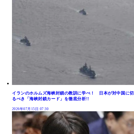
イランのホルムズ海峡封鎖の教訓に学べ！ 日本が対中国に切
るべき「海峡封鎖カード」を徹底分析!!
2026年07月15日 07:30