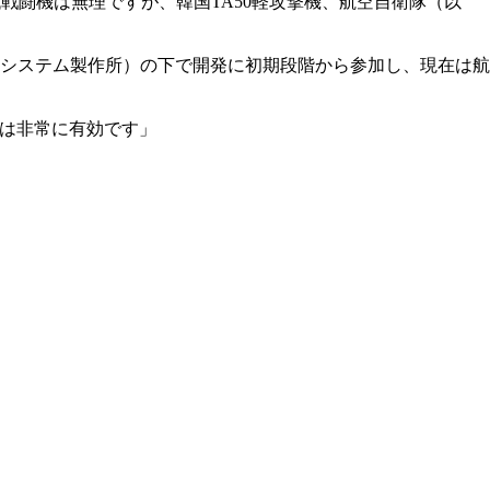
戦闘機は無理ですが、韓国TA50軽攻撃機、航空自衛隊（以
システム製作所）の下で開発に初期段階から参加し、現在は航
ンは非常に有効です」