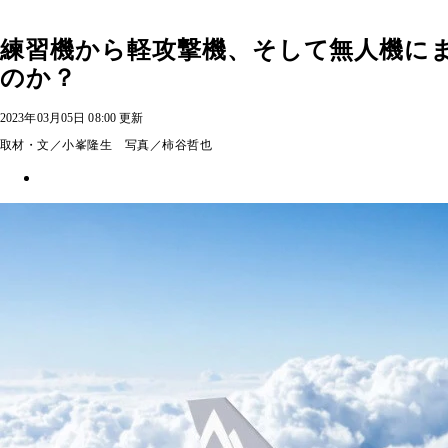
練習機から軽攻撃機、そして無人機にま
のか？
2023年03月05日 08:00 更新
取材・文／小峯隆生 写真／柿谷哲也