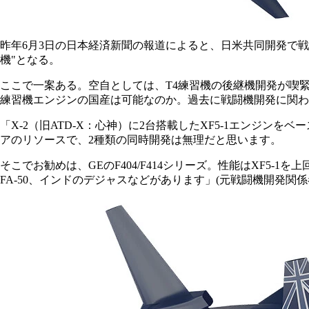
昨年6月3日の日本経済新聞の報道によると、日米共同開発で戦
機"となる。
ここで一案ある。空自としては、T4練習機の後継機開発が喫
練習機エンジンの国産は可能なのか。過去に戦闘機開発に関わ
「X-2（旧ATD-X：心神）に2台搭載したXF5-1エンジ
アのリソースで、2種類の同時開発は無理だと思います。
そこでお勧めは、GEのF404/F414シリーズ。性能はXF5-1を上
FA-50、インドのデジャスなどがあります」(元戦闘機開発関係