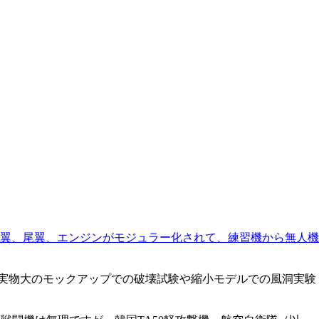
翼、尾翼、エンジンがモジュラー化されて、練習機から無人機
は実物大のモックアップでの破壊試験や縮小モデルでの風洞実験