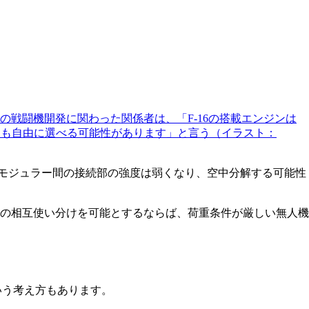
の戦闘機開発に関わった関係者は、「F-16の搭載エンジンは
ンジンも自由に選べる可能性があります」と言う（イラスト：
モジュラー間の接続部の強度は弱くなり、空中分解する可能性
の相互使い分けを可能とするならば、荷重条件が厳しい無人機
いう考え方もあります。