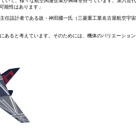
していて、様々な航空関連企業が興味を持っています。第六世代
る可能性はあります」
主任設計者である故・神田國一氏（三菱重工業名古屋航空宇宙
点にあると考えています。そのためには、機体のバリエーショ