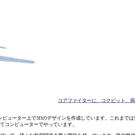
コアファイターに、コクピット、両
ンピューター上で3Dのデザインを作成しています。これまで
てコンピューターでやっています。