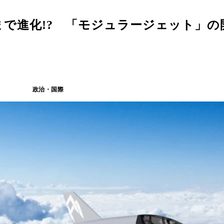
で進化!? 「モジュラージェット」の
政治・国際