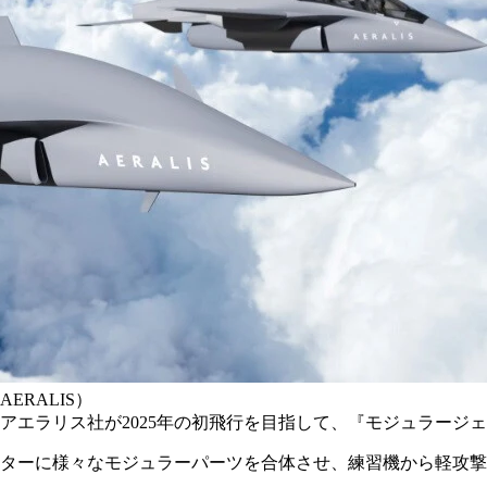
RALIS）
アエラリス社が2025年の初飛行を目指して、『モジュラージ
ターに様々なモジュラーパーツを合体させ、練習機から軽攻撃機