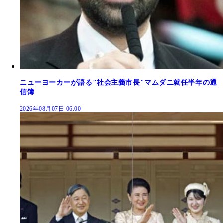
ニューヨーカーが語る"社会主義市長"マムダニ就任半年の通
信簿
2026年08月07日 06:00