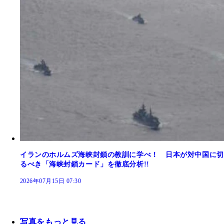
イランのホルムズ海峡封鎖の教訓に学べ！ 日本が対中国に切
るべき「海峡封鎖カード」を徹底分析!!
2026年07月15日 07:30
写真をもっと見る