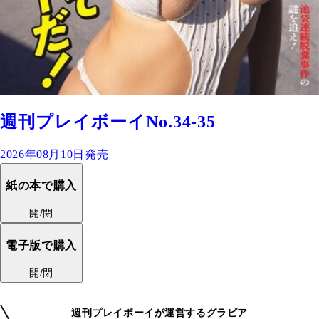
週刊プレイボーイNo.34-35
2026年08月10日発売
紙の本で購入
開/閉
電子版で購入
開/閉
週刊プレイボーイが運営するグラビア