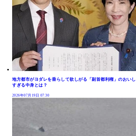
地方都市がヨダレを垂らして欲しがる「副首都利権」のおいし
すぎる中身とは？
2026年07月19日 07:30