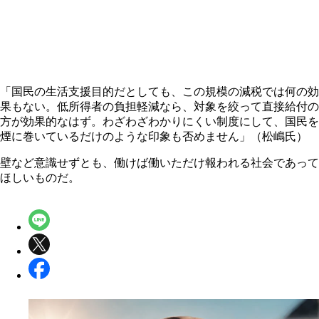
「国民の生活支援目的だとしても、この規模の減税では何の効
果もない。低所得者の負担軽減なら、対象を絞って直接給付の
方が効果的なはず。わざわざわかりにくい制度にして、国民を
煙に巻いているだけのような印象も否めません」（松嶋氏）
壁など意識せずとも、働けば働いただけ報われる社会であって
ほしいものだ。