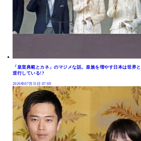
「皇室典範とカネ」のマジメな話。皇族を増やす日本は世界と
逆行している!?
2026年07月31日 07:00