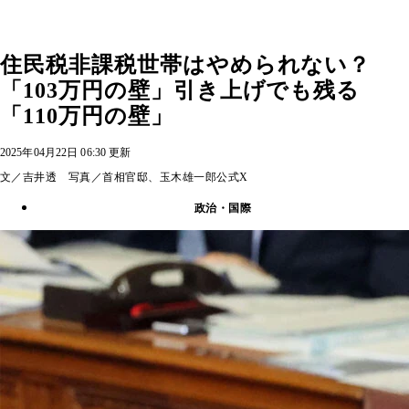
住民税非課税世帯はやめられない？
「103万円の壁」引き上げでも残る
「110万円の壁」
2025年04月22日 06:30 更新
文／吉井透 写真／首相官邸、玉木雄一郎公式X
政治・国際