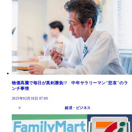
物価高騰で毎日が真剣勝負!? 中年サラリーマン"悲哀"のラ
ンチ事情
2025年02月18日 07:00
経済・ビジネス