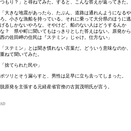
つもり？」と尋ねてみた。すると、こんな答えが返ってきた。
「大きな地震があったら、たぶん、道路は通れんようになるや
ろ。小さな漁船を持っている。それに乗って大分県のほうに逃
げるしかないやろな。そやけど、船のない人はどうするんか
な？ 県や町に聞いてもはっきりとした答えはない。原発から
西の佐田岬の住民は『ステミン』じゃけ。仕方ない」
「ステミン」とは聞き慣れない言葉だ。どういう意味なのか、
重ねて聞いてみた。
「捨てられた民や」
ポツリとそう漏らすと、男性は足早に立ち去ってしまった。
脱原発を主張する元経産省官僚の古賀茂明氏が言う。