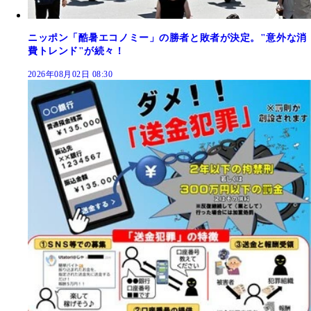
ニッポン「酷暑エコノミー」の勝者と敗者が決定。"意外な消
費トレンド"が続々！
2026年08月02日 08:30