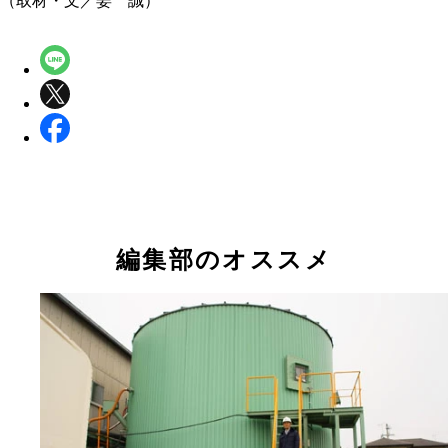
（取材・文／姜 誠）
編集部のオススメ