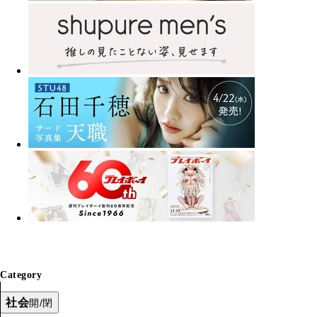
Category
社会
開/閉