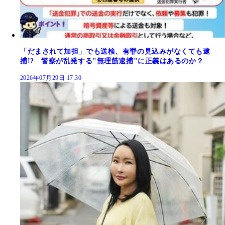
「だまされて加担」でも送検、有罪の見込みがなくても逮
捕!? 警察が乱発する"無理筋逮捕"に正義はあるのか？
2026年07月29日 17:30