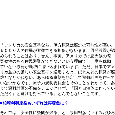
「アメリカの安全基準なら、伊方原発は廃炉の可能性が高い。
５０００人の住民が避難できる担保がないまま、原発設置が認
められることはありません。事実、アメリカでは悪天候の際、
実効性のある住民避難ができないという理由で、一度も稼働し
ていない原発が廃炉に追い込まれています。ただ、日本でアメ
リカ並みの厳しい安全基準を適用すると、ほとんどの原発が廃
炉となりかねない。あらゆる事態を想定して避難計画を作って
いないからです。原子力規制委員会もそのことをわかって、あ
えて避難計画の不備をチェックせず、『国と自治体に作ってい
ただく』と逃げを打っている。とんでもないことです」
■柏崎刈羽原発もいずれは再稼働に？
それでは「安全性に疑問が残る」と、泉田裕彦（いずみだひろ