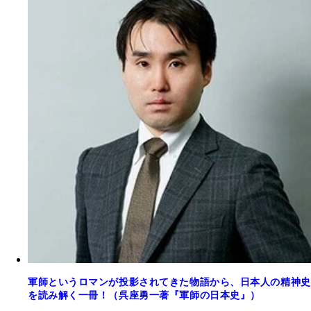
軍師というロマンが投影されてきた物語から、日本人の精神史
を読み解く一冊！（呉座勇一著『軍師の日本史』）