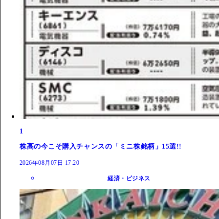
1
株高の今こそ購入チャンスの「ミニ株銘柄」15選!!
2026年08月07日 17:20
経済・ビジネス