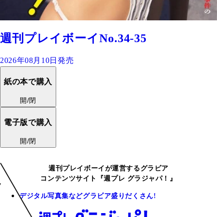
週刊プレイボーイNo.34-35
2026年08月10日発売
紙の本で購入
開/閉
電子版で購入
開/閉
週刊プレイボーイが運営するグラビア
コンテンツサイト『週プレ グラジャパ！』
デジタル写真集などグラビア盛りだくさん!