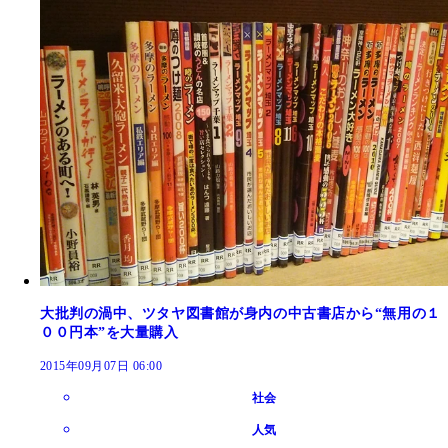
大批判の渦中、ツタヤ図書館が身内の中古書店から“無用の１
００円本”を大量購入
2015年09月07日 06:00
社会
人気