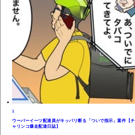
1
ウーバーイーツ配達員がキッパリ断る「ついで指示」案件【チ
ャリンコ爆走配達日誌】