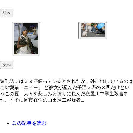
前へ
次へ
週刊誌には３９匹飼っているとされたが、外に出しているのは
この愛猫「ニィー」 と彼女が産んだ子猫２匹の３匹だけとい
うこの夏、人々を悲しみと憤りに包んだ寝屋川中学生殺害事
件。すでに同市在住の山田浩二容疑者...
この記事を読む
週刊誌には３９匹飼っているとされたが、外に出し