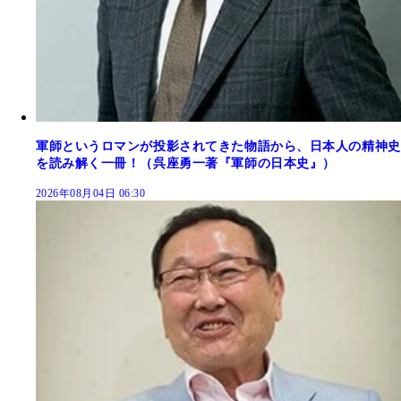
軍師というロマンが投影されてきた物語から、日本人の精神史
を読み解く一冊！（呉座勇一著『軍師の日本史』）
2026年08月04日 06:30