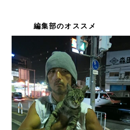
るのはこの愛猫「ニィー」 と彼女が産んだ子猫２
匹だけという
編集部のオススメ