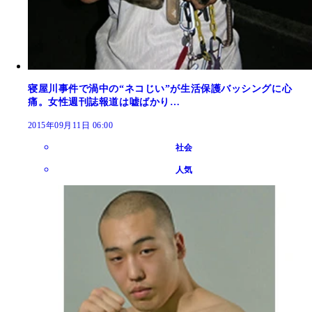
寝屋川事件で渦中の“ネコじい”が生活保護バッシングに心
痛。女性週刊誌報道は嘘ばかり…
2015年09月11日 06:00
社会
人気