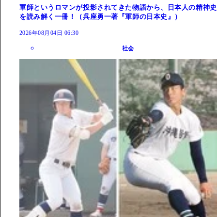
軍師というロマンが投影されてきた物語から、日本人の精神史
を読み解く一冊！（呉座勇一著『軍師の日本史』）
2026年08月04日 06:30
社会