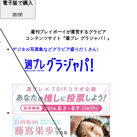
電子版で購入
開/閉
週刊プレイボーイが運営するグラビア
コンテンツサイト『週プレ グラジャパ！』
デジタル写真集などグラビア盛りだくさん!