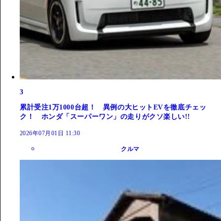
3
累計受注1万1000台超！ 異例の大ヒットEVを徹底チェッ
ク！ ホンダ「スーパーワン」の走りがクソ楽しい!!
2026年07月01日 11:30
クルマ