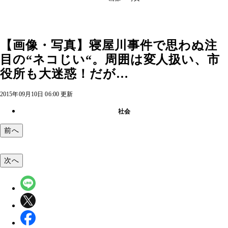
【画像・写真】寝屋川事件で思わぬ注
目の“ネコじい“。周囲は変人扱い、市
役所も大迷惑！だが…
2015年09月10日 06:00 更新
社会
前へ
次へ