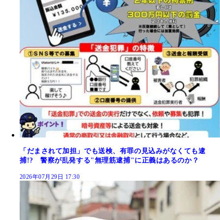
「だまされて加担」でも送検、有罪の見込みがなくても逮
捕!? 警察が乱発する"無理筋逮捕"に正義はあるのか？
2026年07月29日 17:30