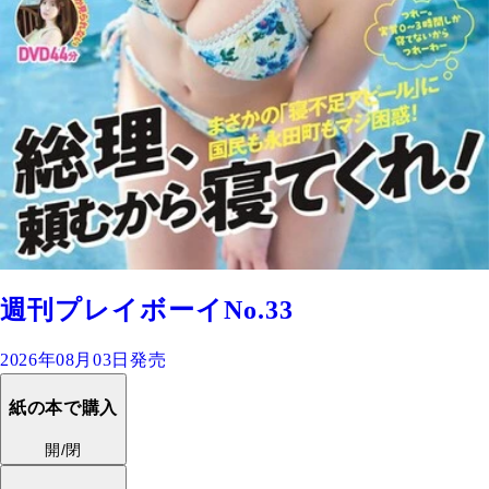
週刊プレイボーイNo.33
2026年08月03日発売
紙の本で購入
開/閉