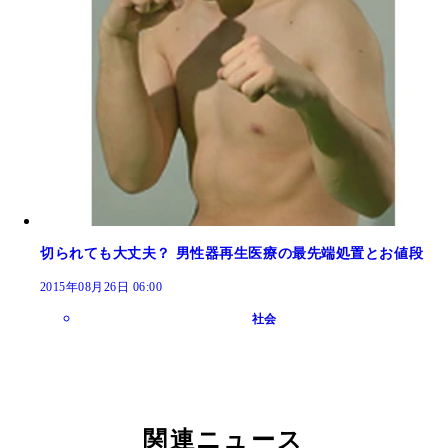
切られても大丈夫？ 男性器再生医療の最先端処置とお値段
2015年08月26日 06:00
社会
関連ニュース