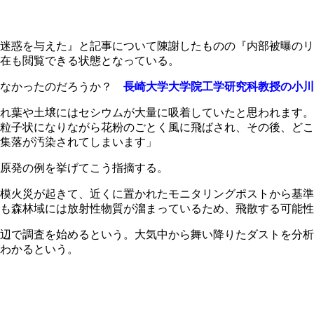
迷惑を与えた』と記事について陳謝したものの『内部被曝のリ
在も閲覧できる状態となっている。
はなかったのだろうか？
長崎大学大学院工学研究科教授の小川
れ葉や土壌にはセシウムが大量に吸着していたと思われます。
粒子状になりながら花粉のごとく風に飛ばされ、その後、どこ
集落が汚染されてしまいます」
原発の例を挙げてこう指摘する。
模火災が起きて、近くに置かれたモニタリングポストから基準
も森林域には放射性物質が溜まっているため、飛散する可能性
辺で調査を始めるという。大気中から舞い降りたダストを分析
わかるという。