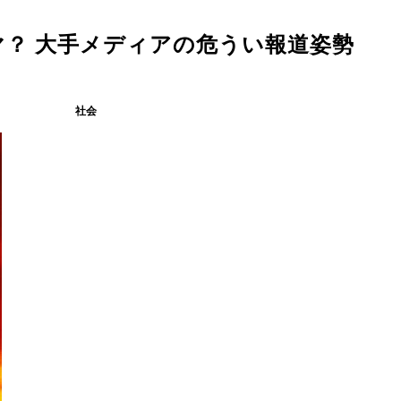
マ？ 大手メディアの危うい報道姿勢
社会