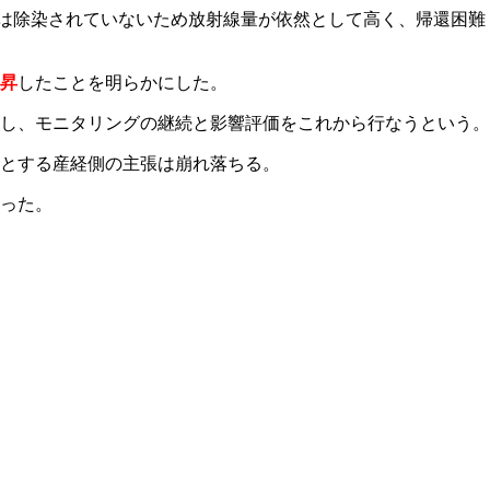
は除染されていないため放射線量が依然として高く、帰還困難
昇
したことを明らかにした。
し、モニタリングの継続と影響評価をこれから行なうという。
とする産経側の主張は崩れ落ちる。
った。