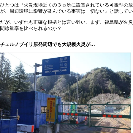
ひとつは『火災現場近くの３ヵ所に設置されている可搬型の
が、周辺環境に影響が及んでいる事実は一切ない』と話してい
だが、いずれも正確な根拠とは言い難い。まず、福島県が火災
間線量率を比べられるのか？
チェルノブイリ原発周辺でも大規模火災が…