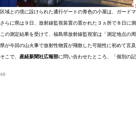
区域との境に設けられた通行ゲートの青色の小屋は、ガードマ
さらに県は９日、放射線監視装置の置かれた３ヵ所で８日に測
この測定結果を受けて、福島県放射線監視室は「測定地点の周
県が今回の山火事で放射性物質が飛散した可能性に初めて言及
そこで、
産経新聞社広報部
に問い合わせたところ、「個別の記