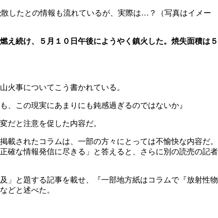
飛散したとの情報も流れているが、実際は…？（写真はイメー
燃え続け、５月１０日午後にようやく鎮火した。焼失面積は５
山火事についてこう書かれている。
も、この現実にあまりにも鈍感過ぎるのではないか』
変だと注意を促した内容だ。
掲載されたコラムは、一部の方々にとっては不愉快な内容だ。
正確な情報発信に尽きる」と答えると、さらに別の読売の記者
及」と題する記事を載せ、『一部地方紙はコラムで『放射性物
などと述べた。