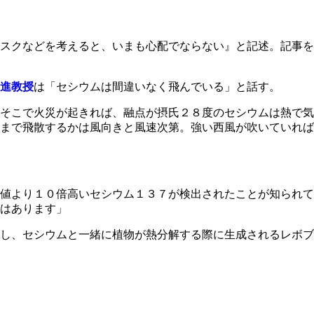
スクなどを考えると、いまも心配でならない』と記述。記事を
進教授
は「セシウムは間違いなく飛んでいる」と話す。
そこで火災が起きれば、融点が摂氏２８度のセシウムは熱で気
まで飛散するかは風向きと風速次第。強い西風が吹いていれば
値より１０倍高いセシウム１３７が検出されたことが知られて
はあります」
し、セシウムと一緒に植物が熱分解する際に生成されるレボブ