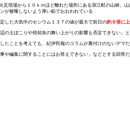
火災現場から１０ｋｍほど離れた場所にある浪江町の山林。山
ンが被曝しないよう厚い鉛でおおわれている
定した大気中のセシウム１３７の値が最大で前日の
約９倍に上
辺の土ぼこりや焼却灰の舞い上がりの影響も否定できない」と
したことを考えても、紀伊民報のコラムが裏付けのないデマだ
事や編集に関することにはお答えできない」などとする回答だ