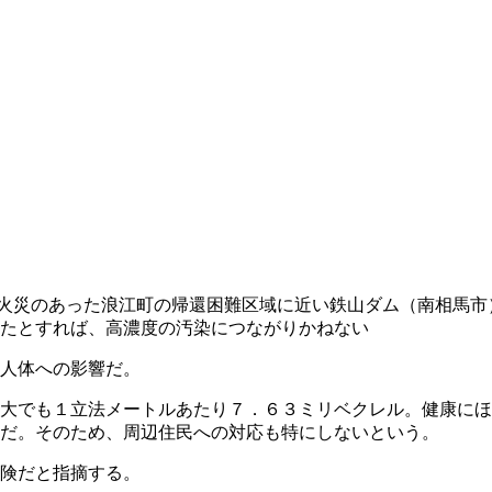
火災のあった浪江町の帰還困難区域に近い鉄山ダム（南相馬市
たとすれば、高濃度の汚染につながりかねない
人体への影響だ。
大でも１立法メートルあたり７．６３ミリベクレル。健康にほ
だ。そのため、周辺住民への対応も特にしないという。
険だと指摘する。