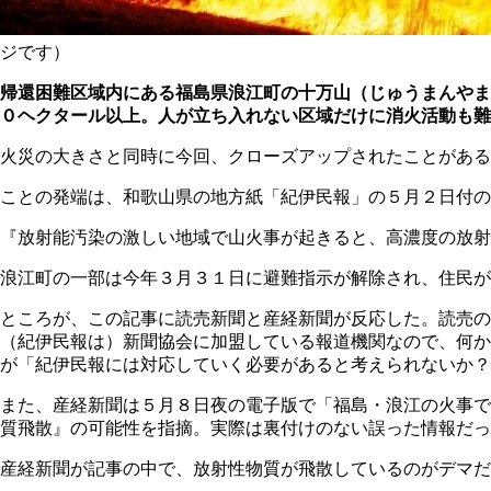
ジです）
帰還困難区域内にある福島県浪江町の十万山（じゅうまんやま
０ヘクタール以上。人が立ち入れない区域だけに消火活動も難
火災の大きさと同時に今回、クローズアップされたことがある
ことの発端は、和歌山県の地方紙「紀伊民報」の５月２日付の
『放射能汚染の激しい地域で山火事が起きると、高濃度の放射
浪江町の一部は今年３月３１日に避難指示が解除され、住民が
ところが、この記事に読売新聞と産経新聞が反応した。読売の
（紀伊民報は）新聞協会に加盟している報道機関なので、何か
が「紀伊民報には対応していく必要があると考えられないか？
また、産経新聞は５月８日夜の電子版で「福島・浪江の火事で
質飛散』の可能性を指摘。実際は裏付けのない誤った情報だっ
産経新聞が記事の中で、放射性物質が飛散しているのがデマだ