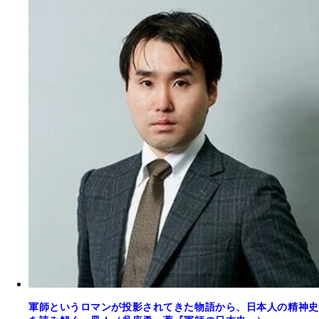
軍師というロマンが投影されてきた物語から、日本人の精神史