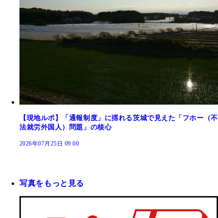
【現地ルポ】「通報制度」に揺れる茨城で見えた「フホー（不
法就労外国人）問題」の核心
2026年07月25日 09:00
写真をもっと見る