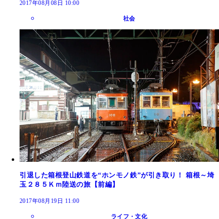
2017年08月08日 10:00
社会
引退した箱根登山鉄道を“ホンモノ鉄”が引き取り！ 箱根～埼
玉２８５Ｋｍ陸送の旅【前編】
2017年08月19日 11:00
ライフ・文化