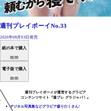
週刊プレイボーイNo.33
2026年08月03日発売
紙の本で購入
開/閉
電子版で購入
開/閉
週刊プレイボーイが運営するグラビア
コンテンツサイト『週プレ グラジャパ！』
デジタル写真集などグラビア盛りだくさん!