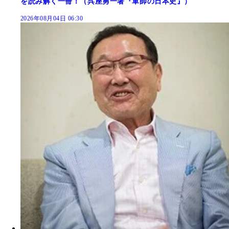
を読み解く一冊！（呉座勇一著『軍師の日本史』）
2026年08月04日 06:30