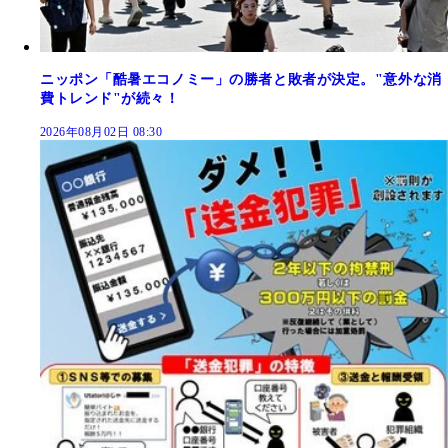
ニッポン「酷暑エコノミー」の勝者と敗者が決定。"意外な消
費トレンド"が続々！
2026年08月02日 08:30