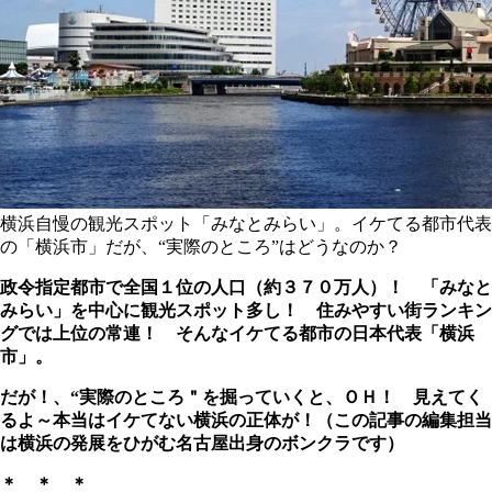
横浜自慢の観光スポット「みなとみらい」。イケてる都市代表
の「横浜市」だが、“実際のところ”はどうなのか？
政令指定都市で全国１位の人口（約３７０万人）！ 「みなと
みらい」を中心に観光スポット多し！ 住みやすい街ランキン
グでは上位の常連！ そんなイケてる都市の日本代表「横浜
市」。
だが！、“実際のところ＂を掘っていくと、ＯＨ！ 見えてく
るよ～本当はイケてない横浜の正体が！（この記事の編集担当
は横浜の発展をひがむ名古屋出身のボンクラです）
＊ ＊ ＊