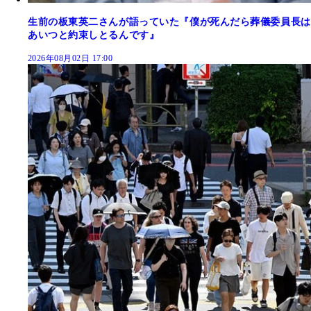
生前の板東英二さんが語っていた『僕が死んだら葬儀委員長は
あいつと約束しとるんです』
2026年08月02日 17:00