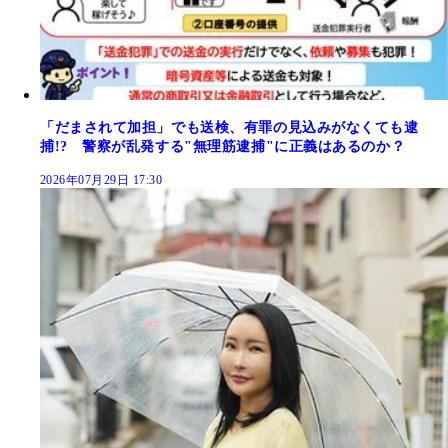
「だまされて加担」でも送検、有罪の見込みがなくても逮
捕!? 警察が乱発する"無理筋逮捕"に正義はあるのか？
2026年07月29日 17:30