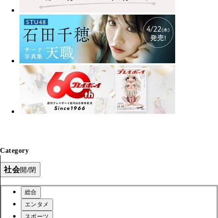
Category
社会
開/閉
総合
エンタメ
スポーツ