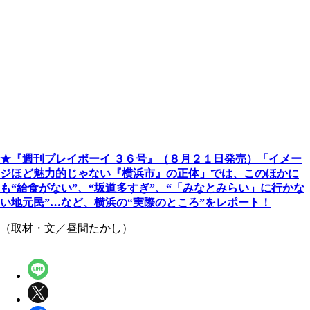
★『週刊プレイボーイ ３６号』（８月２１日発売）「イメー
ジほど魅力的じゃない『横浜市』の正体」では、このほかに
も“給食がない”、“坂道多すぎ”、“「みなとみらい」に行かな
い地元民”…など、横浜の“実際のところ”をレポート！
（取材・文／昼間たかし）