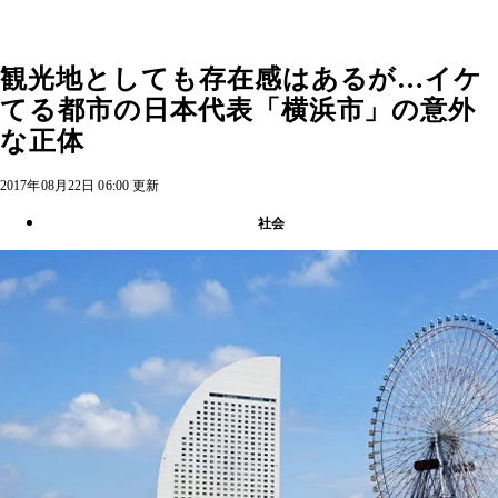
観光地としても存在感はあるが…イケ
てる都市の日本代表「横浜市」の意外
な正体
2017年08月22日 06:00 更新
社会