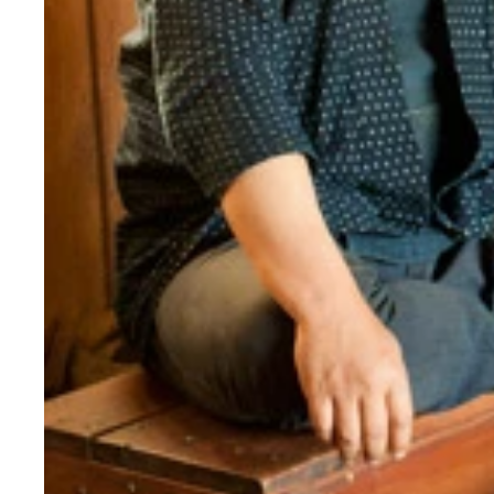
（左から）切腹ピストルズの隊長・飯田氏、西方商