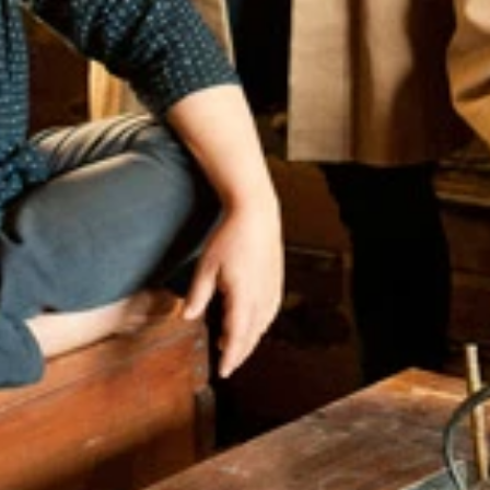
工会青年部の針谷氏と荻原氏