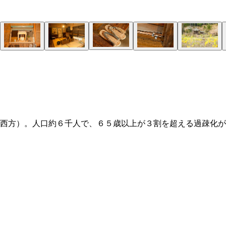
西方）。人口約６千人で、６５歳以上が３割を超える過疎化が