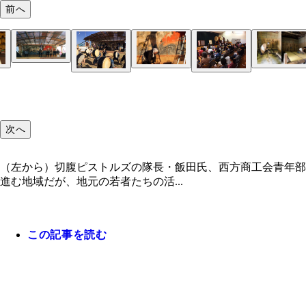
前へ
次へ
（左から）切腹ピストルズの隊長・飯田氏、西方商工会青年部
進む地域だが、地元の若者たちの活...
この記事を読む