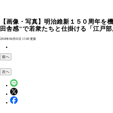
【画像・写真】明治維新１５０周年を機
田舎感"で若衆たちと仕掛ける「江戸部屋
2018年06月01日 15:00 更新
前へ
次へ