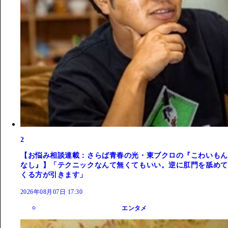
2
【お悩み相談連載：さらば青春の光・東ブクロの『こわいもん
なし』】「テクニックなんて無くてもいい。逆に肛門を舐めて
くる方が引きます」
2026年08月07日 17:30
エンタメ