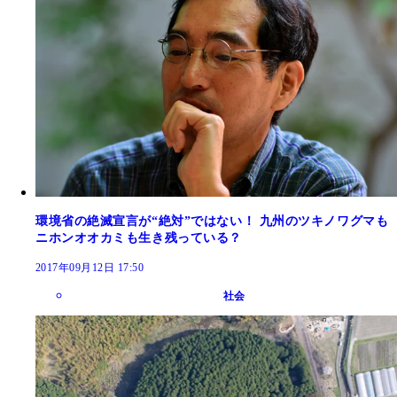
環境省の絶滅宣言が“絶対”ではない！ 九州のツキノワグマも
ニホンオオカミも生き残っている？
2017年09月12日 17:50
社会