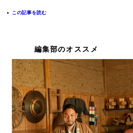
この記事を読む
（左から）切腹ピストルズの隊長・飯田氏、西方商
青年部の針谷氏と荻原氏
編集部のオススメ