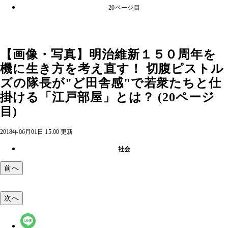
20ページ目
【画像・写真】明治維新１５０周年を
機に生き方を考え直す！ 切腹ピストル
ズの隊長が"ど田舎感"で若衆たちと仕
掛ける「江戸部屋」とは？ (20ページ
目)
2018年06月01日 15:00 更新
社会
前へ
次へ