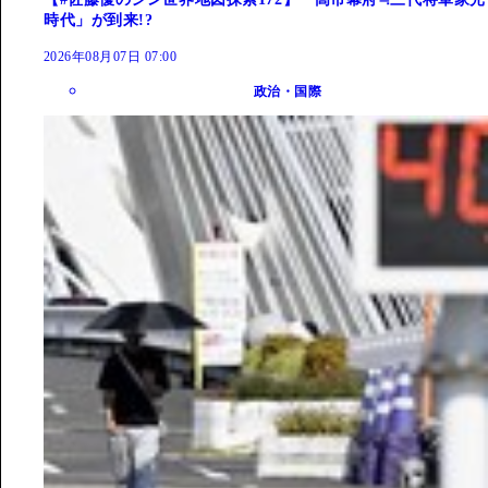
時代」が到来!?
2026年08月07日 07:00
政治・国際