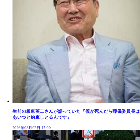
生前の板東英二さんが語っていた『僕が死んだら葬儀委員長は
あいつと約束しとるんです』
2026年08月02日 17:00