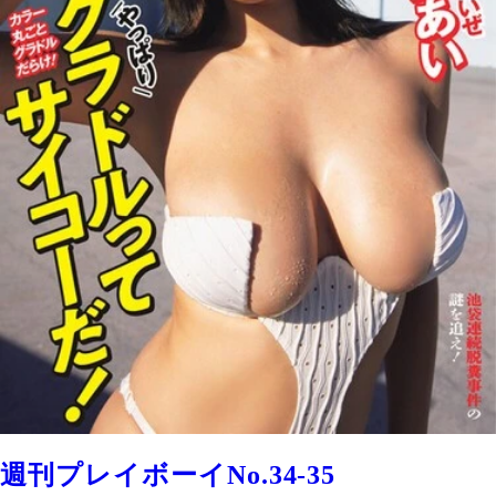
週刊プレイボーイNo.34-35