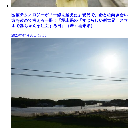
医療テクノロジーが「一線を越えた」現代で、命との向き合い
方を改めて考える一冊！『堤未果の「すばらしい新世界」スマ
ホで赤ちゃんを注文する日』（著：堤未果）
2026年07月28日 17:30