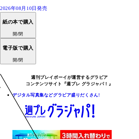
2026年08月10日発売
紙の本で購入
開/閉
電子版で購入
開/閉
週刊プレイボーイが運営するグラビア
コンテンツサイト『週プレ グラジャパ！』
デジタル写真集などグラビア盛りだくさん!