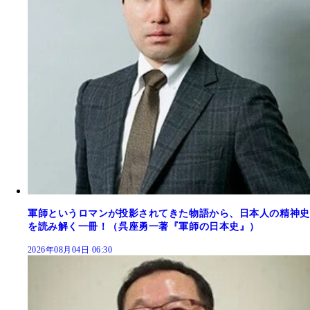
軍師というロマンが投影されてきた物語から、日本人の精神史
を読み解く一冊！（呉座勇一著『軍師の日本史』）
2026年08月04日 06:30