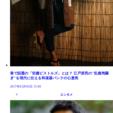
巷で話題の「切腹ピストルズ」とは？ 江戸庶民の"乱痴気騒
ぎ"を現代に伝える和楽器パンクの心意気
2017年03月03日 15:00
エンタメ