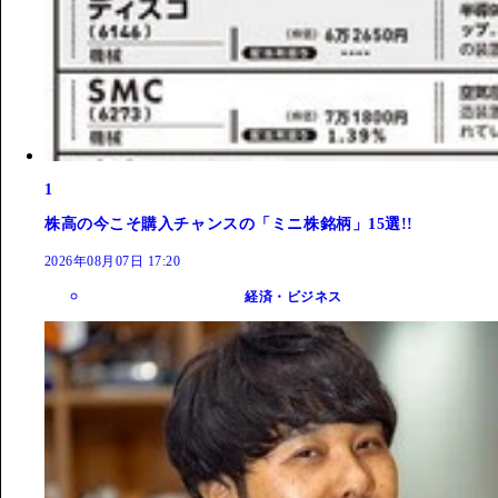
1
株高の今こそ購入チャンスの「ミニ株銘柄」15選!!
2026年08月07日 17:20
経済・ビジネス