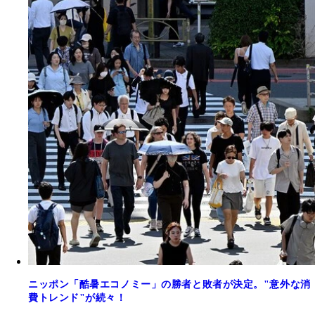
ニッポン「酷暑エコノミー」の勝者と敗者が決定。"意外な消
費トレンド"が続々！