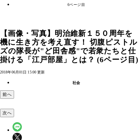
6ページ目
【画像・写真】明治維新１５０周年を
機に生き方を考え直す！ 切腹ピストル
ズの隊長が"ど田舎感"で若衆たちと仕
掛ける「江戸部屋」とは？ (6ページ目)
2018年06月01日 15:00 更新
社会
前へ
次へ