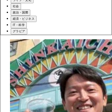
社会
政治・国際
経済・ビジネス
IT・科学
グラビア