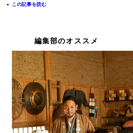
この記事を読む
（左から）切腹ピストルズの隊長・飯田氏、西方商
青年部の針谷氏と荻原氏
編集部のオススメ