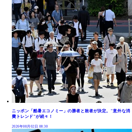
ニッポン「酷暑エコノミー」の勝者と敗者が決定。"意外な消
費トレンド"が続々！
2026年08月02日 08:30