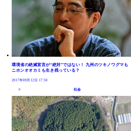
環境省の絶滅宣言が“絶対”ではない！ 九州のツキノワグマも
ニホンオオカミも生き残っている？
2017年09月12日 17:50
社会