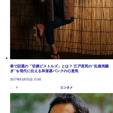
巷で話題の「切腹ピストルズ」とは？ 江戸庶民の"乱痴気騒
ぎ"を現代に伝える和楽器パンクの心意気
2017年03月03日 15:00
エンタメ