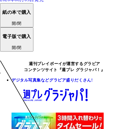
紙の本で購入
開/閉
電子版で購入
開/閉
週刊プレイボーイが運営するグラビア
コンテンツサイト『週プレ グラジャパ！』
デジタル写真集などグラビア盛りだくさん!