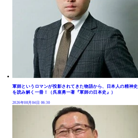
軍師というロマンが投影されてきた物語から、日本人の精神史
を読み解く一冊！（呉座勇一著『軍師の日本史』）
2026年08月04日 06:30