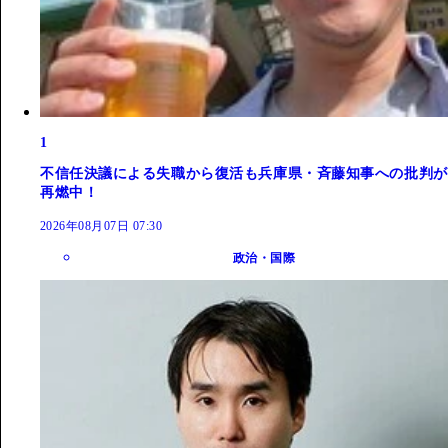
1
不信任決議による失職から復活も兵庫県・斉藤知事への批判が
再燃中！
2026年08月07日 07:30
政治・国際