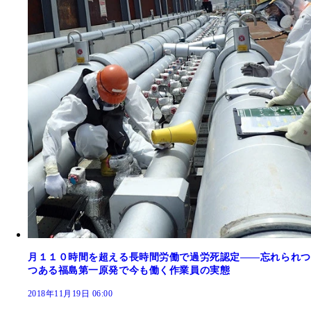
月１１０時間を超える長時間労働で過労死認定――忘れられつ
つある福島第一原発で今も働く作業員の実態
2018年11月19日 06:00