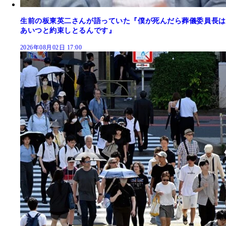
生前の板東英二さんが語っていた『僕が死んだら葬儀委員長は
あいつと約束しとるんです』
2026年08月02日 17:00