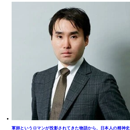
軍師というロマンが投影されてきた物語から、日本人の精神史