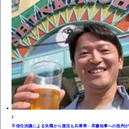
2
不信任決議による失職から復活も兵庫県・斉藤知事への批判が