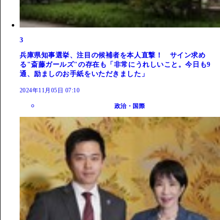
3
兵庫県知事選挙、注目の候補者を本人直撃！ サイン求め
る"斎藤ガールズ"の存在も「非常にうれしいこと。今日も9
通、励ましのお手紙をいただきました」
2024年11月05日 07:10
政治・国際