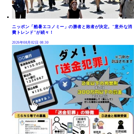
ニッポン「酷暑エコノミー」の勝者と敗者が決定。"意外な消
費トレンド"が続々！
2026年08月02日 08:30