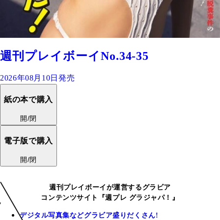
週刊プレイボーイNo.34-35
2026年08月10日発売
紙の本で購入
開/閉
電子版で購入
開/閉
週刊プレイボーイが運営するグラビア
コンテンツサイト『週プレ グラジャパ！』
デジタル写真集などグラビア盛りだくさん!