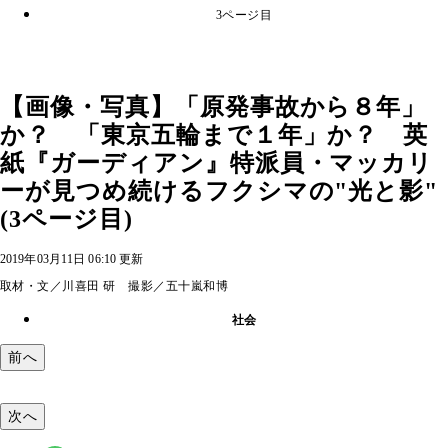
3ページ目
【画像・写真】「原発事故から８年」
か？ 「東京五輪まで１年」か？ 英
紙『ガーディアン』特派員・マッカリ
ーが見つめ続けるフクシマの"光と影"
(3ページ目)
2019年03月11日 06:10 更新
取材・文／川喜田 研 撮影／五十嵐和博
社会
前へ
次へ