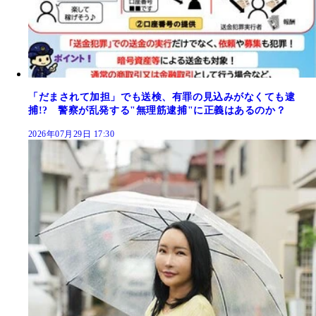
「だまされて加担」でも送検、有罪の見込みがなくても逮
捕!? 警察が乱発する"無理筋逮捕"に正義はあるのか？
2026年07月29日 17:30