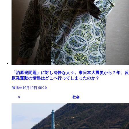
「泊原発問題」に対し冷静な人々。東日本大震災から７年、反
原発運動の情熱はどこへ行ってしまったのか？
2018年10月19日 06:20
社会