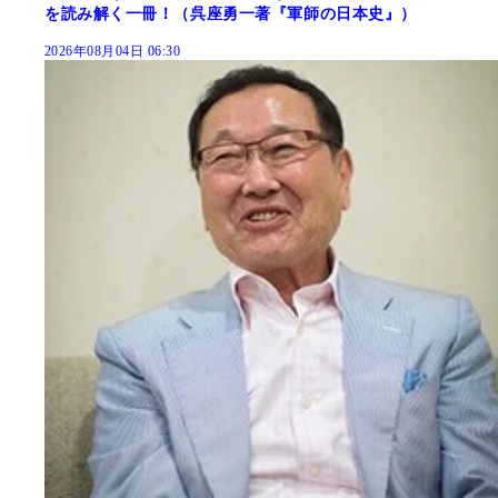
を読み解く一冊！（呉座勇一著『軍師の日本史』）
2026年08月04日 06:30