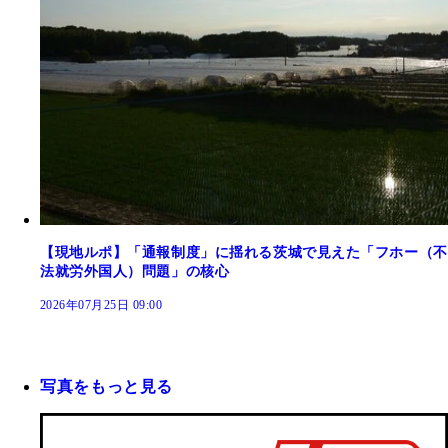
【現地ルポ】「通報制度」に揺れる茨城で見えた「フホー（不
法就労外国人）問題」の核心
2026年07月25日 09:00
写真をもっと見る