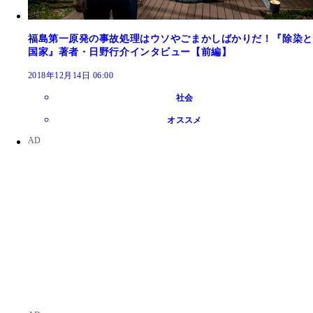
福島第一原発の事故処理はウソやごまかしばかりだ！『除染と
国家』著者・日野行介インタビュー【前編】
2018年12月14日 06:00
社会
オススメ