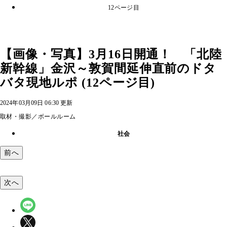
12ページ目
【画像・写真】3月16日開通！ 「北陸
新幹線」金沢～敦賀間延伸直前のドタ
バタ現地ルポ (12ページ目)
2024年03月09日 06:30 更新
取材・撮影／ボールルーム
社会
前へ
次へ