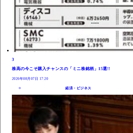
3
株高の今こそ購入チャンスの「ミニ株銘柄」15選!!
2026年08月07日 17:20
経済・ビジネス