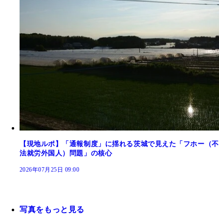
【現地ルポ】「通報制度」に揺れる茨城で見えた「フホー（不
法就労外国人）問題」の核心
2026年07月25日 09:00
写真をもっと見る