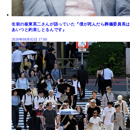
生前の板東英二さんが語っていた『僕が死んだら葬儀委員長は
あいつと約束しとるんです』
2026年08月02日 17:00