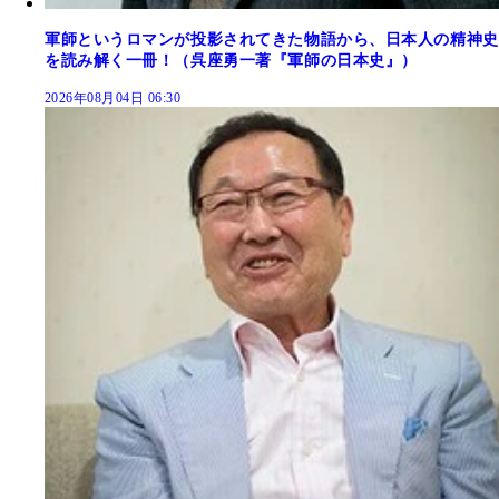
軍師というロマンが投影されてきた物語から、日本人の精神史
を読み解く一冊！（呉座勇一著『軍師の日本史』）
2026年08月04日 06:30