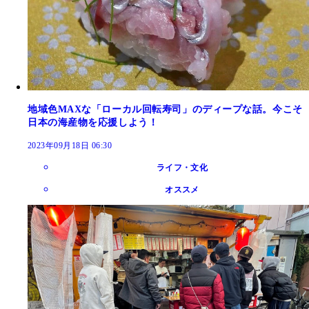
地域色MAXな「ローカル回転寿司」のディープな話。今こそ
日本の海産物を応援しよう！
2023年09月18日 06:30
ライフ・文化
オススメ