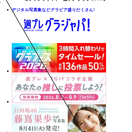
デジタル写真集などグラビア盛りだくさん!