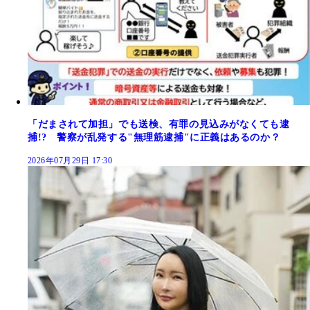
「だまされて加担」でも送検、有罪の見込みがなくても逮
捕!? 警察が乱発する"無理筋逮捕"に正義はあるのか？
2026年07月29日 17:30