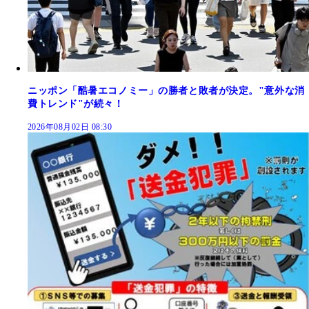
ニッポン「酷暑エコノミー」の勝者と敗者が決定。"意外な消
費トレンド"が続々！
2026年08月02日 08:30