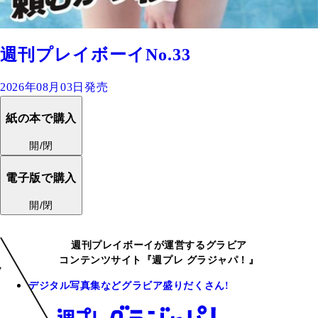
週刊プレイボーイNo.33
2026年08月03日発売
紙の本で購入
開/閉
電子版で購入
開/閉
週刊プレイボーイが運営するグラビア
コンテンツサイト『週プレ グラジャパ！』
デジタル写真集などグラビア盛りだくさん!