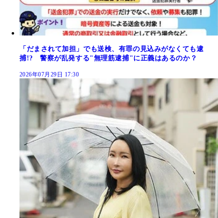
「だまされて加担」でも送検、有罪の見込みがなくても逮
捕!? 警察が乱発する"無理筋逮捕"に正義はあるのか？
2026年07月29日 17:30