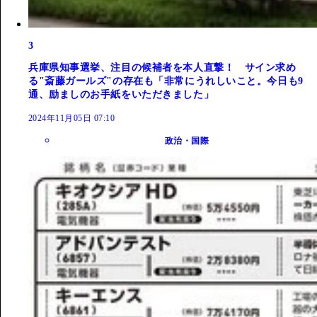
3
兵庫県知事選挙、注目の候補者を本人直撃！ サイン求め
る"斎藤ガールズ"の存在も「非常にうれしいこと。今日も9
通、励ましのお手紙をいただきました」
2024年11月05日 07:10
政治・国際