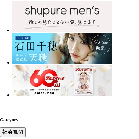
Category
社会
開/閉