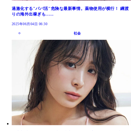
過激化する"パパ活"危険な最新事情。薬物使用が横行！ 綱渡
りの海外出稼ぎも......
2025年06月04日 06:30
社会