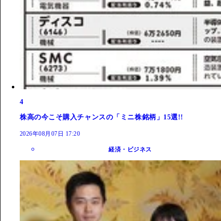
4
株高の今こそ購入チャンスの「ミニ株銘柄」15選!!
2026年08月07日 17:20
経済・ビジネス