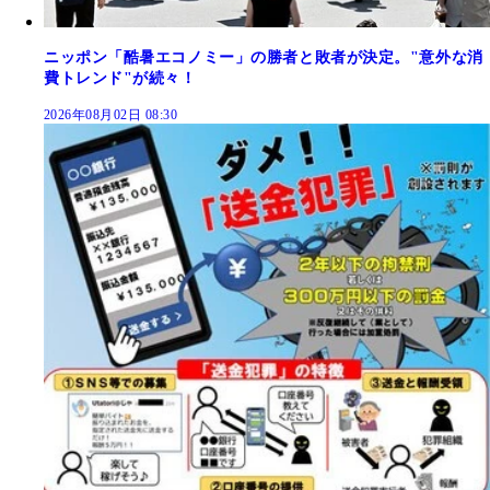
ニッポン「酷暑エコノミー」の勝者と敗者が決定。"意外な消
費トレンド"が続々！
2026年08月02日 08:30