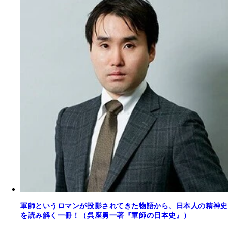
軍師というロマンが投影されてきた物語から、日本人の精神史
を読み解く一冊！（呉座勇一著『軍師の日本史』）