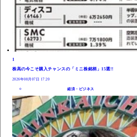
1
株高の今こそ購入チャンスの「ミニ株銘柄」15選!!
2026年08月07日 17:20
経済・ビジネス