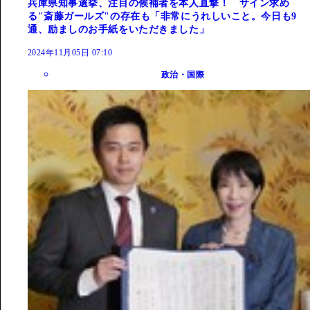
兵庫県知事選挙、注目の候補者を本人直撃！ サイン求め
る"斎藤ガールズ"の存在も「非常にうれしいこと。今日も9
通、励ましのお手紙をいただきました」
2024年11月05日 07:10
政治・国際