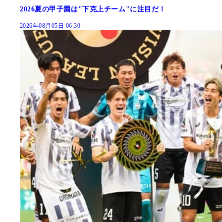
2026夏の甲子園は"下克上チーム"に注目だ！
2026年08月05日 06:30