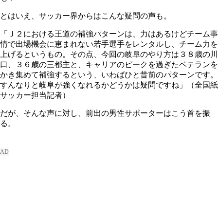
とはいえ、サッカー界からはこんな疑問の声も。
「Ｊ２における王道の補強パターンは、力はあるけどチーム事
情で出場機会に恵まれない若手選手をレンタルし、チーム力を
上げるというもの。その点、今回の岐阜のやり方は３８歳の川
口、３６歳の三都主と、キャリアのピークを過ぎたベテランを
かき集めて補強するという、いわばひと昔前のパターンです。
すんなりと岐阜が強くなれるかどうかは疑問ですね」（全国紙
サッカー担当記者）
だが、そんな声に対し、前出の男性サポーターはこう首を振
る。