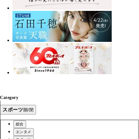
Category
スポーツ
開/閉
総合
エンタメ