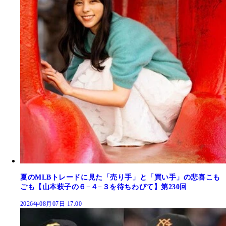
夏のMLBトレードに見た「売り手」と「買い手」の悲喜こも
ごも【山本萩子の６−４−３を待ちわびて】第230回
2026年08月07日 17:00