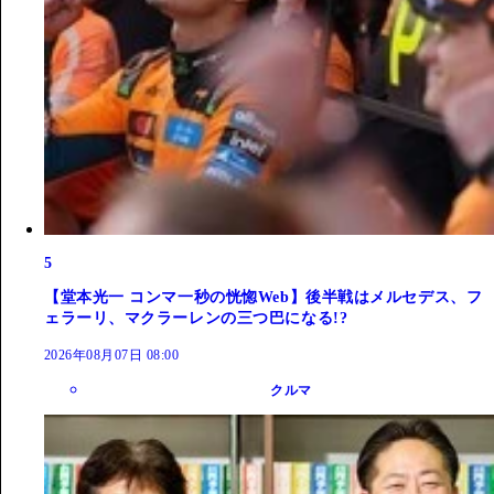
5
【堂本光一 コンマ一秒の恍惚Web】後半戦はメルセデス、フ
ェラーリ、マクラーレンの三つ巴になる!?
2026年08月07日 08:00
クルマ