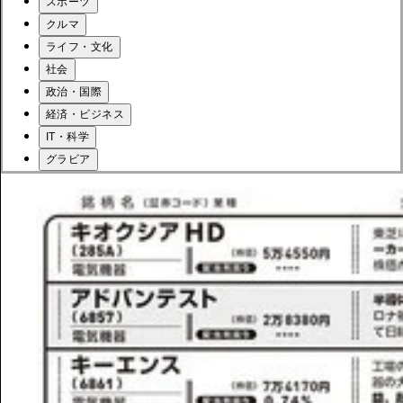
スポーツ
クルマ
ライフ・文化
社会
政治・国際
経済・ビジネス
IT・科学
グラビア