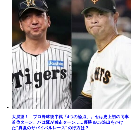
大展望！ プロ野球後半戦「4つの論点」。セは史上初の同率
首位ターン、パは鷹が独走ターン......優勝＆CS進出をかけ
た"真夏のサバイバルレース"の行方は？