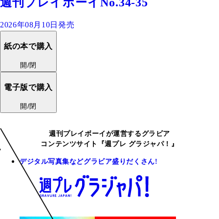
週刊プレイボーイNo.34-35
2026年08月10日発売
紙の本で購入
開/閉
電子版で購入
開/閉
週刊プレイボーイが運営するグラビア
コンテンツサイト『週プレ グラジャパ！』
デジタル写真集などグラビア盛りだくさん!