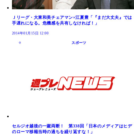
Ｊリーグ・大東和美チェアマン×江夏豊「『まだ大丈夫』では
手遅れになる。危機感を共有しなければ！」
2014年01月15日 12:00
スポーツ
セルジオ越後の一蹴両断！ 第338回「日本のメディアはヒデ
のローマ移籍当時の過ちを繰り返すな！」