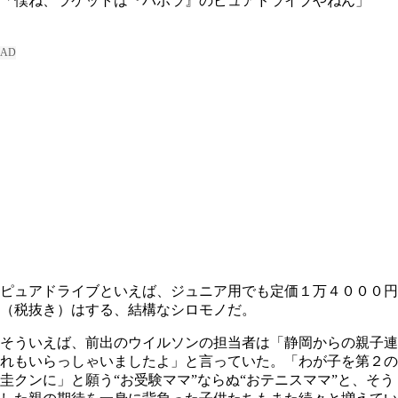
「僕ね、ラケットは『バボラ』のピュアドライブやねん」
ピュアドライブといえば、ジュニア用でも定価１万４０００円
（税抜き）はする、結構なシロモノだ。
そういえば、前出のウイルソンの担当者は「静岡からの親子連
れもいらっしゃいましたよ」と言っていた。「わが子を第２の
圭クンに」と願う“お受験ママ”ならぬ“おテニスママ”と、そう