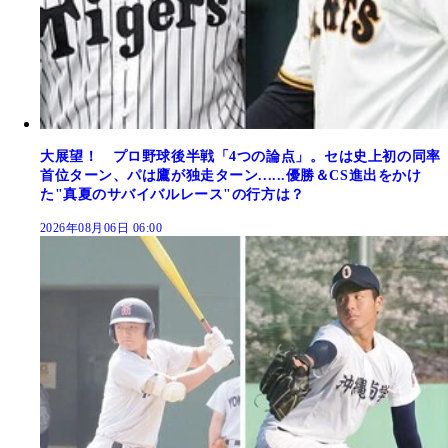
大展望！ プロ野球後半戦「4つの論点」。セは史上初の同率
首位ターン、パは鷹が独走ターン......優勝＆CS進出をかけ
た"真夏のサバイバルレース"の行方は？
2026年08月06日 06:00