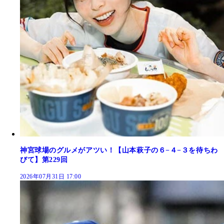
神宮球場のグルメがアツい！【山本萩子の６−４−３を待ちわ
びて】第229回
2026年07月31日 17:00