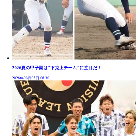
2026夏の甲子園は"下克上チーム"に注目だ！
2026年08月05日 06:30