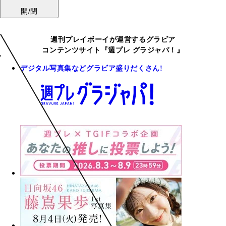
開/閉
週刊プレイボーイが運営するグラビア
コンテンツサイト『週プレ グラジャパ！』
デジタル写真集などグラビア盛りだくさん!