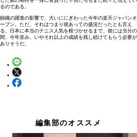
した親の期待を一身に背負った子供たちもまた続々と増えてい
るのである。
錦織の躍進の影響で、大いににぎわった今年の楽天ジャパンオ
ープン。ただ、それはつまり彼あっての盛況だったとも言え
る。日本に本当のテニス人気を根づかせるまで、彼には当分の
間、今年並み、いやそれ以上の成績を残し続けてもらう必要が
ありそうだ。
編集部のオススメ