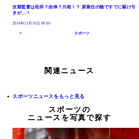
次期監督は松井？由伸？川相！？ 原留任の陰ですでに駆け引
きが…！
2014年11月10日 06:00
スポーツ
関連ニュース
スポーツニュースをもっと見る
スポーツの
ニュースを写真で探す