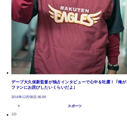
デーブ大久保新監督が独占インタビューで心中を吐露！ ｢俺が
ファンにお詫びしたいくらいだよ｣
2014年12月08日 06:00
スポーツ