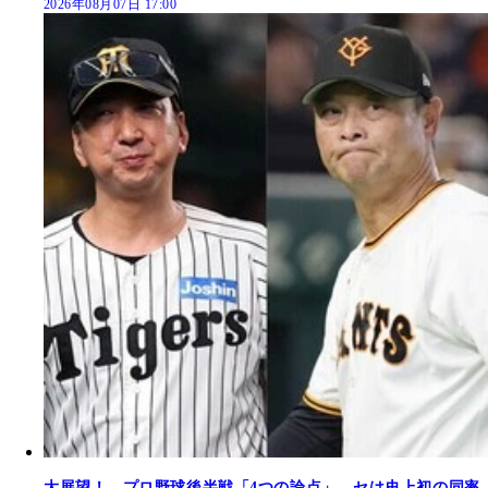
2026年08月07日 17:00
大展望！ プロ野球後半戦「4つの論点」。セは史上初の同率