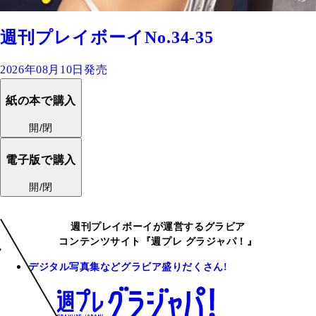
週刊プレイボーイNo.34-35
2026年08月10日発売
紙の本で購入
開/閉
電子版で購入
開/閉
週刊プレイボーイが運営するグラビア
コンテンツサイト『週プレ グラジャパ！』
デジタル写真集などグラビア盛りだくさん!