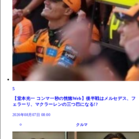
5
【堂本光一 コンマ一秒の恍惚Web】後半戦はメルセデス、フ
ェラーリ、マクラーレンの三つ巴になる!?
2026年08月07日 08:00
クルマ