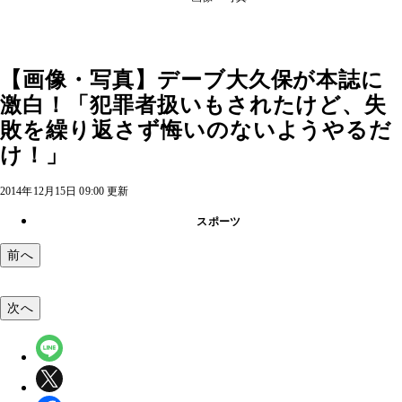
【画像・写真】デーブ大久保が本誌に
激白！「犯罪者扱いもされたけど、失
敗を繰り返さず悔いのないようやるだ
け！」
2014年12月15日 09:00 更新
スポーツ
前へ
次へ