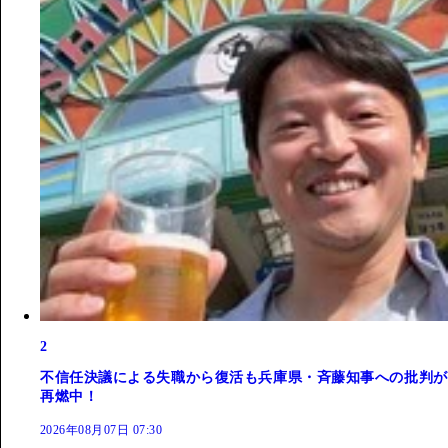
2
不信任決議による失職から復活も兵庫県・斉藤知事への批判が
再燃中！
2026年08月07日 07:30