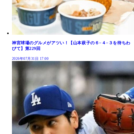
神宮球場のグルメがアツい！【山本萩子の６−４−３を待ちわ
びて】第229回
2026年07月31日 17:00