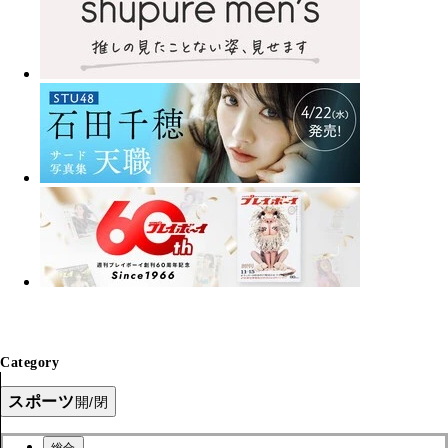
Category
スポーツ
開/閉
総合