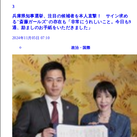
3
兵庫県知事選挙、注目の候補者を本人直撃！ サイン求め
る"斎藤ガールズ"の存在も「非常にうれしいこと。今日も9
通、励ましのお手紙をいただきました」
2024年11月05日 07:10
政治・国際