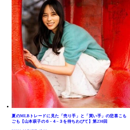
夏のMLBトレードに見た「売り手」と「買い手」の悲喜こも
ごも【山本萩子の６−４−３を待ちわびて】第230回