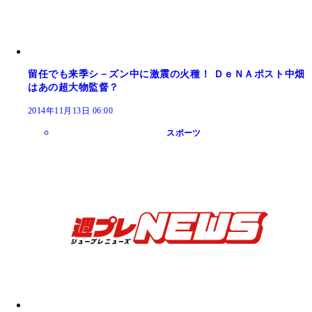
留任でも来季シ－ズン中に激震の火種！ ＤｅＮＡポスト中畑
はあの超大物監督？
2014年11月13日 06:00
スポーツ