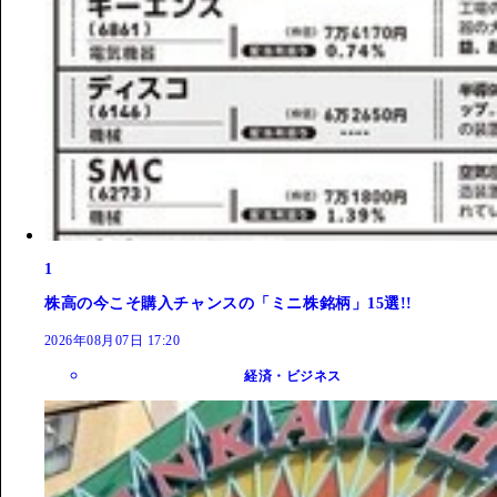
1
株高の今こそ購入チャンスの「ミニ株銘柄」15選!!
2026年08月07日 17:20
経済・ビジネス