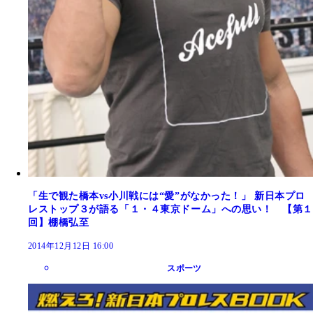
「生で観た橋本vs小川戦には“愛”がなかった！」 新日本プロ
レストップ３が語る「１・４東京ドーム」への思い！ 【第１
回】棚橋弘至
2014年12月12日 16:00
スポーツ