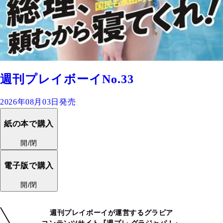
週刊プレイボーイNo.33
2026年08月03日発売
紙の本で購入
開/閉
電子版で購入
開/閉
週刊プレイボーイが運営するグラビア