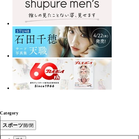
Category
スポーツ
開/閉