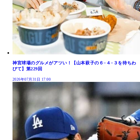
神宮球場のグルメがアツい！【山本萩子の６−４−３を待ちわ
びて】第229回
2026年07月31日 17:00