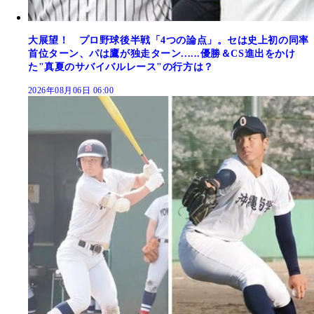
大展望！ プロ野球後半戦「4つの論点」。セは史上初の同率
首位ターン、パは鷹が独走ターン......優勝＆CS進出をかけ
た"真夏のサバイバルレース"の行方は？
2026年08月06日 06:00