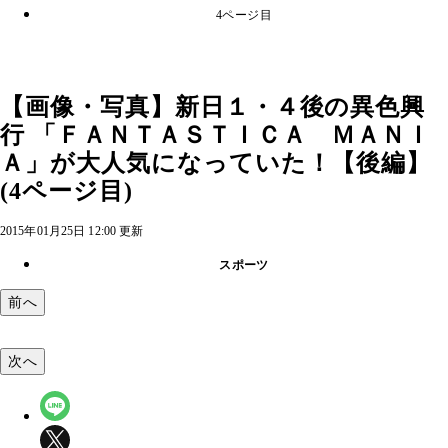
4ページ目
【画像・写真】新日１・４後の異色興
行 「ＦＡＮＴＡＳＴＩＣＡ ＭＡＮＩ
Ａ」が大人気になっていた！【後編】
(4ページ目)
2015年01月25日 12:00 更新
スポーツ
前へ
次へ