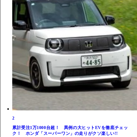
2
累計受注1万1000台超！ 異例の大ヒットEVを徹底チェッ
ク！ ホンダ「スーパーワン」の走りがクソ楽しい!!