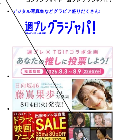
コンテンツサイト『週プレ グラジャパ！』
デジタル写真集などグラビア盛りだくさん!