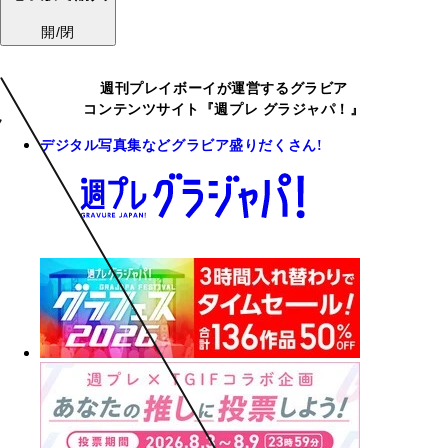
開/閉
週刊プレイボーイが運営するグラビア
コンテンツサイト『週プレ グラジャパ！』
デジタル写真集などグラビア盛りだくさん!