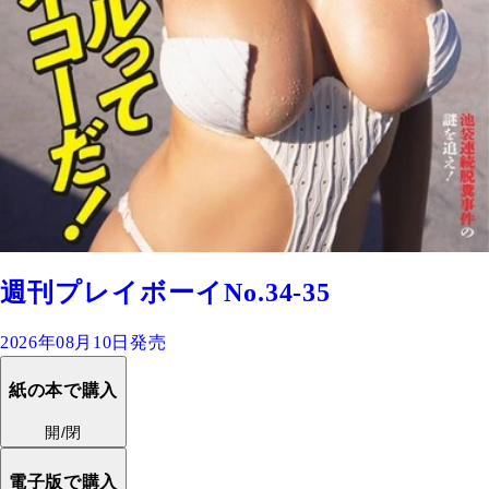
週刊プレイボーイNo.34-35
2026年08月10日発売
紙の本で購入
開/閉
電子版で購入