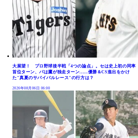
大展望！ プロ野球後半戦「4つの論点」。セは史上初の同率
首位ターン、パは鷹が独走ターン......優勝＆CS進出をかけ
た"真夏のサバイバルレース"の行方は？
2026年08月06日 06:00