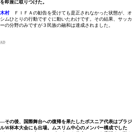
を即座に取りつけた。
木村
ＦＩＦＡの勧告を受けても是正されなかった状態が、オ
シムひとりの行動ですぐに動いたわけです。その結果、サッカ
ーの分野のみですが３民族の融和は達成されました。
―その後、国際舞台への復帰を果たしたボスニア代表はブラジ
ルＷ杯本大会にも出場。ムスリム中心のメンバー構成でした