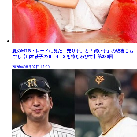
夏のMLBトレードに見た「売り手」と「買い手」の悲喜こも
ごも【山本萩子の６−４−３を待ちわびて】第230回
2026年08月07日 17:00