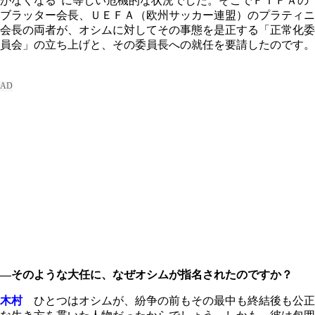
がなくなる”に等しい危機的な状況でした。そこでＦＩＦＡの
ブラッター会長、ＵＥＦＡ（欧州サッカー連盟）のプラティニ
会長の両者が、オシムに対してその事態を是正する「正常化委
員会」の立ち上げと、その委員長への就任を要請したのです。
―そのような大任に、なぜオシムが指名されたのですか？
木村
ひとつはオシムが、紛争の前もその最中も終結後も公正