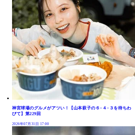
神宮球場のグルメがアツい！【山本萩子の６−４−３を待ちわ
びて】第229回
2026年07月31日 17:00