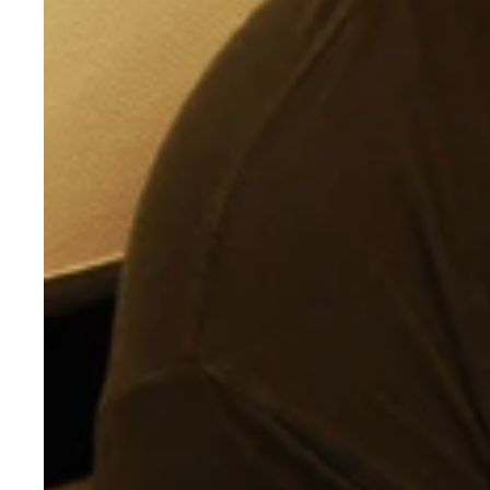
『東京スポーツ青春物語』を出版した時は、翌月に
“千のネクタイを持つ男”の異名を持つ柴田さん。