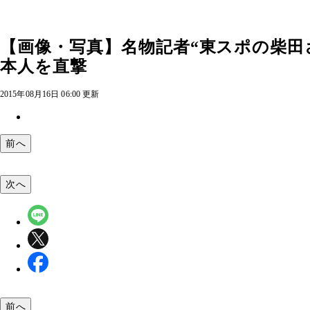
【画像・写真】名物記者“東スポの柴田
本人を直撃
2015年08月16日 06:00 更新
前へ
次へ
前へ