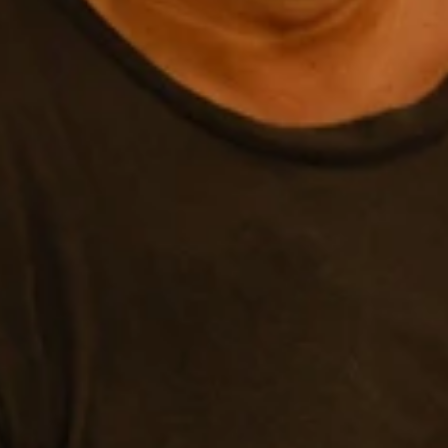
退社する気などなかったというが…
夏らしいスイカ柄が爽やかだ