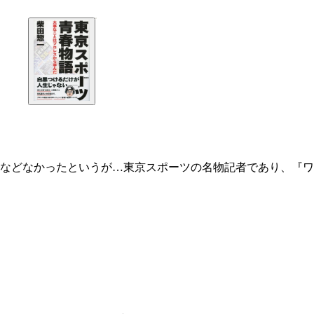
などなかったというが…東京スポーツの名物記者であり、『ワ