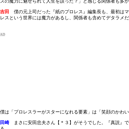
スの魔力に魅せられて人生を誤った？」と感じる関係者も多か
吉田
僕の元上司だった『紙のプロレス』編集長も、最初はマ
レスという世界には魔力があるし、関係者も含めてデタラメだ
僕は「プロレスラーがスターになれる要素」は「笑顔のかわい
田崎
まさに安田忠夫さん【＊３】がそうでした。『真説』で
る。