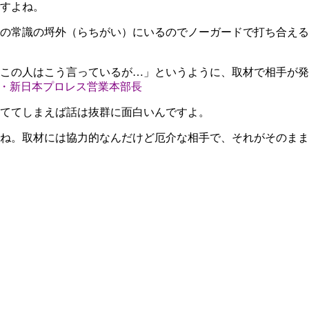
すよね。
の常識の埒外（らちがい）にいるのでノーガードで打ち合える
この人はこう言っているが…」というように、取材で相手が発
元・新日本プロレス営業本部長
ててしまえば話は抜群に面白いんですよ。
ね。取材には協力的なんだけど厄介な相手で、それがそのまま