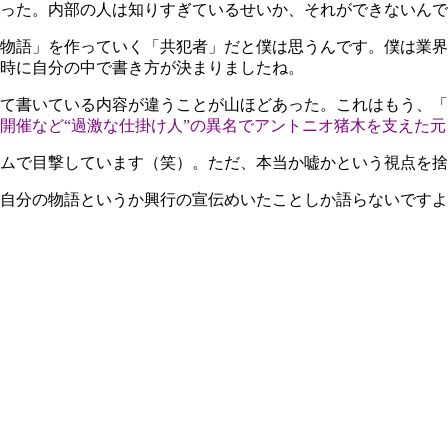
った。内部の人は知りすぎているせいか、それができないんで
物語」を作っていく「共犯者」だと僕は思うんです。僕は業界
時に自分の中で書き方が決まりましたね。
て書いている内容が違うことが山ほどあった。これはもう、「
開催など“過激な仕掛け人”の異名でアントニオ猪木を支えた
ムで目撃しています（笑）。ただ、本当か嘘かという視点を捨
自分の物語というか興行の宣伝めいたことしか語らないですよ