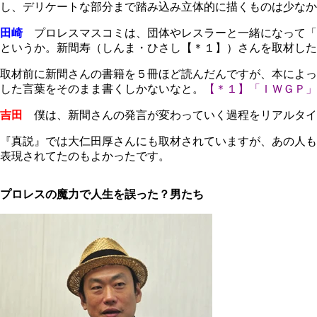
し、デリケートな部分まで踏み込み立体的に描くものは少なか
田崎
プロレスマスコミは、団体やレスラーと一緒になって「
というか。新間寿（しんま・ひさし【＊１】）さんを取材した
取材前に新間さんの書籍を５冊ほど読んだんですが、本によっ
した言葉をそのまま書くしかないなと。
【＊１】「ＩＷＧＰ」
吉田
僕は、新間さんの発言が変わっていく過程をリアルタイ
『真説』では大仁田厚さんにも取材されていますが、あの人も
表現されてたのもよかったです。
プロレスの魔力で人生を誤った？男たち