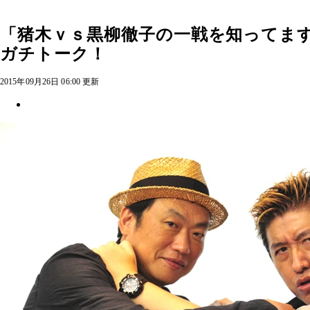
「猪木ｖｓ黒柳徹子の一戦を知ってま
ガチトーク！
2015年09月26日 06:00 更新