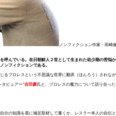
ノンフィクション作家・田崎
を呼んでいる。在日朝鮮人２世として生まれた幼少期の苦悩か
ノンフィクションである。
じるプロレスという不思議な世界に翻弄（ほんろう）されなが
ンタビュアー”
吉田豪
氏と、プロレスの魔力について語り合った
自分の知識を基に補足取材して書くか、レスラー本人の自伝と