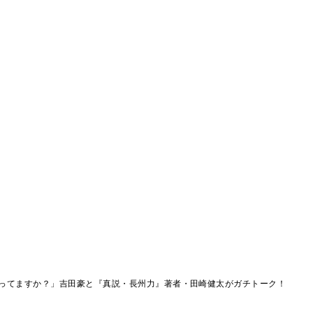
ってますか？」吉田豪と『真説・長州力』著者・田崎健太がガチトーク！