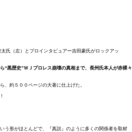
健太氏（左）とプロインタビュアー吉田豪氏がロックアッ
ら“黒歴史”ＷＪプロレス崩壊の真相まで、長州氏本人が赤裸々
ら、約５００ページの大著に仕上げた。
！
いう形がほとんどで、『真説』のように多くの関係者を取材