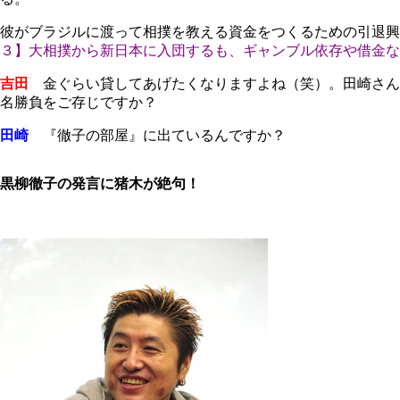
彼がブラジルに渡って相撲を教える資金をつくるための引退興
３】大相撲から新日本に入団するも、ギャンブル依存や借金な
吉田
金ぐらい貸してあげたくなりますよね（笑）。田崎さん
名勝負をご存じですか？
田崎
『徹子の部屋』に出ているんですか？
黒柳徹子の発言に猪木が絶句！