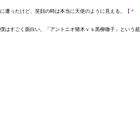
に遭ったけど、笑顔の時は本当に天使のように見える。
【＊
僕はすごく面白い。「アントニオ猪木ｖｓ黒柳徹子」という超