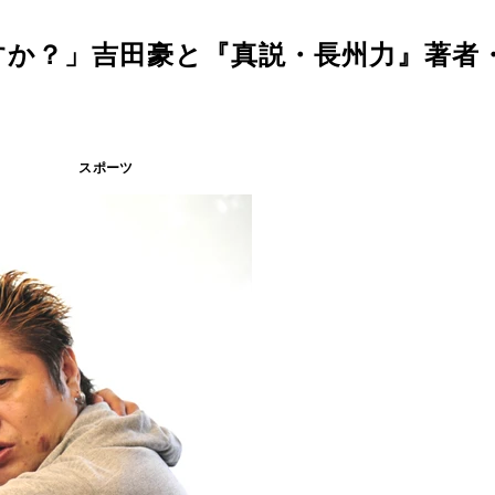
すか？」吉田豪と『真説・長州力』著者
スポーツ