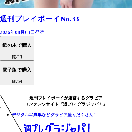
週刊プレイボーイNo.33
2026年08月03日発売
紙の本で購入
開/閉
電子版で購入
開/閉
週刊プレイボーイが運営するグラビア
コンテンツサイト『週プレ グラジャパ！』
デジタル写真集などグラビア盛りだくさん!