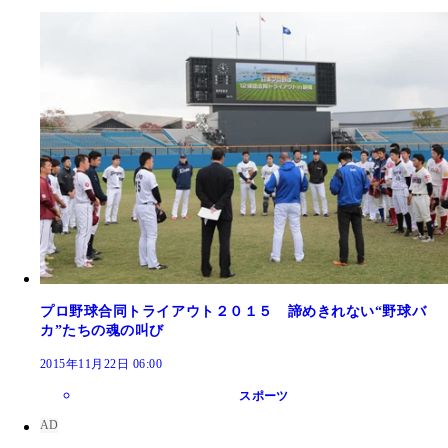
プロ野球合同トライアウト２０１５ 諦めきれない“野球バ
カ”たちの魂の叫び
2015年11月22日 06:00
スポーツ