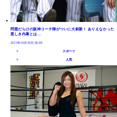
問題だらけの阪神コーチ陣がついに大刷新！ ありえなかった
悪しき内幕とは…
2015年10月20日 06:00
スポーツ
人気