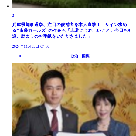
3
兵庫県知事選挙、注目の候補者を本人直撃！ サイン求め
る"斎藤ガールズ"の存在も「非常にうれしいこと。今日も9
通、励ましのお手紙をいただきました」
2024年11月05日 07:10
政治・国際