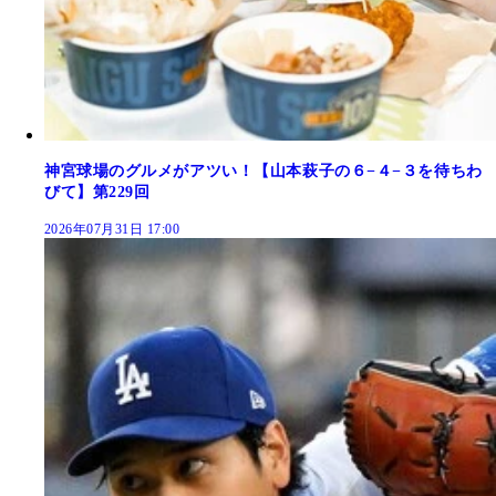
神宮球場のグルメがアツい！【山本萩子の６−４−３を待ちわ
びて】第229回
2026年07月31日 17:00