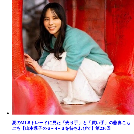
夏のMLBトレードに見た「売り手」と「買い手」の悲喜こも
ごも【山本萩子の６−４−３を待ちわびて】第230回