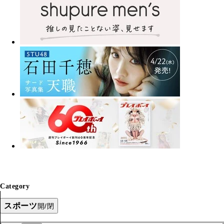
Category
スポーツ
開/閉