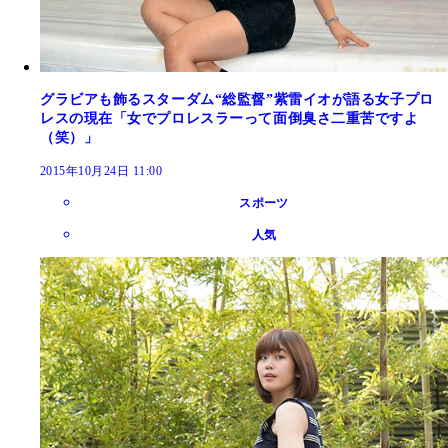
グラビアも飾るスターダム“総監督”紫雷イオが語る女子プロ
レスの現在「女でプロレスラーって面倒臭さ二重苦ですよ
（笑）」
2015年10月24日 11:00
スポーツ
人気