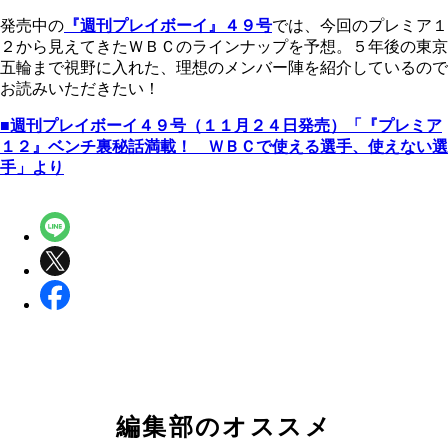
発売中の
『週刊プレイボーイ』４９号
では、今回のプレミア１
２から見えてきたＷＢＣのラインナップを予想。５年後の東京
五輪まで視野に入れた、理想のメンバー陣を紹介しているので
お読みいただきたい！
■週刊プレイボーイ４９号（１１月２４日発売）「『プレミア
１２』ベンチ裏秘話満載！ ＷＢＣで使える選手、使えない選
手」より
編集部のオススメ