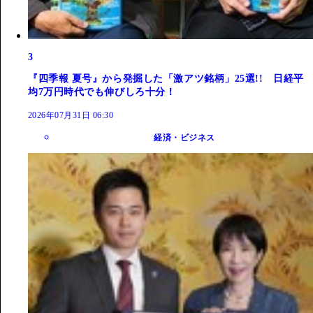
3
『四季報 夏号』から発掘した「激アツ銘柄」25選!! 日経平
均7万円時代でも伸びしろ十分！
2026年07月31日 06:30
経済・ビジネス