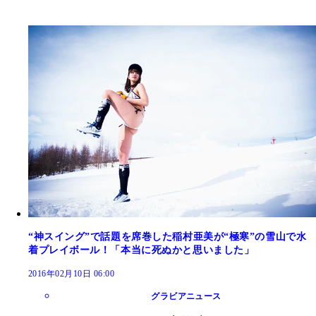
“神スイング”で話題を席巻した稲村亜美が“極寒”の雪山で水
着プレイボール！「本当に死ぬかと思いました」
2016年02月10日 06:00
グラビアニュース