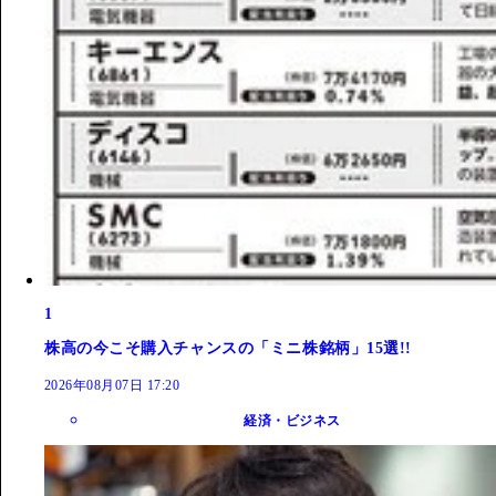
1
株高の今こそ購入チャンスの「ミニ株銘柄」15選!!
2026年08月07日 17:20
経済・ビジネス