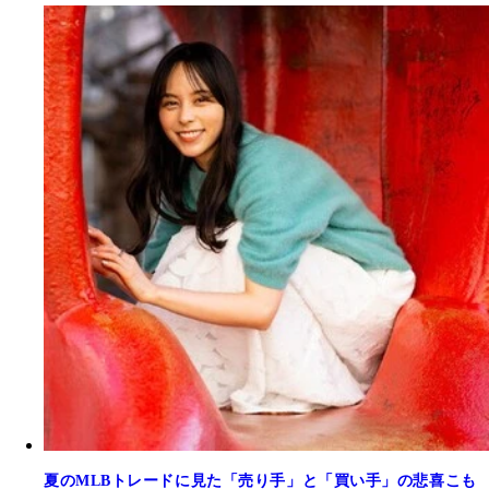
夏のMLBトレードに見た「売り手」と「買い手」の悲喜こも