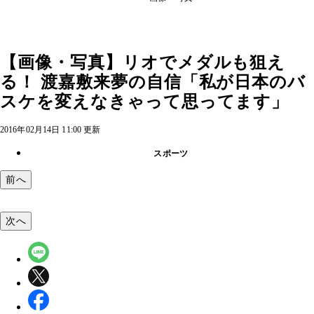
【画像・写真】リオでメダルも狙え
る！ 渡嘉敷来夢の自信「私が日本のバ
スケを変えなきゃって思ってます」
2016年02月14日 11:00 更新
スポーツ
前へ
次へ