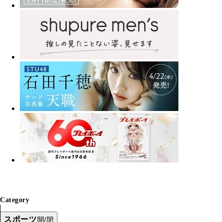
Category
スポーツ
開/閉