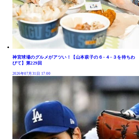
神宮球場のグルメがアツい！【山本萩子の６−４−３を待ちわ
びて】第229回
2026年07月31日 17:00