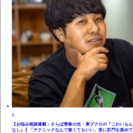
2
【お悩み相談連載：さらば青春の光・東ブクロの『こわいもん
なし』】「テクニックなんて無くてもいい。逆に肛門を舐めて