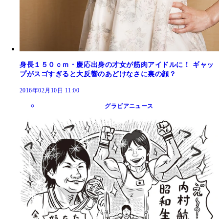
身長１５０ｃｍ・慶応出身の才女が筋肉アイドルに！ ギャッ
プがスゴすぎると大反響のあどけなさに裏の顔？
2016年02月10日 11:00
グラビアニュース