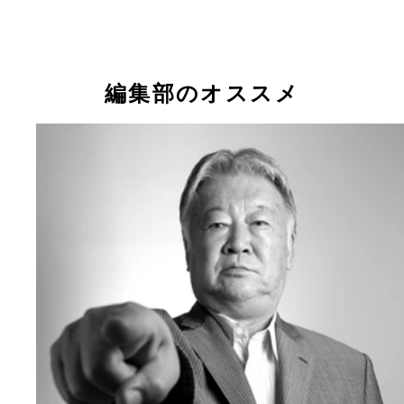
リオ五輪では、「ベストを尽くします」と語るラム
ん
編集部のオススメ