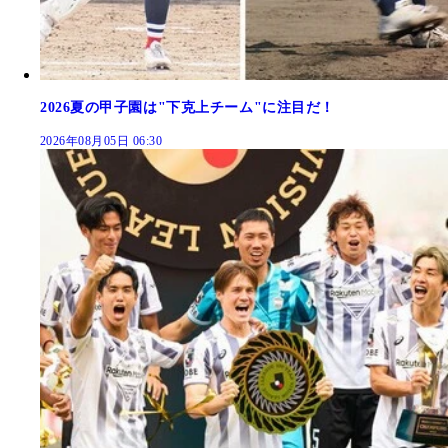
2026夏の甲子園は"下克上チーム"に注目だ！
2026年08月05日 06:30