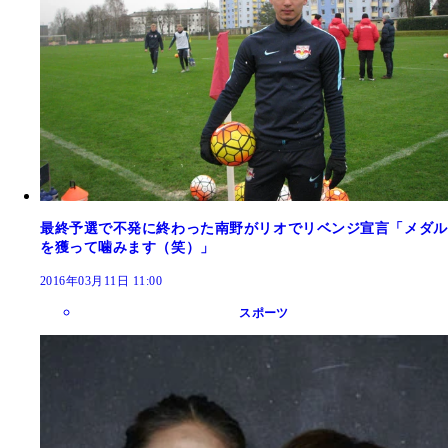
最終予選で不発に終わった南野がリオでリベンジ宣言「メダル
を獲って噛みます（笑）」
2016年03月11日 11:00
スポーツ