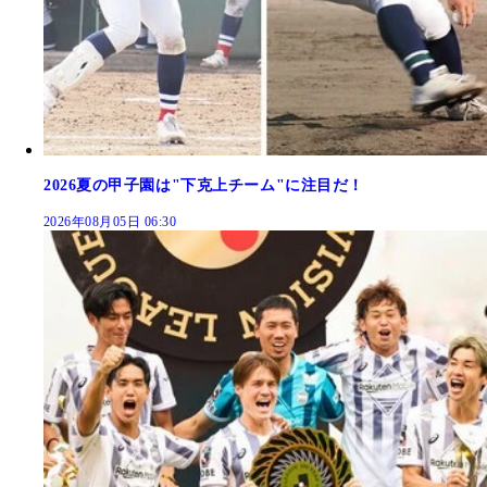
2026夏の甲子園は"下克上チーム"に注目だ！
2026年08月05日 06:30