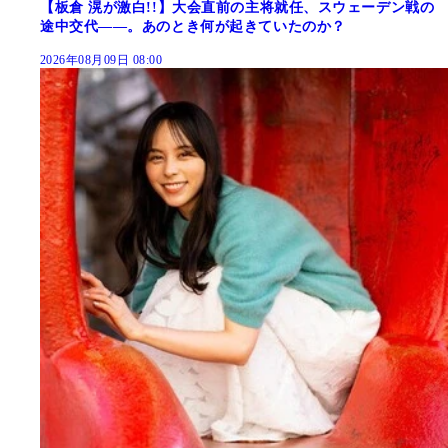
【板倉 滉が激白!!】大会直前の主将就任、スウェーデン戦の
途中交代――。あのとき何が起きていたのか？
2026年08月09日 08:00