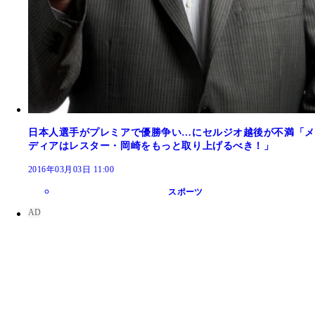
日本人選手がプレミアで優勝争い…にセルジオ越後が不満「メ
ディアはレスター・岡崎をもっと取り上げるべき！」
2016年03月03日 11:00
スポーツ