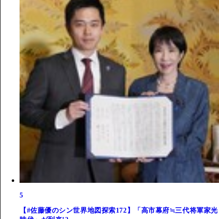
5
【#佐藤優のシン世界地図探索172】「高市幕府≒三代将軍家光