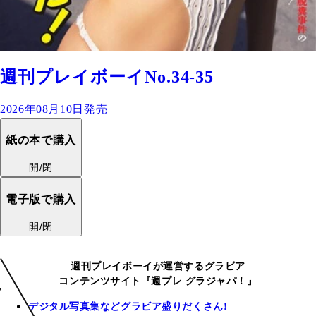
週刊プレイボーイNo.34-35
2026年08月10日発売
紙の本で購入
開/閉
電子版で購入
開/閉
週刊プレイボーイが運営するグラビア
コンテンツサイト『週プレ グラジャパ！』
デジタル写真集などグラビア盛りだくさん!