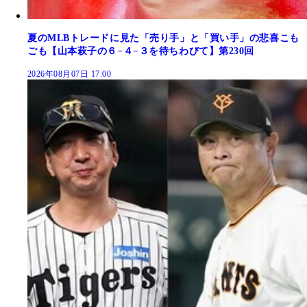
夏のMLBトレードに見た「売り手」と「買い手」の悲喜こも
ごも【山本萩子の６−４−３を待ちわびて】第230回
2026年08月07日 17:00