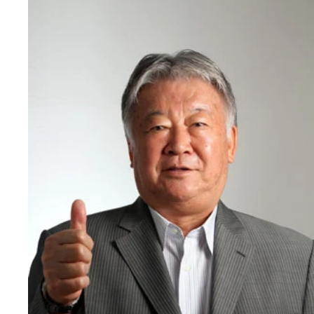
「協会が今度は女子サッカーをどう支えていくかが
要」とセルジオ越後