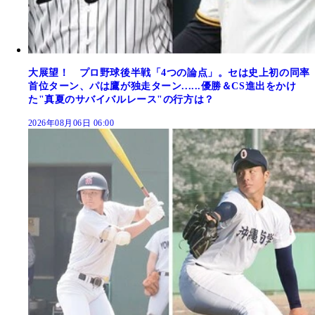
大展望！ プロ野球後半戦「4つの論点」。セは史上初の同率
首位ターン、パは鷹が独走ターン......優勝＆CS進出をかけ
た"真夏のサバイバルレース"の行方は？
2026年08月06日 06:00