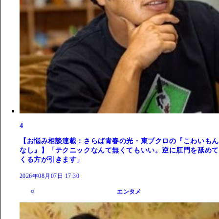
4
【お悩み相談連載：さらば青春の光・東ブクロの『こわいもん
なし』】「テクニックなんて無くてもいい。逆に肛門を舐めて
くる方が引きます」
2026年08月07日 17:30
エンタメ