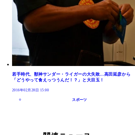
若手時代、獣神サンダー・ライガーの大失敗…高田延彦から
「どうやって食えっつうんだ！？」と大目玉！
2016年02月28日 15:00
スポーツ