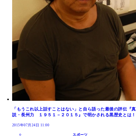
「もうこれ以上話すことはない」と自ら語った最後の評伝『真
説・長州力 １９５１－２０１５』で明かされる黒歴史とは！
2015年07月24日 11:00
スポーツ