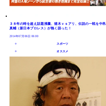
３８年の時を超え話題沸騰、猪木ｖｓアリ、伝説の一戦を中邑
真輔（新日本プロレス）が熱く語った！
2014年07月06日 06:00
スポーツ
オススメ