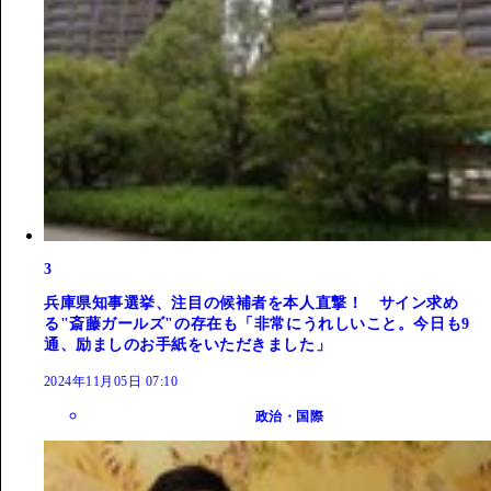
3
兵庫県知事選挙、注目の候補者を本人直撃！ サイン求め
る"斎藤ガールズ"の存在も「非常にうれしいこと。今日も9
通、励ましのお手紙をいただきました」
2024年11月05日 07:10
政治・国際