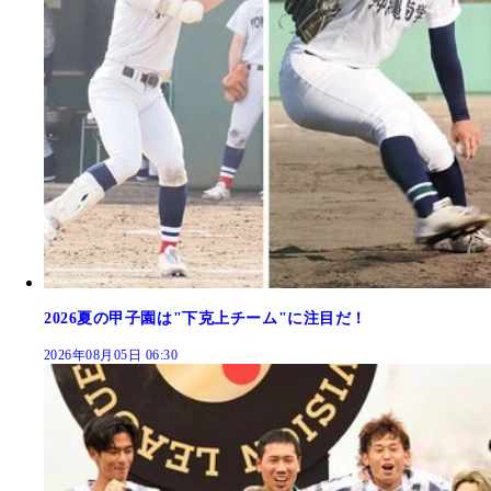
2026夏の甲子園は"下克上チーム"に注目だ！
2026年08月05日 06:30