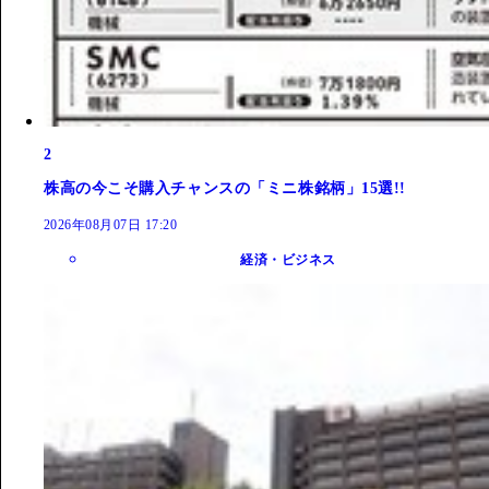
2
株高の今こそ購入チャンスの「ミニ株銘柄」15選!!
2026年08月07日 17:20
経済・ビジネス