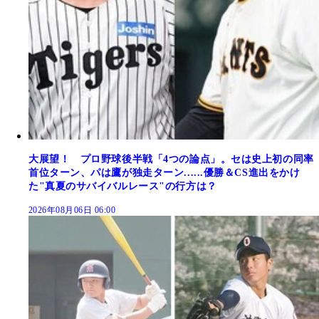
大展望！ プロ野球後半戦「4つの論点」。セは史上初の同率
首位ターン、パは鷹が独走ターン......優勝＆CS進出をかけ
た"真夏のサバイバルレース"の行方は？
2026年08月06日 06:00