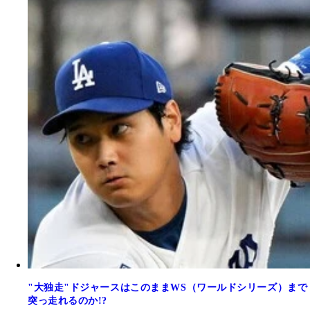
"大独走"ドジャースはこのままWS（ワールドシリーズ）まで
突っ走れるのか!?