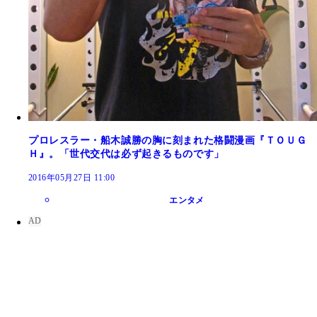
プロレスラー・船木誠勝の胸に刻まれた格闘漫画『ＴＯＵＧ
Ｈ』。「世代交代は必ず起きるものです」
2016年05月27日 11:00
エンタメ