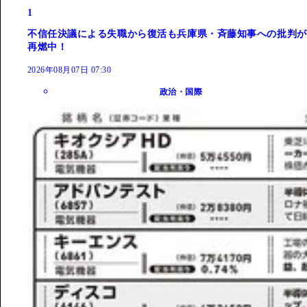
1
不信任決議による失職から復活も兵庫県・斉藤知事への批判が
再燃中！
2026年08月07日 07:30
政治・国際