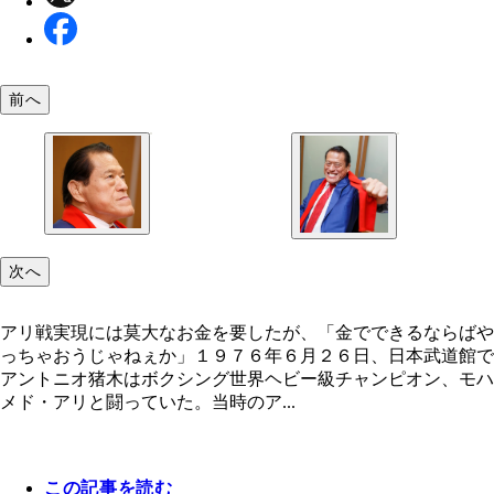
前へ
次へ
アリ戦実現には莫大なお金を要したが、「金でできるならばや
っちゃおうじゃねぇか」１９７６年６月２６日、日本武道館で
アントニオ猪木はボクシング世界ヘビー級チャンピオン、モハ
アリ戦実現には莫大なお金を要したが、「金ででき
メド・アリと闘っていた。当時のア...
らばやっちゃおうじゃねぇか」
この記事を読む