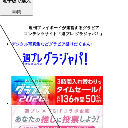
電子版で購入
開/閉
週刊プレイボーイが運営するグラビア
コンテンツサイト『週プレ グラジャパ！』
デジタル写真集などグラビア盛りだくさん!