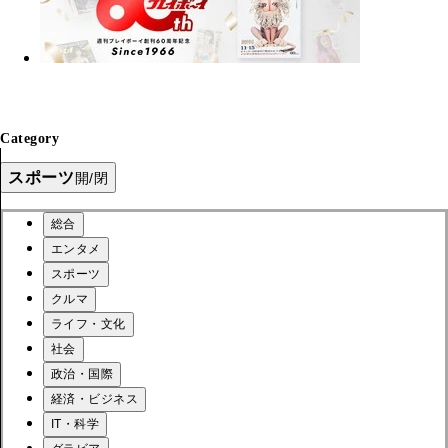
Category
スポーツ
開/閉
総合
エンタメ
スポーツ
クルマ
ライフ・文化
社会
政治・国際
経済・ビジネス
IT・科学