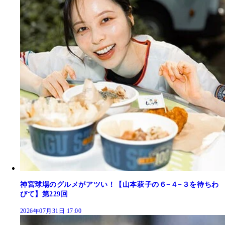
神宮球場のグルメがアツい！【山本萩子の６−４−３を待ちわ
びて】第229回
2026年07月31日 17:00