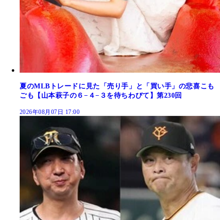
夏のMLBトレードに見た「売り手」と「買い手」の悲喜こも
ごも【山本萩子の６−４−３を待ちわびて】第230回
2026年08月07日 17:00