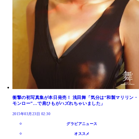
衝撃の初写真集が本日発売！ 浅田舞「気分は“和製マリリン・
モンロー”…で肩ひもがハズれちゃいました」
2015年03月23日 02:30
グラビアニュース
オススメ