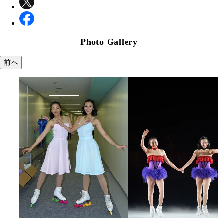
Photo Gallery
前へ