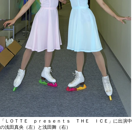
「ＬＯＴＴＥ ｐｒｅｓｅｎｔｓ ＴＨＥ ＩＣＥ」に出演中
の浅田真央（左）と浅田舞（右）