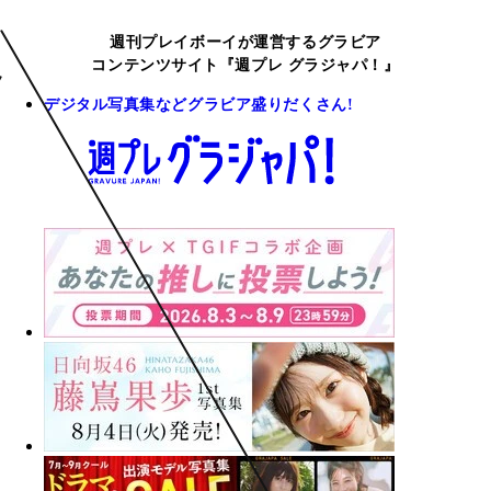
週刊プレイボーイが運営するグラビア
コンテンツサイト『週プレ グラジャパ！』
デジタル写真集などグラビア盛りだくさん!