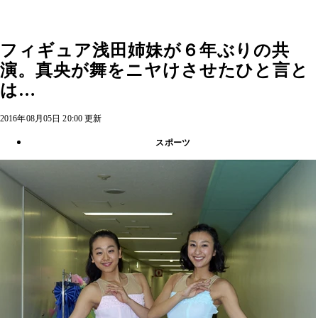
フィギュア浅田姉妹が６年ぶりの共
演。真央が舞をニヤけさせたひと言と
は…
2016年08月05日 20:00 更新
スポーツ