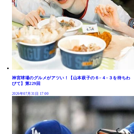
神宮球場のグルメがアツい！【山本萩子の６−４−３を待ちわ
びて】第229回
2026年07月31日 17:00