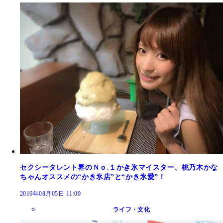
セクシータレント界のＮｏ.１かき氷マイスター、桃乃木かな
ちゃんオススメの“かき氷店”と“かき氷愛”！
2016年08月05日 11:00
ライフ・文化