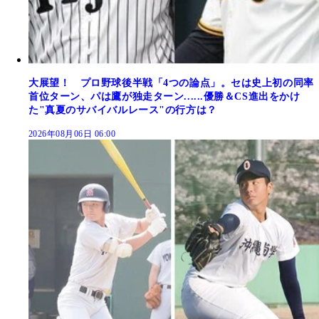
大展望！ プロ野球後半戦「4つの論点」。セは史上初の同率
首位ターン、パは鷹が独走ターン......優勝＆CS進出をかけ
た"真夏のサバイバルレース"の行方は？
2026年08月06日 06:00