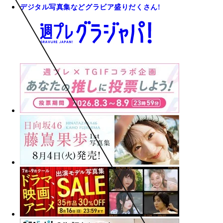
デジタル写真集などグラビア盛りだくさん!