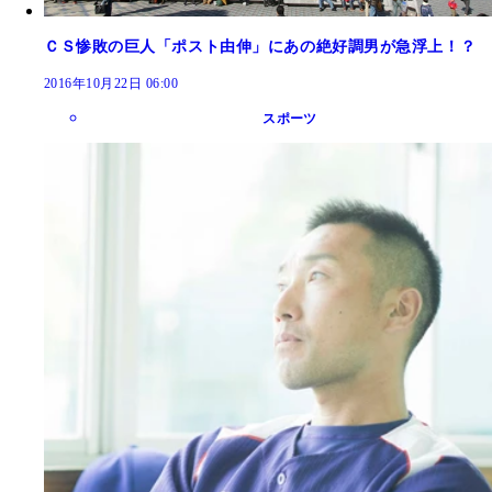
ＣＳ惨敗の巨人「ポスト由伸」にあの絶好調男が急浮上！？
2016年10月22日 06:00
スポーツ