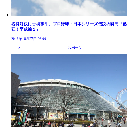
名将対決に舌禍事件。プロ野球・日本シリーズ伝説の瞬間「熱
狂！平成編１」
2016年10月27日 06:00
スポーツ