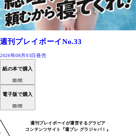
週刊プレイボーイNo.33
2026年08月03日発売
紙の本で購入
開/閉
電子版で購入
開/閉
週刊プレイボーイが運営するグラビア
コンテンツサイト『週プレ グラジャパ！』