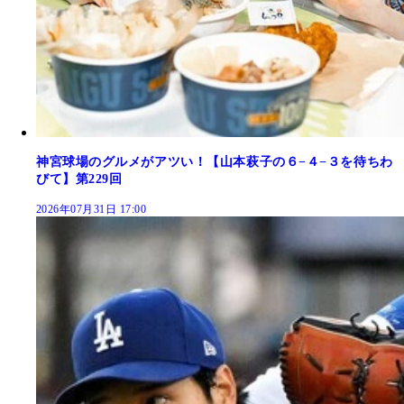
神宮球場のグルメがアツい！【山本萩子の６−４−３を待ちわ
びて】第229回
2026年07月31日 17:00