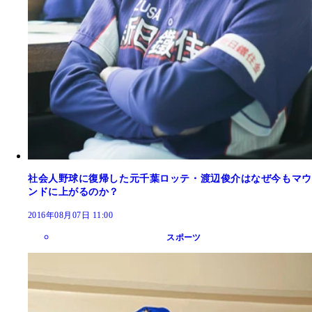
社会人野球に復帰した元千葉ロッテ・渡辺俊介はなぜ今もマウ
ンドに上がるのか？
2016年08月07日 11:00
スポーツ