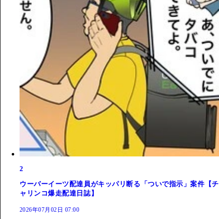
2
ウーバーイーツ配達員がキッパリ断る「ついで指示」案件【チ
ャリンコ爆走配達日誌】
2026年07月02日 07:00