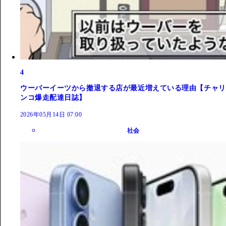
4
ウーバーイーツから撤退する店が最近増えている理由【チャリ
ンコ爆走配達日誌】
2026年05月14日 07:00
社会