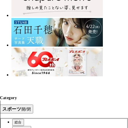
Category
スポーツ
開/閉
総合