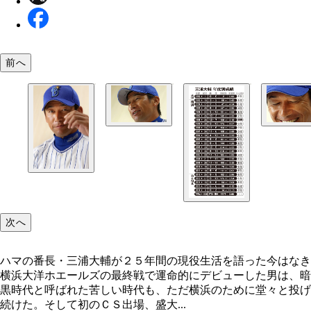
前へ
次へ
ハマの番長・三浦大輔が２５年間の現役生活を語った今はなき
横浜大洋ホエールズの最終戦で運命的にデビューした男は、暗
黒時代と呼ばれた苦しい時代も、ただ横浜のために堂々と投げ
続けた。そして初のＣＳ出場、盛大...