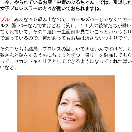
―今、やられているお店「中野のぶるちゃん」では、引退した
女子プロレスラーの方々が働いておられますね。
ブル
みんな４５歳以上なので、ガールズバーじゃなくてガー
ルズ“婆”バーなんですけどね（笑）。１１人の後輩たちが働い
てくれていて、そのコ達は一生面倒を見ていこうというつもり
で雇っているので、何があってもお店は潰さないつもりです。
そのコたちも結局、プロレスの話しかできないんですけど、お
客さんと話をするうちにちょっとずつ「喋り」を勉強してもら
って、セカンドキャリアとしてできるようになってくれればい
いなと。