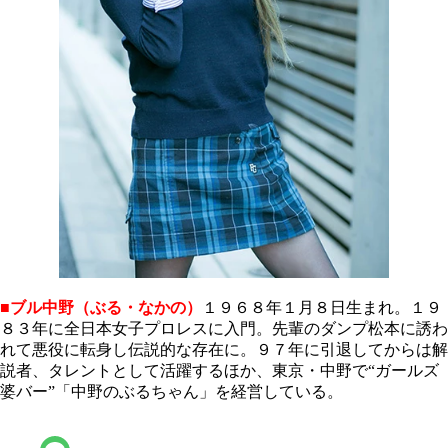
■ブル中野（ぶる・なかの）
１９６８年１月８日生まれ。１９
８３年に全日本女子プロレスに入門。先輩のダンプ松本に誘わ
れて悪役に転身し伝説的な存在に。９７年に引退してからは解
説者、タレントとして活躍するほか、東京・中野で“ガールズ
婆バー”「中野のぶるちゃん」を経営している。