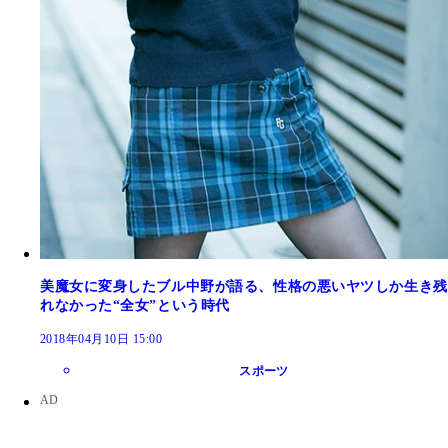
美魔女に変身したブル中野が語る、性格の悪いヤツしか生き残
れなかった“全女”という時代
2018年04月10日 15:00
スポーツ