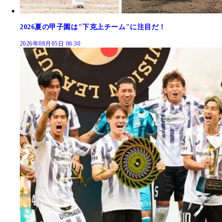
2026夏の甲子園は"下克上チーム"に注目だ！
2026年08月05日 06:30