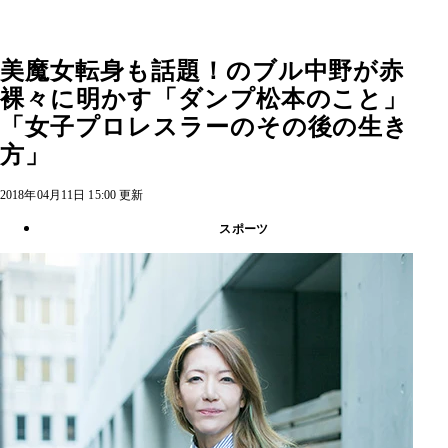
美魔女転身も話題！のブル中野が赤
裸々に明かす「ダンプ松本のこと」
「女子プロレスラーのその後の生き
方」
2018年04月11日 15:00 更新
スポーツ