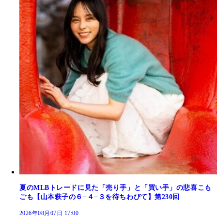
夏のMLBトレードに見た「売り手」と「買い手」の悲喜こも
ごも【山本萩子の６−４−３を待ちわびて】第230回
2026年08月07日 17:00