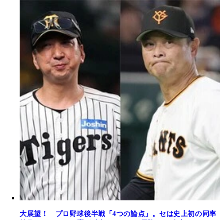
大展望！ プロ野球後半戦「4つの論点」。セは史上初の同率