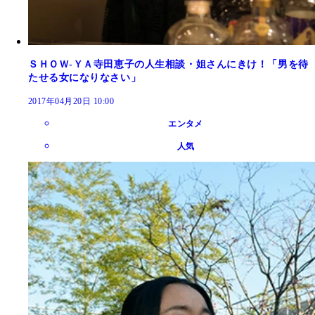
ＳＨＯＷ‐ＹＡ寺田恵子の人生相談・姐さんにきけ！「男を待
たせる女になりなさい」
2017年04月20日 10:00
エンタメ
人気