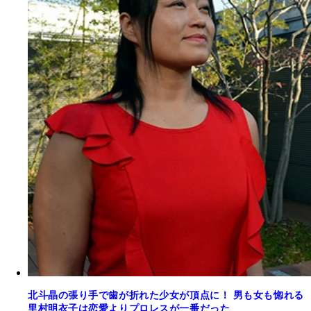
北斗晶の張り手で歯が折れた少女が頂点に！ 男も女も惚れる
里村明衣子は恋愛よりプロレスが一番だった