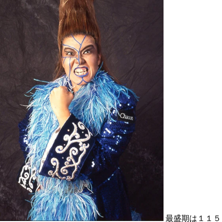
最盛期は１１５