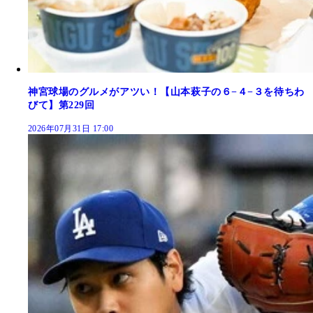
神宮球場のグルメがアツい！【山本萩子の６−４−３を待ちわ
びて】第229回
2026年07月31日 17:00