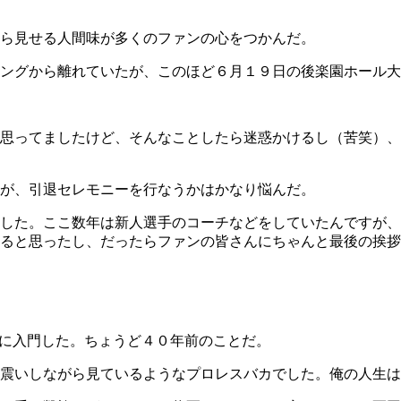
ら見せる人間味が多くのファンの心をつかんだ。
ングから離れていたが、このほど６月１９日の後楽園ホール大
思ってましたけど、そんなことしたら迷惑かけるし（苦笑）、
が、引退セレモニーを行なうかはかなり悩んだ。
した。ここ数年は新人選手のコーチなどをしていたんですが、
ると思ったし、だったらファンの皆さんにちゃんと最後の挨拶
スに入門した。ちょうど４０年前のことだ。
震いしながら見ているようなプロレスバカでした。俺の人生は