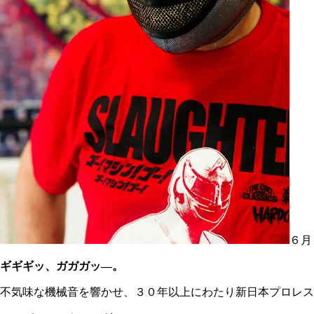
６月
ギギギッ、ガガガッ―。
不気味な機械音を響かせ、３０年以上にわたり新日本プロレス