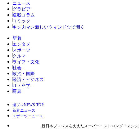
ニュース
グラビア
連載コラム
コミック
キン肉マン
新しいウィンドウで開く
新着
エンタメ
スポーツ
クルマ
ライフ・文化
社会
政治・国際
経済・ビジネス
IT・科学
写真
週プレNEWS TOP
新着ニュース
スポーツニュース
新日本プロレスを支えたスーパー・ストロング・マシン