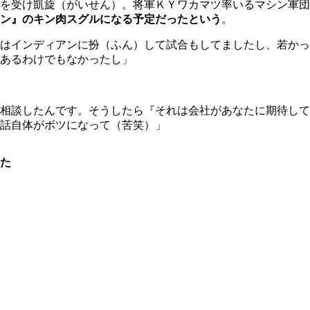
令を受け凱旋（がいせん）。将軍ＫＹワカマツ率いるマシン軍
ン』のキン肉スグルになる予定だったという
。
はインディアンに扮（ふん）して試合もしてましたし、若かっ
あるわけでもなかったし」
相談したんです。そうしたら『それは会社があなたに期待して
話自体がボツになって（苦笑）」
た