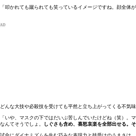
「叩かれても蹴られても笑っているイメージですね。顔全体が
どんな大技や必殺技を受けても平然と立ち上がってくる不気味
「いや、マスクの下ではだいぶ苦しんでいたけどね（笑）。マ
なんてそうでしょ。
しぐさも含め、喜怒哀楽を全部出せる。そ
試合にダイナミズムを生む巧みな表現力と技受けのうまさは、