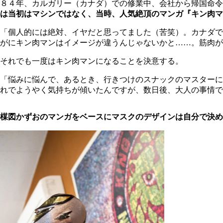
８４年、カルガリー（カナダ）での修業中、会社から帰国命
は当初はマシンではなく、当時、人気絶頂のマンガ『キン肉マ
「個人的には絶対、イヤだと思ってました（苦笑）。カナダで
がにキン肉マンはイメージが違うんじゃないかと……。筋肉が
それでも一度はキン肉マンになることを決意する。
「悩みに悩んで、あるとき、行きつけのスナックのマスターに
れでようやく気持ちが傾いたんですが、数日後、大人の事情で
楳図かずおのマンガをベースにマスクのデザインは自分で決め