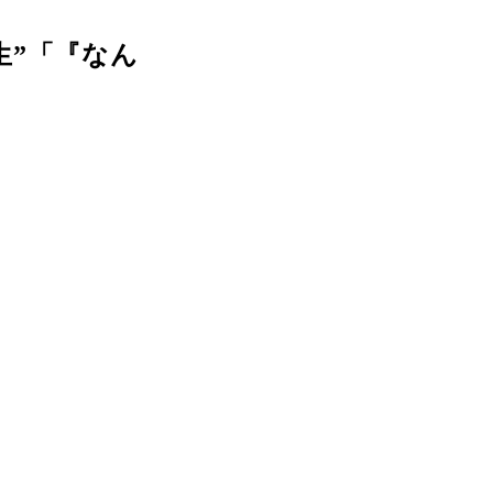
生”「『なん