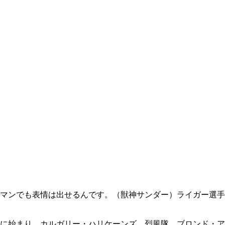
マンでも表情は出せるんです。（獣神サンダー）ライガー選手
に始まり、カルガリー・ハリケーンズ、烈風隊、ブロンド・ア