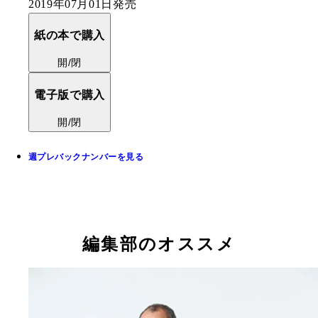
2019年07月01日発売
紙の本で購入
開/閉
電子版で購入
開/閉
週プレバックナンバーを見る
編集部のオススメ