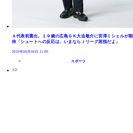
Ａ代表初選出。１９歳の広島ＧＫ大迫敬介に宮澤ミシェルが期
待「シュートへの反応は、いまならＪリーグ屈指だよ」
2019年06月04日 11:00
スポーツ