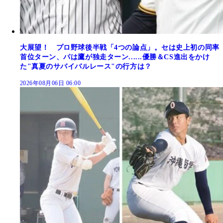
大展望！ プロ野球後半戦「4つの論点」。セは史上初の同率
首位ターン、パは鷹が独走ターン......優勝＆CS進出をかけ
た"真夏のサバイバルレース"の行方は？
2026年08月06日 06:00