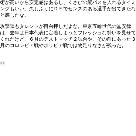
術が高いから安定感はあるし、くさびの縦パスを入れるタイミ
ングもいい。久しぶりにＤＦでセンスのある選手が出てきたな
と感じたな。
攻撃陣もタレントが目白押しだよな。東京五輪世代の堂安律
は、去年は日本代表に定着しようとフレッシュな勢いを見せて
くれたけど、６月のテストマッチ２試合や、その前にあった３
月のコロンビア戦やボリビア戦では物足りなさが残った。