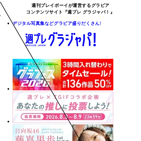
週刊プレイボーイが運営するグラビア
コンテンツサイト『週プレ グラジャパ！』
デジタル写真集などグラビア盛りだくさん!