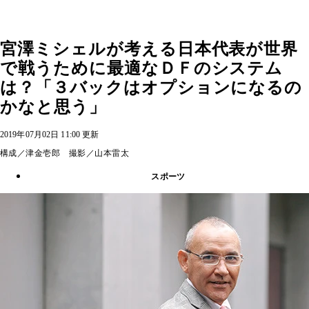
宮澤ミシェルが考える日本代表が世界
で戦うために最適なＤＦのシステム
は？「３バックはオプションになるの
かなと思う」
2019年07月02日 11:00 更新
構成／津金壱郎 撮影／山本雷太
スポーツ