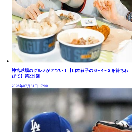
神宮球場のグルメがアツい！【山本萩子の６−４−３を待ちわ
びて】第229回
2026年07月31日 17:00